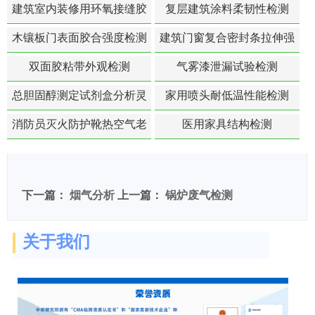
建筑室内装修用环氧接缝胶
复层建筑涂料柔韧性检测
苯含量检测
木镶板门表面胶合强度检测
建筑门窗复合密封条拉伸强
度-硬质塑料材料检测
双面胶粘带外观检测
气雾漆泄漏试验检测
总胆固醇测定试剂盒分析灵
家用喷头耐低温性能检测
敏度检测
消防员灭火防护靴热空气老
医用家具结构检测
化扯断强度降低检测
下一篇：
烟气分析
上一篇：
锅炉废气检测
关于我们