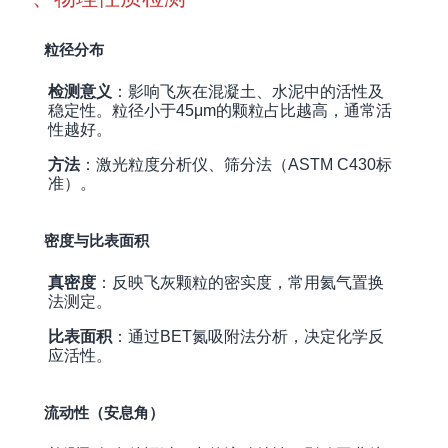
粒径分布
检测意义
：影响飞灰在混凝土、水泥中的活性及
稳定性。粒径小于45μm的颗粒占比越高，通常活
性越好。
方法
：激光粒度分析仪、筛分法（ASTM C430标
准）。
密度与比表面积
真密度
：反映飞灰颗粒的密实度，常用氦气置换
法测定。
比表面积
：通过BET氮吸附法分析，决定化学反
应活性。
流动性（安息角）