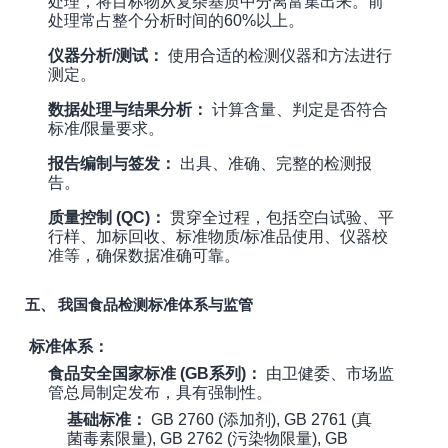
处理，将目标物从复杂基质中分离富集出来。前
处理常占整个分析时间的60%以上。
仪器分析/测试：
使用合适的检测仪器和方法进行
测定。
数据处理与结果分析：
计算含量、判定是否符合
标准/限量要求。
报告编制与签发：
出具、准确、完整的检测报
告。
质量控制 (QC)：
贯穿全过程，包括空白试验、平
行样、加标回收、标准物质/标准品使用、仪器校
准等，确保数据准确可靠。
五、 我国食品检测标准体系与监管
标准体系：
食品安全国家标准 (GB系列)：
由卫健委、市场监
管总局制定发布，具有强制性。
基础标准：
GB 2760 (添加剂), GB 2761 (真
菌毒素限量), GB 2762 (污染物限量), GB