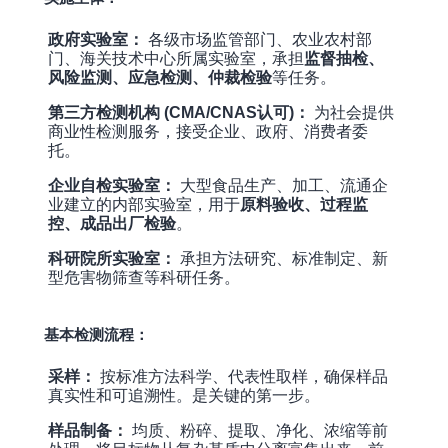
政府实验室：
各级市场监管部门、农业农村部
门、海关技术中心所属实验室，承担
监督抽检、
风险监测、应急检测、仲裁检验
等任务。
第三方检测机构 (CMA/CNAS认可)：
为社会提供
商业性检测服务，接受企业、政府、消费者委
托。
企业自检实验室：
大型食品生产、加工、流通企
业建立的内部实验室，用于
原料验收、过程监
控、成品出厂检验
。
科研院所实验室：
承担方法研究、标准制定、新
型危害物筛查等科研任务。
基本检测流程：
采样：
按标准方法科学、代表性取样，确保样品
真实性和可追溯性。是关键的第一步。
样品制备：
均质、粉碎、提取、净化、浓缩等前