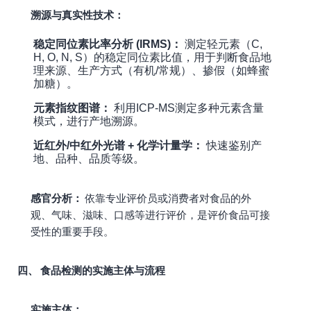
溯源与真实性技术：
稳定同位素比率分析 (IRMS)：
测定轻元素（C,
H, O, N, S）的稳定同位素比值，用于判断食品地
理来源、生产方式（有机/常规）、掺假（如蜂蜜
加糖）。
元素指纹图谱：
利用ICP-MS测定多种元素含量
模式，进行产地溯源。
近红外/中红外光谱 + 化学计量学：
快速鉴别产
地、品种、品质等级。
感官分析：
依靠专业评价员或消费者对食品的外
观、气味、滋味、口感等进行评价，是评价食品可接
受性的重要手段。
四、 食品检测的实施主体与流程
实施主体：