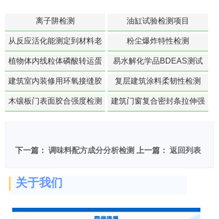
离子阱检测
油缸试验检测项目
从反应活化能测定到材料老
粉尘爆炸特性检测
化寿命预测的经典模型
植物体内线粒体磷酸转运蛋
易水解化学品BDEAS测试
白活性检测
建筑室内装修用环氧接缝胶
复层建筑涂料柔韧性检测
苯含量检测
木镶板门表面胶合强度检测
建筑门窗复合密封条拉伸强
度-硬质塑料材料检测
下一篇：
调味料配方成分分析检测
上一篇：
返回列表
关于我们