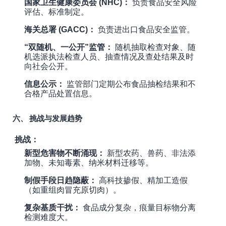
国家卫生健康委员会 (NHC)：
负责食品安全风险
评估、标准制定。
海关总署 (GACC)：
负责进出口食品安全监管。
“双随机、一公开”监管：
随机抽取检查对象、随
机选派执法检查人员、抽查情况及查处结果及时
向社会公开。
信息公示：
监管部门定期公布食品抽检结果和不
合格产品处置信息。
六、 挑战与发展趋势
挑战：
新型危害物不断涌现：
新型农药、兽药、非法添
加物、未知毒素、纳米材料迁移等。
制假手段日趋隐蔽：
高科技掺假、精加工造假
（如重组肉冒充原切肉）。
复杂基质干扰：
食品成分复杂，痕量目标物分离
检测难度大。