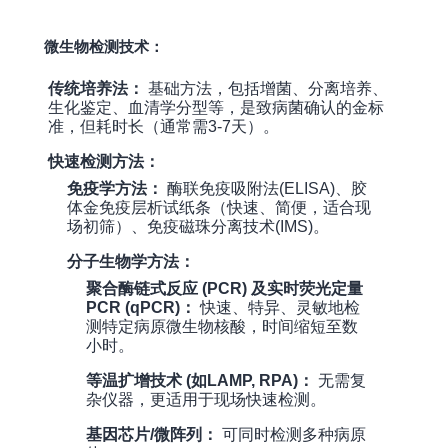
微生物检测技术：
传统培养法：
基础方法，包括增菌、分离培养、
生化鉴定、血清学分型等，是致病菌确认的金标
准，但耗时长（通常需3-7天）。
快速检测方法：
免疫学方法：
酶联免疫吸附法(ELISA)、胶
体金免疫层析试纸条（快速、简便，适合现
场初筛）、免疫磁珠分离技术(IMS)。
分子生物学方法：
聚合酶链式反应 (PCR) 及实时荧光定量
PCR (qPCR)：
快速、特异、灵敏地检
测特定病原微生物核酸，时间缩短至数
小时。
等温扩增技术 (如LAMP, RPA)：
无需复
杂仪器，更适用于现场快速检测。
基因芯片/微阵列：
可同时检测多种病原