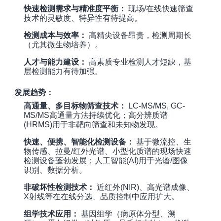
快速检测需求与精准度平衡：
现场/在线快速筛查
技术的灵敏度、特异性有待提高。
检测成本与效率：
高精尖设备昂贵，检测周期长
（尤其微生物培养）。
人才与能力建设：
高素质专业检测人才短缺，基
层检测能力有待加强。
发展趋势：
高通量、多目标物筛查技术：
LC-MS/MS, GC-
MS/MS高通量方法持续优化；高分辨质谱
(HRMS)用于非靶向筛查和未知物发现。
快速、便携、智能化检测设备：
基于微流控、生
物传感、拉曼/红外光谱、小型化质谱的现场快速
检测设备蓬勃发展；人工智能(AI)用于光谱/图像
识别、数据分析。
非破坏性检测技术：
近红外(NIR)、高光谱成像、
X射线等在在线分选、品质控制中应用扩大。
组学技术应用：
基因组学（病原体分型、溯