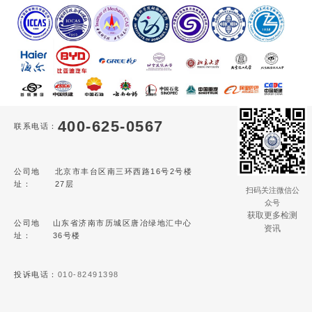
400-625-0567
联系电话：
公司地
北京市丰台区南三环西路16号2号楼
址：
27层
扫码关注微信公
众号
获取更多检测
公司地
山东省济南市历城区唐冶绿地汇中心
资讯
址：
36号楼
投诉电话：
010-82491398