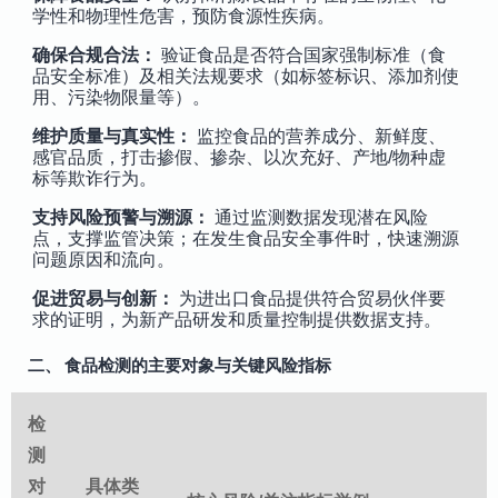
学性和物理性危害，预防食源性疾病。
确保合规合法：
验证食品是否符合国家强制标准（食
品安全标准）及相关法规要求（如标签标识、添加剂使
用、污染物限量等）。
维护质量与真实性：
监控食品的营养成分、新鲜度、
感官品质，打击掺假、掺杂、以次充好、产地/物种虚
标等欺诈行为。
支持风险预警与溯源：
通过监测数据发现潜在风险
点，支撑监管决策；在发生食品安全事件时，快速溯源
问题原因和流向。
促进贸易与创新：
为进出口食品提供符合贸易伙伴要
求的证明，为新产品研发和质量控制提供数据支持。
二、 食品检测的主要对象与关键风险指标
检
测
对
具体类