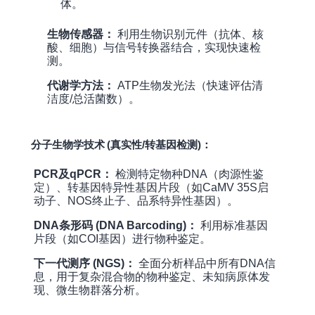
体。
生物传感器：
利用生物识别元件（抗体、核
酸、细胞）与信号转换器结合，实现快速检
测。
代谢学方法：
ATP生物发光法（快速评估清
洁度/总活菌数）。
分子生物学技术 (真实性/转基因检测)：
PCR及qPCR：
检测特定物种DNA（肉源性鉴
定）、转基因特异性基因片段（如CaMV 35S启
动子、NOS终止子、品系特异性基因）。
DNA条形码 (DNA Barcoding)：
利用标准基因
片段（如COI基因）进行物种鉴定。
下一代测序 (NGS)：
全面分析样品中所有DNA信
息，用于复杂混合物的物种鉴定、未知病原体发
现、微生物群落分析。