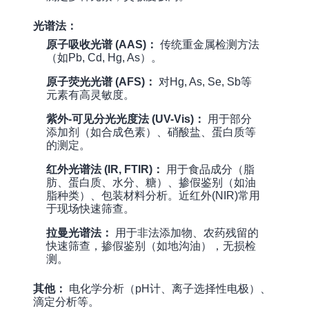
光谱法：
原子吸收光谱 (AAS)：
传统重金属检测方法
（如Pb, Cd, Hg, As）。
原子荧光光谱 (AFS)：
对Hg, As, Se, Sb等
元素有高灵敏度。
紫外-可见分光光度法 (UV-Vis)：
用于部分
添加剂（如合成色素）、硝酸盐、蛋白质等
的测定。
红外光谱法 (IR, FTIR)：
用于食品成分（脂
肪、蛋白质、水分、糖）、掺假鉴别（如油
脂种类）、包装材料分析。近红外(NIR)常用
于现场快速筛查。
拉曼光谱法：
用于非法添加物、农药残留的
快速筛查，掺假鉴别（如地沟油），无损检
测。
其他：
电化学分析（pH计、离子选择性电极）、
滴定分析等。