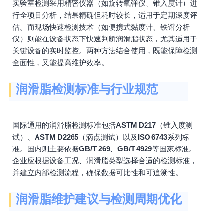
实验室检测采用精密仪器（如旋转氧弹仪、锥入度计）进
行全项目分析，结果精确但耗时较长，适用于定期深度评
估。而现场快速检测技术（如便携式黏度计、铁谱分析
仪）则能在设备状态下快速判断润滑脂状态，尤其适用于
关键设备的实时监控。两种方法结合使用，既能保障检测
全面性，又能提高维护效率。
润滑脂检测标准与行业规范
国际通用的润滑脂检测标准包括
ASTM D217
（锥入度测
试）、
ASTM D2265
（滴点测试）以及
ISO 6743
系列标
准。国内则主要依据
GB/T 269
、
GB/T 4929
等国家标准。
企业应根据设备工况、润滑脂类型选择合适的检测标准，
并建立内部检测流程，确保数据可比性和可追溯性。
润滑脂维护建议与检测周期优化