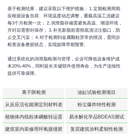
基于检测结果，建议采取以下维护措施： 1. 定期检测周期
应根据设备负荷、环境温度动态调整，重载高温工况建议
每3个月检测一次； 2. 润滑脂存储需避免高温、潮湿环境，
开封后需密封保存； 3. 补充新脂前需彻底清洁注脂口，防
止交叉污染； 4. 对于检测到金属颗粒异常的情况，需同步
检查设备磨损状态，实现故障早期预警。
通过系统化的润滑脂检测与管理，企业可降低设备维护成
本20%-40%，同时延长关键部件使用寿命，为生产连续性
提供可靠保障。
离子阱检测
油缸试验检测项目
从反应活化能测定到材料老
粉尘爆炸特性检测
化寿命预测的经典模型
植物体内线粒体磷酸转运蛋
易水解化学品BDEAS测试
白活性检测
建筑室内装修用环氧接缝胶
复层建筑涂料柔韧性检测