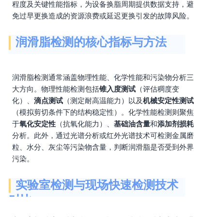
程度及关键性能指标，为设备换脂周期提供数据支持，避
免过早更换造成的资源浪费或延迟更换引发的故障风险。
润滑脂检测的核心指标与方法
润滑脂检测通常涵盖物理性能、化学性能和污染物分析三
大方向。物理性能检测包括
锥入度测试
（评估稠度变
化）、
滴点测试
（测定耐高温能力）以及
机械安定性测试
（模拟剪切条件下的结构稳定性）。化学性能检测则聚焦
于
氧化安定性
（抗氧化能力）、
基础油含量
和
添加剂损耗
分析。此外，通过光谱分析或红外光谱技术可检测金属磨
粒、水分、灰尘等污染物含量，判断润滑脂是否受到外界
污染。
实验室检测与现场快速检测技术
对比