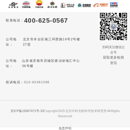
400-625-0567
联系电话：
公司地
北京市丰台区南三环西路16号2号楼
址：
27层
扫码关注微信公
众号
获取更多检测
公司地
山东省济南市历城区唐冶绿地汇中心
资讯
址：
36号楼
投诉电话：
010-82491398
京ICP备15067471号-33
Copyright 2025 北京中科光析科学技术研究所 All Rights
Reserved
免责声明