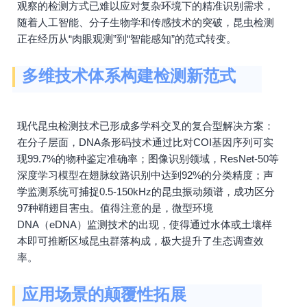
观察的检测方式已难以应对复杂环境下的精准识别需求，
随着人工智能、分子生物学和传感技术的突破，昆虫检测
正在经历从“肉眼观测”到“智能感知”的范式转变。
多维技术体系构建检测新范式
现代昆虫检测技术已形成多学科交叉的复合型解决方案：
在分子层面，DNA条形码技术通过比对COI基因序列可实
现99.7%的物种鉴定准确率；图像识别领域，ResNet-50等
深度学习模型在翅脉纹路识别中达到92%的分类精度；声
学监测系统可捕捉0.5-150kHz的昆虫振动频谱，成功区分
97种鞘翅目害虫。值得注意的是，微型环境
DNA（eDNA）监测技术的出现，使得通过水体或土壤样
本即可推断区域昆虫群落构成，极大提升了生态调查效
率。
应用场景的颠覆性拓展