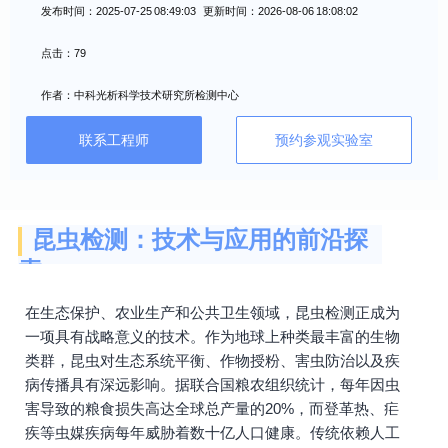
发布时间：2025-07-25 08:49:03 更新时间：2026-08-06 18:08:02
点击：79
作者：中科光析科学技术研究所检测中心
联系工程师
预约参观实验室
昆虫检测：技术与应用的前沿探
索
在生态保护、农业生产和公共卫生领域，昆虫检测正成为
一项具有战略意义的技术。作为地球上种类最丰富的生物
类群，昆虫对生态系统平衡、作物授粉、害虫防治以及疾
病传播具有深远影响。据联合国粮农组织统计，每年因虫
害导致的粮食损失高达全球总产量的20%，而登革热、疟
疾等虫媒疾病每年威胁着数十亿人口健康。传统依赖人工