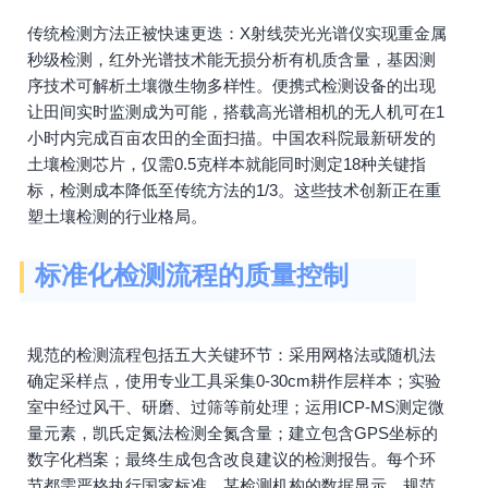
传统检测方法正被快速更迭：X射线荧光光谱仪实现重金属
秒级检测，红外光谱技术能无损分析有机质含量，基因测
序技术可解析土壤微生物多样性。便携式检测设备的出现
让田间实时监测成为可能，搭载高光谱相机的无人机可在1
小时内完成百亩农田的全面扫描。中国农科院最新研发的
土壤检测芯片，仅需0.5克样本就能同时测定18种关键指
标，检测成本降低至传统方法的1/3。这些技术创新正在重
塑土壤检测的行业格局。
标准化检测流程的质量控制
规范的检测流程包括五大关键环节：采用网格法或随机法
确定采样点，使用专业工具采集0-30cm耕作层样本；实验
室中经过风干、研磨、过筛等前处理；运用ICP-MS测定微
量元素，凯氏定氮法检测全氮含量；建立包含GPS坐标的
数字化档案；最终生成包含改良建议的检测报告。每个环
节都需严格执行国家标准，某检测机构的数据显示，规范