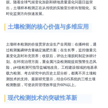
据。随着全球气候变化加剧和耕地质量退化问题日益突
出，土壤样本检测正在从传统的实验室分析向智能化、实
时化监测方向快速发展。
土壤检测的核心价值与多维应用
土壤样本检测的价值贯穿农业生产全周期：在播种前，通
过检测氮磷钾含量确定施肥方案；在生长季，监控微量元
素变化及时补充营养；收获后，评估土壤损耗制定休耕计
划。在环境治理方面，重金属污染检测能提前预警生态风
险，pH值检测可指导盐碱地改良。工程建设领域的地基承
载力检测、考古研究中的历史土层分析，都离不开土壤检
测技术的支持。最新研究显示，结合GIS系统的三维土壤
检测数据，可使农田管理效率提升60%以上。
现代检测技术的突破性革新