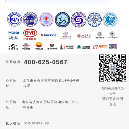
400-625-0567
联系电话：
公司地
北京市丰台区南三环西路16号2号楼
址：
27层
扫码关注微信公
众号
获取更多检测
公司地
山东省济南市历城区唐冶绿地汇中心
资讯
址：
36号楼
投诉电话：
010-82491398