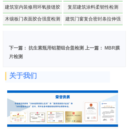
白活性检测
建筑室内装修用环氧接缝胶
复层建筑涂料柔韧性检测
苯含量检测
木镶板门表面胶合强度检测
建筑门窗复合密封条拉伸强
度-硬质塑料材料检测
下一篇：
抗生素瓶用铝塑组合盖检测
上一篇：
MBR膜
片检测
关于我们