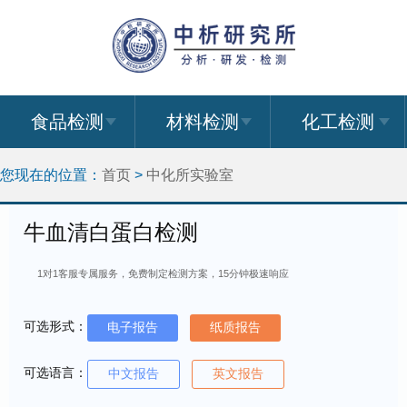
食品检测
材料检测
化工检测
您现在的位置：
首页
>
中化所实验室
牛血清白蛋白检测
1对1客服专属服务，免费制定检测方案，15分钟极速响应
可选形式：
电子报告
纸质报告
可选语言：
中文报告
英文报告