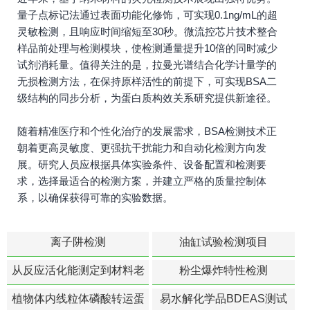
量子点标记法通过表面功能化修饰，可实现0.1ng/mL的超
灵敏检测，且响应时间缩短至30秒。微流控芯片技术整合
样品前处理与检测模块，使检测通量提升10倍的同时减少
试剂消耗量。值得关注的是，拉曼光谱结合化学计量学的
无损检测方法，在保持原样活性的前提下，可实现BSA二
级结构的同步分析，为蛋白质构效关系研究提供新途径。
随着精准医疗和个性化治疗的发展需求，BSA检测技术正
朝着更高灵敏度、更强抗干扰能力和自动化检测方向发
展。研究人员应根据具体实验条件、设备配置和检测要
求，选择最适合的检测方案，并建立严格的质量控制体
系，以确保获得可靠的实验数据。
离子阱检测
油缸试验检测项目
从反应活化能测定到材料老
粉尘爆炸特性检测
化寿命预测的经典模型
植物体内线粒体磷酸转运蛋
易水解化学品BDEAS测试