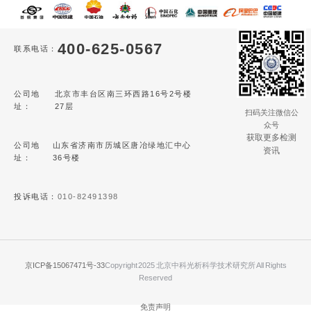
400-625-0567
联系电话：
公司地
北京市丰台区南三环西路16号2号楼
址：
27层
扫码关注微信公
众号
获取更多检测
公司地
山东省济南市历城区唐冶绿地汇中心
资讯
址：
36号楼
投诉电话：
010-82491398
京ICP备15067471号-33
Copyright 2025 北京中科光析科学技术研究所 All Rights
Reserved
免责声明