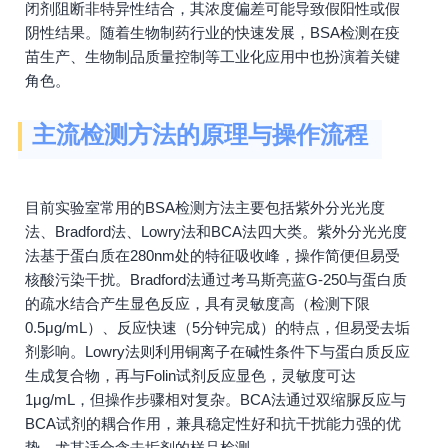
闭剂阻断非特异性结合，其浓度偏差可能导致假阳性或假
阴性结果。随着生物制药行业的快速发展，BSA检测在疫
苗生产、生物制品质量控制等工业化应用中也扮演着关键
角色。
主流检测方法的原理与操作流程
目前实验室常用的BSA检测方法主要包括紫外分光光度
法、Bradford法、Lowry法和BCA法四大类。紫外分光光度
法基于蛋白质在280nm处的特征吸收峰，操作简便但易受
核酸污染干扰。Bradford法通过考马斯亮蓝G-250与蛋白质
的疏水结合产生显色反应，具有灵敏度高（检测下限
0.5μg/mL）、反应快速（5分钟完成）的特点，但易受去垢
剂影响。Lowry法则利用铜离子在碱性条件下与蛋白质反应
生成复合物，再与Folin试剂反应显色，灵敏度可达
1μg/mL，但操作步骤相对复杂。BCA法通过双缩脲反应与
BCA试剂的耦合作用，兼具稳定性好和抗干扰能力强的优
势，尤其适合含去垢剂的样品检测。