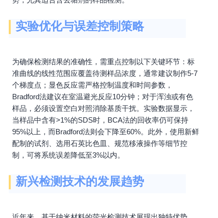
实验优化与误差控制策略
为确保检测结果的准确性，需重点控制以下关键环节：标
准曲线的线性范围应覆盖待测样品浓度，通常建议制作5-7
个梯度点；显色反应需严格控制温度和时间参数，
Bradford法建议在室温避光反应10分钟；对于浑浊或有色
样品，必须设置空白对照消除基质干扰。实验数据显示，
当样品中含有>1%的SDS时，BCA法的回收率仍可保持
95%以上，而Bradford法则会下降至60%。此外，使用新鲜
配制的试剂、选用石英比色皿、规范移液操作等细节控
制，可将系统误差降低至3%以内。
新兴检测技术的发展趋势
近年来，基于纳米材料的荧光检测技术展现出独特优势。