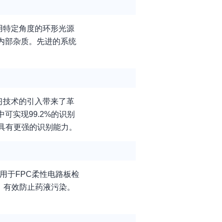
用特定角度的环形光源
内部杂质。先进的系统
习技术的引入带来了革
实现99.2%的识别
陷具有更强的识别能力。
用于FPC柔性电路板检
m，有效防止药液污染。
。