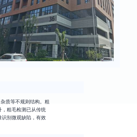
、杂质等不规则结构。粗
升，粗毛检测已从传统
准识别微观缺陷，有效