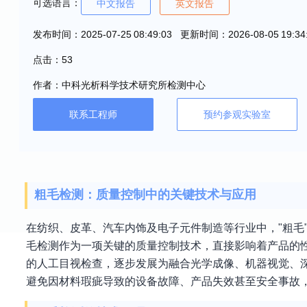
可选语言：
中文报告
英文报告
发布时间：2025-07-25 08:49:03 更新时间：2026-08-05 19:34
点击：53
作者：中科光析科学技术研究所检测中心
联系工程师
预约参观实验室
粗毛检测：质量控制中的关键技术与应用
在纺织、皮革、汽车内饰及电子元件制造等行业中，"粗毛
毛检测作为一项关键的质量控制技术，直接影响着产品的
的人工目视检查，逐步发展为融合光学成像、机器视觉、
避免因材料瑕疵导致的设备故障、产品失效甚至安全事故