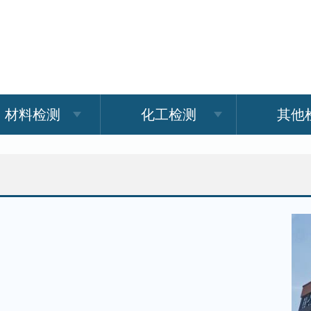
材料检测
化工检测
其他