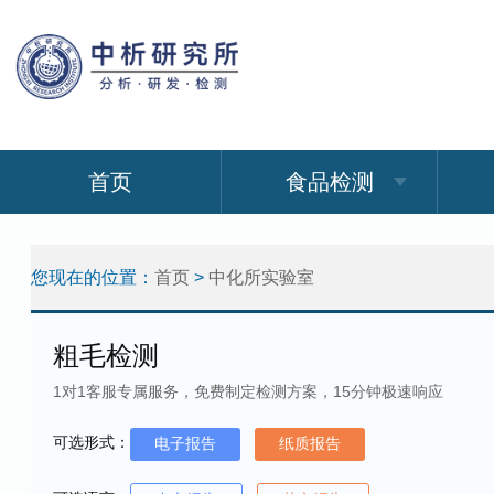
首页
食品检测
您现在的位置：
首页
>
中化所实验室
粗毛检测
1对1客服专属服务，免费制定检测方案，15分钟极速响应
可选形式：
电子报告
纸质报告