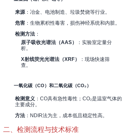
来源
：冶金、电池制造、垃圾焚烧等行业。
危害
：生物累积性毒害，损伤神经系统和内脏。
检测方法
：
原子吸收光谱法（AAS）
：实验室定量分
析。
X射线荧光光谱法（XRF）
：现场快速筛
查。
一氧化碳（CO）和二氧化碳（CO₂）
检测意义
：CO具有急性毒性；CO₂是温室气体的
主要成分。
方法
：NDIR法为主，成本低且稳定性高。
二、检测流程与技术标准