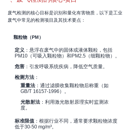
废气检测的核心目标是识别和量化有害物质，以下是工业
废气中常见的检测项目及其技术要点：
颗粒物（PM）
定义
：悬浮在废气中的固体或液体颗粒，包括
PM10（可吸入颗粒物）和PM2.5（细颗粒物）。
危害
：引发呼吸系统疾病，降低空气质量。
检测方法
：
重量法
：通过滤膜收集颗粒物后称重（如
GB/T 16157-1996）。
光散射法
：利用激光散射原理实时监测浓
度。
标准限值
：根据行业不同，通常要求颗粒物浓度
低于30-50 mg/m³。