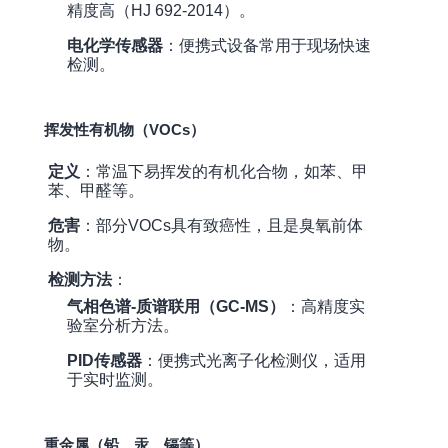
精度高（HJ 692-2014）。
电化学传感器
：便携式设备常用于现场快速
检测。
挥发性有机物（VOCs）
定义
：常温下易挥发的有机化合物，如苯、甲
苯、甲醛等。
危害
：部分VOCs具有致癌性，且是臭氧前体
物。
检测方法
：
气相色谱-质谱联用（GC-MS）
：高精度实
验室分析方法。
PID传感器
：便携式光离子化检测仪，适用
于实时监测。
重金属（铅、汞、镉等）