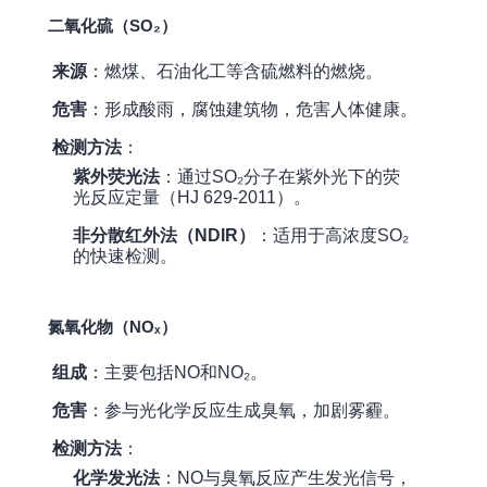
二氧化硫（SO₂）
来源
：燃煤、石油化工等含硫燃料的燃烧。
危害
：形成酸雨，腐蚀建筑物，危害人体健康。
检测方法
：
紫外荧光法
：通过SO₂分子在紫外光下的荧
光反应定量（HJ 629-2011）。
非分散红外法（NDIR）
：适用于高浓度SO₂
的快速检测。
氮氧化物（NOₓ）
组成
：主要包括NO和NO₂。
危害
：参与光化学反应生成臭氧，加剧雾霾。
检测方法
：
化学发光法
：NO与臭氧反应产生发光信号，