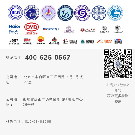
400-625-0567
联系电话：
公司地
北京市丰台区南三环西路16号2号楼
址：
27层
扫码关注微信公
众号
获取更多检测
公司地
山东省济南市历城区唐冶绿地汇中心
资讯
址：
36号楼
投诉电话：
010-82491398