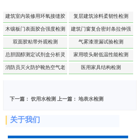
建筑室内装修用环氧接缝胶
复层建筑涂料柔韧性检测
苯含量检测
木镶板门表面胶合强度检测
建筑门窗复合密封条拉伸强
度-硬质塑料材料检测
双面胶粘带外观检测
气雾漆泄漏试验检测
总胆固醇测定试剂盒分析灵
家用喷头耐低温性能检测
敏度检测
消防员灭火防护靴热空气老
医用家具结构检测
化扯断强度降低检测
下一篇：
饮用水检测
上一篇：
地表水检测
关于我们