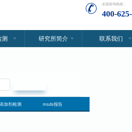
全国咨询热线：
400-625
检测
研究所简介
联系我们
添加剂检测
msds报告
食品检测
成分检测