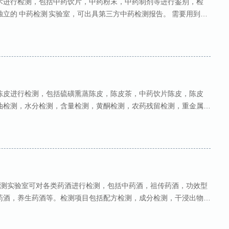
术进行检测，包括中药饮片，中药粉末，中药制剂等进行鉴别，检
立的 中药检测 实验室，可出具第三方中药检测报告。 需要用到的
色谱 Thermo Nicolet 6700红外
陈皮进行检测，包括硫磺熏蒸陈皮，陈皮茶，中药饮片陈皮，陈皮
油检测，水分检测，含量检测，黄酮检测，农药残留检测，重金属检
内第三方检测机构，可出具
检测实验室可对各类药酒进行检测，包括中药酒，祖传药酒，功效型
药酒，养生药酒等。检测项目包括配方检测，成分检测，干浸出物，
认可的检测报告。 检测范围 ：中药