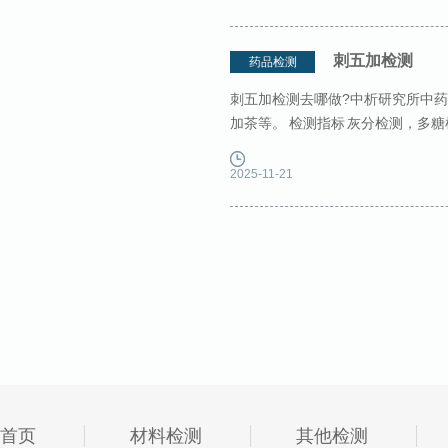
刺五加检测
药品检测
刺五加检测去哪做?中析研究所中药
加茶等。 检测指标 灰分检测，多
准 DB37/T 2354-2013刺五加无公
2025-11-21
首页
材料检测
其他检测