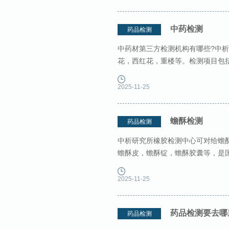
中药检测
药品检测
中药材第三方检测机构有哪些?中
花，西红花，重楼等。检测项目包
告。 中药检测范围： 中药检测范围 
2025-11-25
蟾酥检测
药品检测
中析研究所橡胶检测中心可对给蟾
蟾酥皮，蟾酥锭，蟾酥胶囊等，是
等， 是具备资质认证的蟾酥检测机
2025-11-25
药品检测要去哪
药品检测