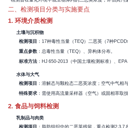
二、检测项目分类与实施要点
1.
环境介质检测
土壤与沉积物
检测项目
：17种毒性当量（TEQ）二恶英（7种PCDDs
重点参数
：总毒性当量（TEQ）、异构体分布。
标准方法
：HJ 650-2013（中国土壤检测标准）、EP
水体与大气
检测项目
：溶解态与颗粒态二恶英浓度；空气中气相
特殊要求
：需使用高流量采样器（空气）或固相萃取技术（
2.
食品与饲料检测
乳制品与肉类
检测项目
：脂肪组织中的二恶英残留，重点检测2,3,7,