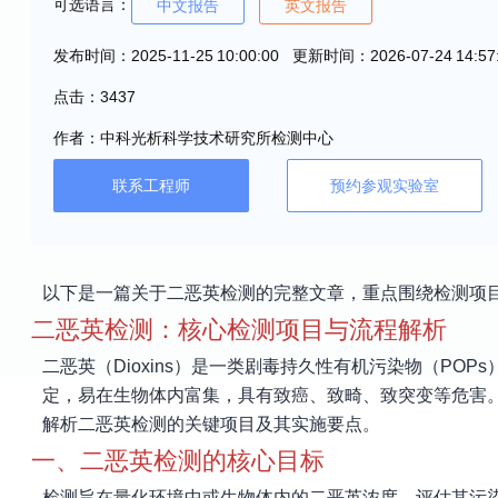
可选语言：
中文报告
英文报告
发布时间：2025-11-25 10:00:00 更新时间：2026-07-24 14:57
点击：3437
作者：中科光析科学技术研究所检测中心
联系工程师
预约参观实验室
以下是一篇关于二恶英检测的完整文章，重点围绕检测项
二恶英检测：核心检测项目与流程解析
二恶英（Dioxins）是一类剧毒持久性有机污染物（PO
定，易在生物体内富集，具有致癌、致畸、致突变等危害
解析二恶英检测的关键项目及其实施要点。
一、二恶英检测的核心目标
检测旨在量化环境中或生物体内的二恶英浓度，评估其污