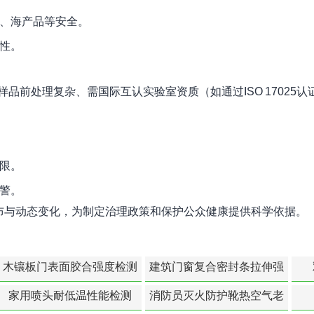
、海产品等安全。
性。
、样品前处理复杂、需国际互认实验室资质（如通过ISO 17025认
限。
警。
布与动态变化，为制定治理政策和保护公众健康提供科学依据。
木镶板门表面胶合强度检测
建筑门窗复合密封条拉伸强
度-硬质塑料材料检测
家用喷头耐低温性能检测
消防员灭火防护靴热空气老