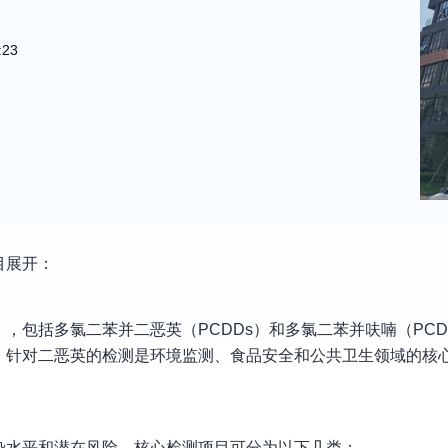
:23
目展开：
Ps），包括多氯二苯并二恶英（PCDDs）和多氯二苯并呋喃（PC
。针对二恶英的检测是环境监测、食品安全和公共卫生领域的核
染水平和潜在风险。核心检测项目可分为以下几类：