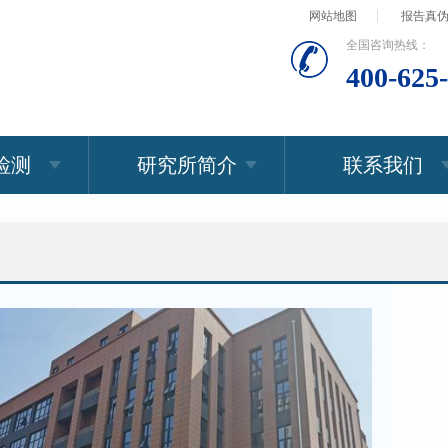
网站地图
报告真
全国咨询热线：
400-625
检测
研究所简介
联系我们