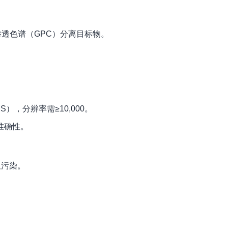
渗透色谱（GPC）分离目标物。
。
），分辨率需≥10,000。
准确性。
叉污染。