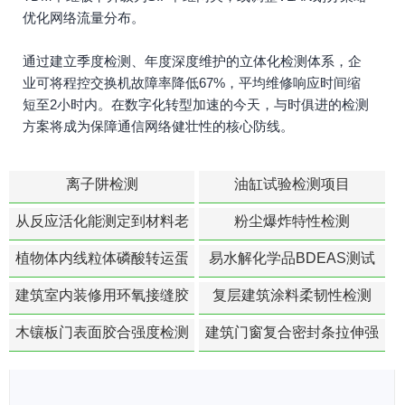
优化网络流量分布。
通过建立季度检测、年度深度维护的立体化检测体系，企
业可将程控交换机故障率降低67%，平均维修响应时间缩
短至2小时内。在数字化转型加速的今天，与时俱进的检测
方案将成为保障通信网络健壮性的核心防线。
离子阱检测
油缸试验检测项目
从反应活化能测定到材料老
粉尘爆炸特性检测
化寿命预测的经典模型
植物体内线粒体磷酸转运蛋
易水解化学品BDEAS测试
白活性检测
建筑室内装修用环氧接缝胶
复层建筑涂料柔韧性检测
苯含量检测
木镶板门表面胶合强度检测
建筑门窗复合密封条拉伸强
度-硬质塑料材料检测