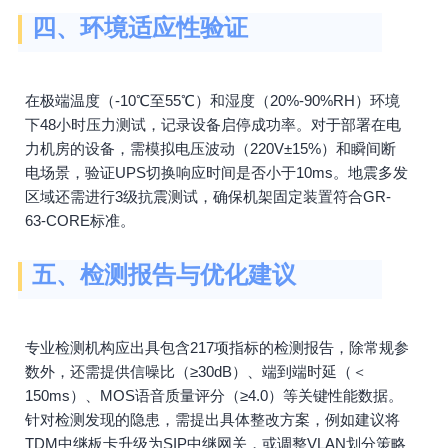
四、环境适应性验证
在极端温度（-10℃至55℃）和湿度（20%-90%RH）环境
下48小时压力测试，记录设备启停成功率。对于部署在电
力机房的设备，需模拟电压波动（220V±15%）和瞬间断
电场景，验证UPS切换响应时间是否小于10ms。地震多发
区域还需进行3级抗震测试，确保机架固定装置符合GR-
63-CORE标准。
五、检测报告与优化建议
专业检测机构应出具包含217项指标的检测报告，除常规参
数外，还需提供信噪比（≥30dB）、端到端时延（＜
150ms）、MOS语音质量评分（≥4.0）等关键性能数据。
针对检测发现的隐患，需提出具体整改方案，例如建议将
TDM中继板卡升级为SIP中继网关，或调整VLAN划分策略