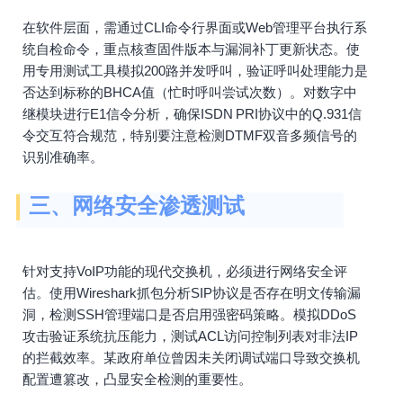
在软件层面，需通过CLI命令行界面或Web管理平台执行系
统自检命令，重点核查固件版本与漏洞补丁更新状态。使
用专用测试工具模拟200路并发呼叫，验证呼叫处理能力是
否达到标称的BHCA值（忙时呼叫尝试次数）。对数字中
继模块进行E1信令分析，确保ISDN PRI协议中的Q.931信
令交互符合规范，特别要注意检测DTMF双音多频信号的
识别准确率。
三、网络安全渗透测试
针对支持VoIP功能的现代交换机，必须进行网络安全评
估。使用Wireshark抓包分析SIP协议是否存在明文传输漏
洞，检测SSH管理端口是否启用强密码策略。模拟DDoS
攻击验证系统抗压能力，测试ACL访问控制列表对非法IP
的拦截效率。某政府单位曾因未关闭调试端口导致交换机
配置遭篡改，凸显安全检测的重要性。