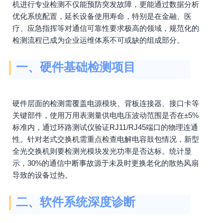
机进行专业检测不仅能预防突发故障，更能通过数据分析
优化系统配置，延长设备使用寿命，特别是在金融、医
疗、应急指挥等对通信可靠性要求极高的领域，规范化的
检测流程已成为企业运维体系不可或缺的组成部分。
一、硬件基础检测项目
硬件层面的检测需覆盖电源模块、背板连接器、接口卡等
关键部件，使用万用表测量供电电压波动范围是否在±5%
标准内，通过环路测试仪验证RJ11/RJ45端口的物理连通
性。针对老式交换机需重点检查电解电容鼓包情况，新型
全光交换机则要检测光模块发光功率是否达标。统计显
示，30%的通信中断事故源于未及时更换老化的散热风扇
导致的设备过热。
二、软件系统深度诊断