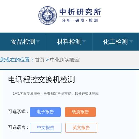
食品检测
材料检测
化工检测
您现在的位置：
首页
>
中化所实验室
电话程控交换机检测
1对1客服专属服务，免费制定检测方案，15分钟极速响应
可选形式：
电子报告
纸质报告
可选语言：
中文报告
英文报告