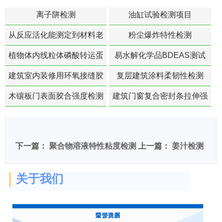
离子阱检测
油缸试验检测项目
从反应活化能测定到材料老
粉尘爆炸特性检测
化寿命预测的经典模型
植物体内线粒体磷酸转运蛋
易水解化学品BDEAS测试
白活性检测
建筑室内装修用环氧接缝胶
复层建筑涂料柔韧性检测
苯含量检测
木镶板门表面胶合强度检测
建筑门窗复合密封条拉伸强
度-硬质塑料材料检测
下一篇：
聚合物溶液特性粘度检测
上一篇：
姜汁检测
关于我们