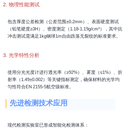
2. 物理性能测试
包含厚度公差检测（公差范围±0.2mm）、表面硬度测试
（铅笔硬度≥3H）、密度测定（1.18-1.19g/cm³），其中抗
冲击测试需满足1kg钢球1m自由跌落无裂纹的标准要求。
3. 光学特性分析
使用分光光度计进行透光率（≥92%）、雾度（≤1%）、折
射率（1.49±0.002）等关键指标测定，确保材料的光学均
匀性符合EN 2155-5航空级标准。
先进检测技术应用
现代检测实验室已形成智能化检测体系：