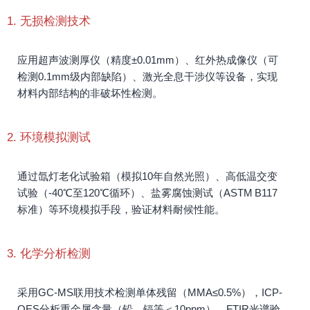
1. 无损检测技术
应用超声波测厚仪（精度±0.01mm）、红外热成像仪（可
检测0.1mm级内部缺陷）、激光全息干涉仪等设备，实现
材料内部结构的非破坏性检测。
2. 环境模拟测试
通过氙灯老化试验箱（模拟10年自然光照）、高低温交变
试验（-40℃至120℃循环）、盐雾腐蚀测试（ASTM B117
标准）等环境模拟手段，验证材料耐候性能。
3. 化学分析检测
采用GC-MS联用技术检测单体残留（MMA≤0.5%），ICP-
OES分析重金属含量（铅、镉等＜10ppm），FTIR光谱验