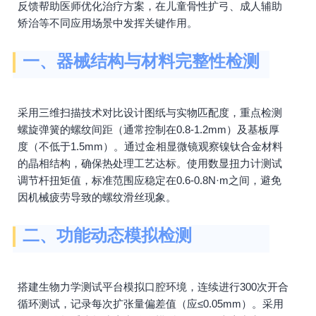
反馈帮助医师优化治疗方案，在儿童骨性扩弓、成人辅助
矫治等不同应用场景中发挥关键作用。
一、器械结构与材料完整性检测
采用三维扫描技术对比设计图纸与实物匹配度，重点检测
螺旋弹簧的螺纹间距（通常控制在0.8-1.2mm）及基板厚
度（不低于1.5mm）。通过金相显微镜观察镍钛合金材料
的晶相结构，确保热处理工艺达标。使用数显扭力计测试
调节杆扭矩值，标准范围应稳定在0.6-0.8N·m之间，避免
因机械疲劳导致的螺纹滑丝现象。
二、功能动态模拟检测
搭建生物力学测试平台模拟口腔环境，连续进行300次开合
循环测试，记录每次扩张量偏差值（应≤0.05mm）。采用