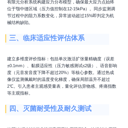
有限元分析系统构建应力分布模型，确保最大应力点始终
位于颚中缝区域（压力值控制在12-15kPa）。同步监测调
节过程中的阻力系数变化，异常波动超过15%即判定为机
械结构缺陷。
三、临床适应性评估体系
建立多维度评价指标：包括单次激活扩张量精确度（误差
±0.1mm）、黏膜适应性（压力敏感测试≤2级）、语音影响
度（元音发音度下降不超过20%）等核心参数。通过热成
像仪监测佩戴时的温度变化梯度，确保局部温升不超过
2℃。引入患者主观感受量表，量化评估异物感、疼痛指数
等主观指标。
四、灭菌耐受性及耐久测试