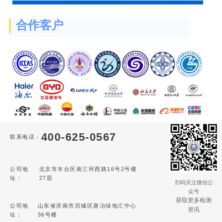
合作客户
400-625-0567
联系电话：
公司地
北京市丰台区南三环西路16号2号楼
址：
27层
扫码关注微信公
众号
获取更多检测
公司地
山东省济南市历城区唐冶绿地汇中心
资讯
址：
36号楼