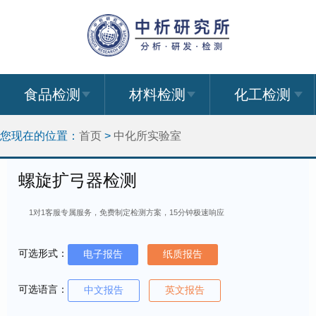
食品检测
材料检测
化工检测
您现在的位置：
首页
>
中化所实验室
螺旋扩弓器检测
1对1客服专属服务，免费制定检测方案，15分钟极速响应
可选形式：
电子报告
纸质报告
可选语言：
中文报告
英文报告