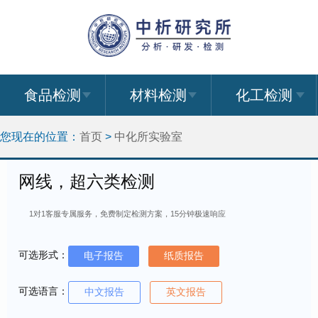
食品检测
材料检测
化工检测
您现在的位置：
首页
>
中化所实验室
网线，超六类检测
1对1客服专属服务，免费制定检测方案，15分钟极速响应
可选形式：
电子报告
纸质报告
可选语言：
中文报告
英文报告