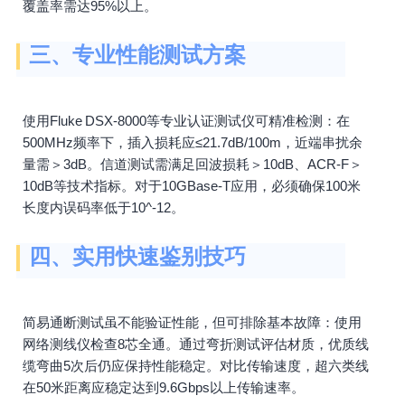
覆盖率需达95%以上。
三、专业性能测试方案
使用Fluke DSX-8000等专业认证测试仪可精准检测：在
500MHz频率下，插入损耗应≤21.7dB/100m，近端串扰余
量需＞3dB。信道测试需满足回波损耗＞10dB、ACR-F＞
10dB等技术指标。对于10GBase-T应用，必须确保100米
长度内误码率低于10^-12。
四、实用快速鉴别技巧
简易通断测试虽不能验证性能，但可排除基本故障：使用
网络测线仪检查8芯全通。通过弯折测试评估材质，优质线
缆弯曲5次后仍应保持性能稳定。对比传输速度，超六类线
在50米距离应稳定达到9.6Gbps以上传输速率。