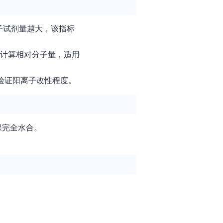
子试剂量越大，该指标
方程计算相对分子量，适用
，可验证阳离子改性程度。
确保完全水合。