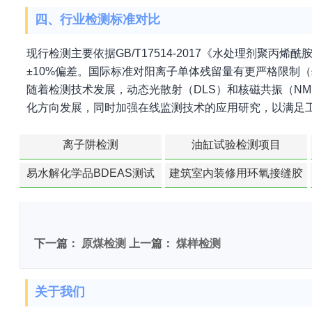
四、行业检测标准对比
现行检测主要依据GB/T17514-2017《水处理剂聚丙烯
±10%偏差。国际标准对阳离子单体残留量有更严格限制（≤
随着检测技术发展，动态光散射（DLS）和核磁共振（N
化方向发展，同时加强在线监测技术的应用研究，以满足
离子阱检测
油缸试验检测项目
易水解化学品BDEAS测试
建筑室内装修用环氧接缝胶
苯含量检测
下一篇：
原煤检测
上一篇：
煤样检测
关于我们