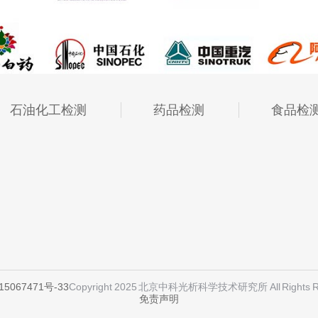
石油化工检测
药品检测
食品检
15067471号-33
Copyright 2025 北京中科光析科学技术研究所 All Rights R
免责声明