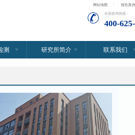
网站地图
报告真
全国咨询热线：
400-625
检测
研究所简介
联系我们