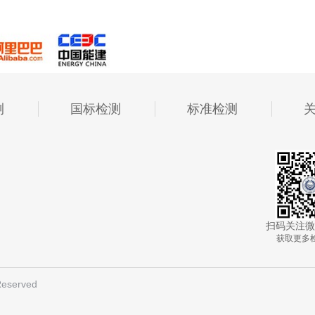
测
国标检测
标准检测
扫码关注微
获取更多
eserved