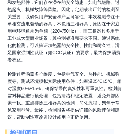
和发热部件，它们存在潜在的安全隐患，如电气短路、过
热起火、机械故障等风险。因此，定期或出厂前的检测至
关重要，以确保用户安全和产品可靠性。本次检测专注于
单相交流电驱动的器具，不包括三相器具，原因在于家庭
用电环境通常为单相（220V/50Hz），而三相器具多用于
工业或大型商业场景，其检测标准和要求不同。通过系统
化的检测，可以验证加热器的安全性、性能和耐久性，满
足国家强制性认证（如CCC认证）的要求，最终保护消费
者权益。
检测过程涵盖多个维度，包括电气安全、热性能、机械强
度等。测试环境模拟实际使用条件，如室温25°C±5°C、相
对湿度60%±15%，确保结果的真实性和可重复性。检测前
需对样品进行预处理，包括清洁和稳定放置，避免外部因
素干扰。重点排除三相器具的检测，简化流程，聚焦于常
见家用型号。最终，检测报告将提供详细的风险评估和建
议，帮助制造商改进设计或用户正确使用。
检测项目