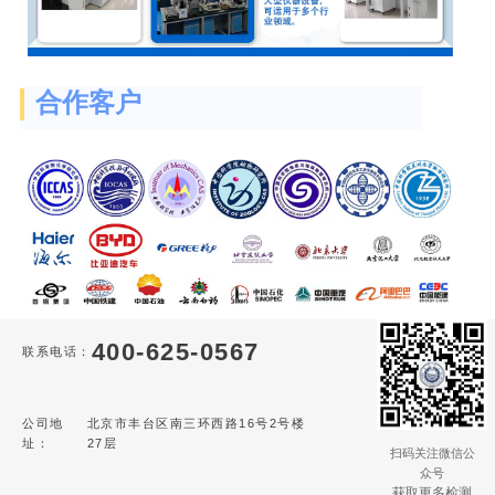
合作客户
400-625-0567
联系电话：
公司地
北京市丰台区南三环西路16号2号楼
址：
27层
扫码关注微信公
众号
获取更多检测