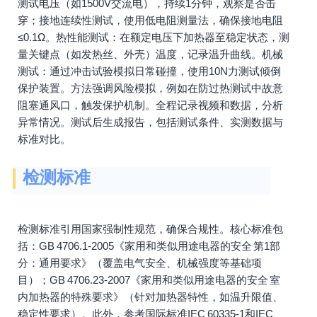
测试电压（如1500V交流电），持续1分钟，观察是否击
穿；接地连续性测试，使用低电阻测量法，确保接地电阻
≤0.1Ω。热性能测试：在额定电压下加热器至稳定状态，测
量关键点（如发热丝、外壳）温度，记录温升曲线。机械
测试：通过冲击试验模拟日常碰撞，使用10N力测试倾倒
保护装置。方法强调风险模拟，例如在防过热测试中故意
阻塞通风口，触发保护机制。全程记录视频和数据，分析
异常情况。测试后生成报告，包括测试条件、实测数据与
标准对比。
检测标准
检测标准引用国家强制性规范，确保合规性。核心标准包
括：GB 4706.1-2005《家用和类似用途电器的安全 第1部
分：通用要求》（覆盖电气安全、机械强度等基础项
目）；GB 4706.23-2007《家用和类似用途电器的安全 室
内加热器的特殊要求》（针对加热器特性，如温升限值、
稳定性要求）。此外，参考国际标准IEC 60335-1和IEC