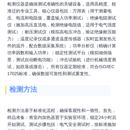
检测仪器是确保测试准确性的关键设备，选用高精度、校
准过的专业工具。核心仪器包括：万用表（用于测量电
压、电流和电阻值，覆盖输入功率测试）；绝缘电阻测试
仪（施加高压直流电，检测绝缘电阻值，适用于电气强度
测试）；耐压测试仪（模拟高电压冲击，验证绝缘耐压能
力）；温度记录仪或多通道温度传感器（实时监测发热元
件的温升，配合数据采集系统）；功率分析仪（精确计算
功率因数和输入功率）；稳定性测试平台（模拟倾倒场
景，测试自动断电功能）；冲击试验机（进行机械强度测
试，如跌落或撞击）。所有仪器定期校准，符合ISO/IEC
17025标准，确保数据可靠性和测试重复性。
检测方法
检测方法基于标准化流程，确保客观性和一致性。首先，
样品准备：将室内加热器置于实验室环境，稳定24小时后
开始测试。测试步骤包括：电气安全测试时，按标准施加