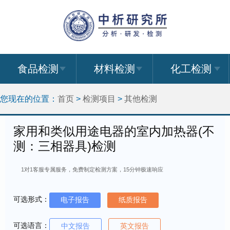
食品检测
材料检测
化工检测
您现在的位置：
首页
>
检测项目
>
其他检测
家用和类似用途电器的室内加热器(不
测：三相器具)检测
1对1客服专属服务，免费制定检测方案，15分钟极速响应
可选形式：
电子报告
纸质报告
可选语言：
中文报告
英文报告