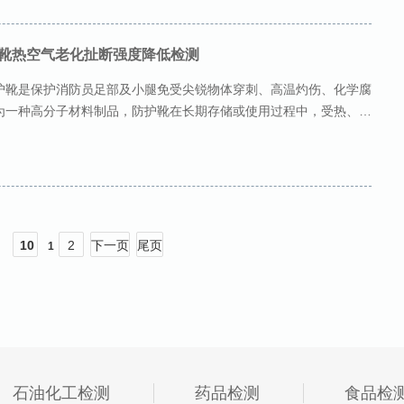
靴热空气老化扯断强度降低检测
护靴是保护消防员足部及小腿免受尖锐物体穿刺、高温灼伤、化学腐
为一种高分子材料制品，防护靴在长期存储或使用过程中，受热、
10
2
下一页
尾页
1
石油化工检测
药品检测
食品检