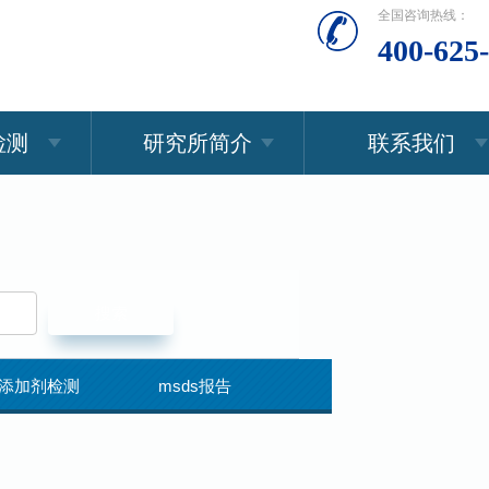
全国咨询热线：
400-625
检测
研究所简介
联系我们
添加剂检测
msds报告
食品检测
成分检测