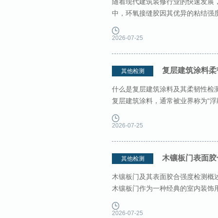
随着现代建筑装修行业的快速发展
中，环氧接缝胶因其优异的粘结强
砖、石材、玻璃、马赛克等材料
2026-07-25
复层建筑涂料柔
其他检测
什么是复层建筑涂料及其柔韧性检
复层建筑涂料，通常被业界称为“浮
成的建筑装饰材料。与普通的平涂
2026-07-25
木镶板门表面胶
其他检测
木镶板门及其表面胶合强度检测概
木镶板门作为一种经典的室内装饰
宅、办公楼及高端酒店等场所得到
2026-07-25