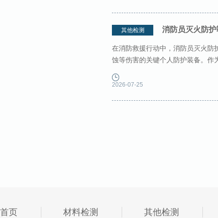
消防员灭火防护
其他检测
在消防救援行动中，消防员灭火防
蚀等伤害的关键个人防护装备。作
氧、光等因素影响，材料性能会逐
2026-07-25
首页
材料检测
其他检测