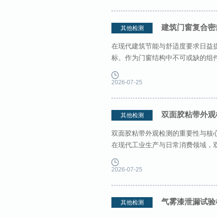
建筑门窗复合密
其他检测
在现代建筑节能与舒适度要求日益
标。作为门窗结构中不可或缺的组
影响门窗的启闭力与使用寿命
2026-07-25
双面胶粘带外观
其他检测
双面胶粘带外观检测的重要性与核
在现代工业生产与日常消费领域，
色。从智能手机的精密组装到汽车
2026-07-25
气雾漆泄漏试验
其他检测