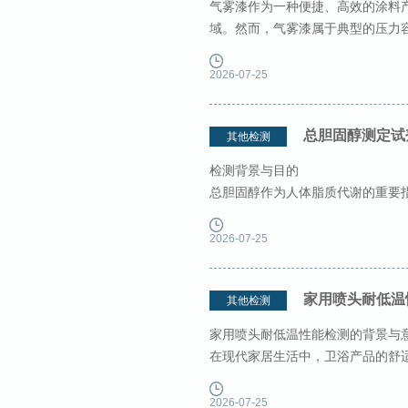
气雾漆作为一种便捷、高效的涂料
域。然而，气雾漆属于典型的压力
定压力下储存。这种特殊的结构
2026-07-25
总胆固醇测定试
其他检测
检测背景与目的
总胆固醇作为人体脂质代谢的重要
及代谢综合征的诊断具有决定性意
化诊断试
2026-07-25
家用喷头耐低温
其他检测
家用喷头耐低温性能检测的背景与
在现代家居生活中，卫浴产品的舒
等场景中频率极高的终端出水设备
2026-07-25