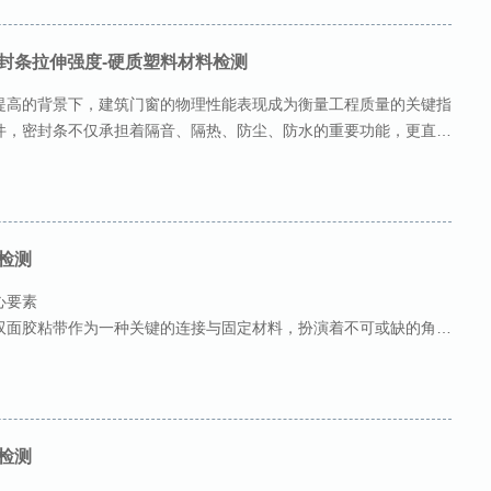
封条拉伸强度-硬质塑料材料检测
提高的背景下，建筑门窗的物理性能表现成为衡量工程质量的关键指
件，密封条不仅承担着隔音、隔热、防尘、防水的重要功能，更直接
检测
心要素
双面胶粘带作为一种关键的连接与固定材料，扮演着不可或缺的角
内饰的贴合，从包装标识的粘贴到建筑装修的缝隙处理，双
检测