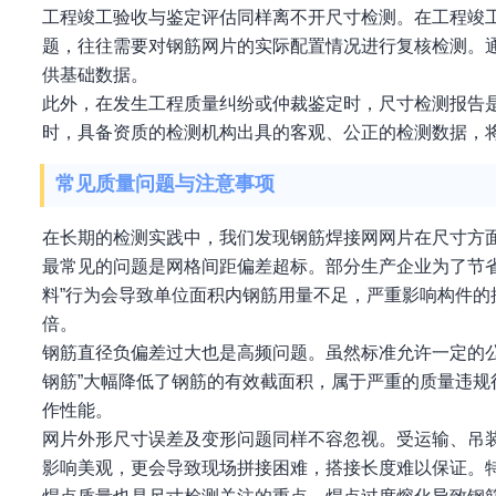
工程竣工验收与鉴定评估同样离不开尺寸检测。在工程竣
题，往往需要对钢筋网片的实际配置情况进行复核检测。
供基础数据。
此外，在发生工程质量纠纷或仲裁鉴定时，尺寸检测报告
时，具备资质的检测机构出具的客观、公正的检测数据，
常见质量问题与注意事项
在长期的检测实践中，我们发现钢筋焊接网网片在尺寸方
最常见的问题是网格间距偏差超标。部分生产企业为了节
料”行为会导致单位面积内钢筋用量不足，严重影响构件
倍。
钢筋直径负偏差过大也是高频问题。虽然标准允许一定的
钢筋”大幅降低了钢筋的有效截面积，属于严重的质量违
作性能。
网片外形尺寸误差及变形问题同样不容忽视。受运输、吊
影响美观，更会导致现场拼接困难，搭接长度难以保证。