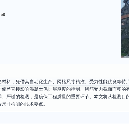
:59
筋材料，凭借其自动化生产、网格尺寸精准、受力性能优良等特
寸偏差直接影响混凝土保护层厚度的控制、钢筋受力截面面积的
学、严谨的检测，是确保工程质量的重要环节。本文将从检测目
片尺寸检测的技术要点。