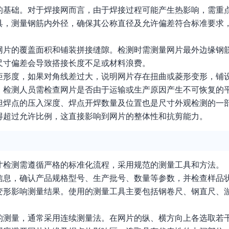
的基础。对于焊接网而言，由于焊接过程可能产生热影响，需重
，测量钢筋内外径，确保其公称直径及允许偏差符合标准要求，
网片的覆盖面积和铺装拼接缝隙。检测时需测量网片最外边缘钢
尺寸偏差会导致搭接长度不足或材料浪费。
矩形度，如果对角线差过大，说明网片存在扭曲或菱形变形，铺
，检测人员需检查网片是否由于运输或生产原因产生不可恢复的
但焊点的压入深度、焊点开焊数量及位置也是尺寸外观检测的一
得超过允许比例，这直接影响到网片的整体性和抗剪能力。
寸检测需遵循严格的标准化流程，采用规范的测量工具和方法。
信息，确认产品规格型号、生产批号、数量等参数，并检查样品
变形影响测量结果。使用的测量工具主要包括钢卷尺、钢直尺、
的测量，通常采用连续测量法。在网片的纵、横方向上各选取若