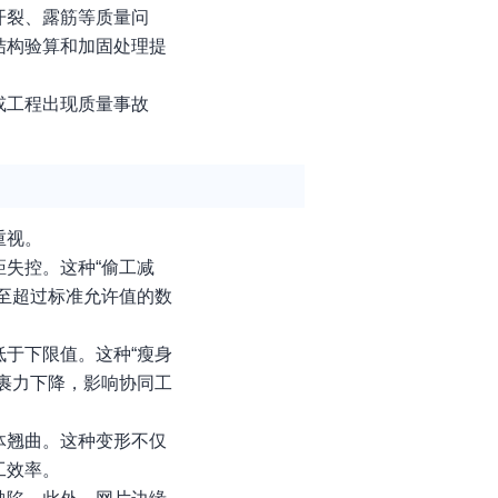
开裂、露筋等质量问
结构验算和加固处理提
或工程出现质量事故
重视。
失控。这种“偷工减
至超过标准允许值的数
于下限值。这种“瘦身
裹力下降，影响协同工
体翘曲。这种变形不仅
工效率。