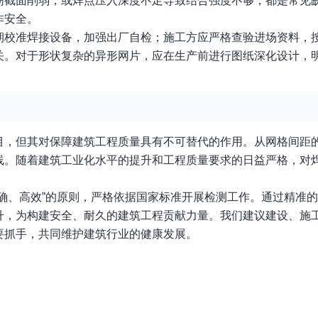
筋截面削弱，或焊点压入深度不足导致结合强度不够，都是常见
作安全。
期校准焊接设备，加强出厂自检；施工方应严格查验进场资料，
关。对于形状复杂的异形网片，应在生产前进行图纸深化设计，
目，但其对保障建筑工程质量具有不可替代的作用。从网格间距
线。随着建筑工业化水平的提升和工程质量要求的日益严格，对
确、高效”的原则，严格依据国家标准开展检测工作。通过精准
升，为构建安全、耐久的建筑工程贡献力量。我们建议建设、施
要抓手，共同维护建筑行业的健康发展。