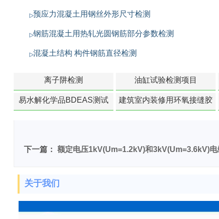
预应力混凝土用钢丝外形尺寸检测
钢筋混凝土用热轧光圆钢筋部分参数检测
混凝土结构 构件钢筋直径检测
离子阱检测
油缸试验检测项目
易水解化学品BDEAS测试
建筑室内装修用环氧接缝胶
苯含量检测
下一篇：
额定电压1kV(Um=1.2kV)和3kV(Um=3.6
关于我们