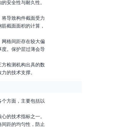
构的安全性与耐久性。
，将导致构件截面受力
钢筋截面面积的计算，
、网格间距存在较大偏
厚度。保护层过薄会导
三方检测机构出具的数
效力的技术支撑。
各个方面，主要包括以
核心的技术指标之一。
格间距的均匀性，防止