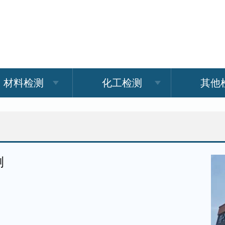
材料检测
化工检测
其他
测