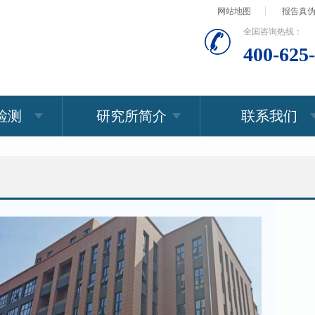
网站地图
报告真
全国咨询热线：
400-625
检测
研究所简介
联系我们