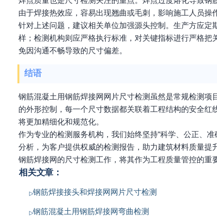
焊点质量也是尺寸检测关注的重点。焊点过度熔化导致钢
由于焊接热效应，容易出现翘曲或毛刺，影响施工人员操
针对上述问题，建议相关单位加强源头控制。生产方应定
样；检测机构则应严格执行标准，对关键指标进行严格把
免因沟通不畅导致的尺寸偏差。
结语
钢筋混凝土用钢筋焊接网网片尺寸检测虽然是常规检测项
的外形控制，每一个尺寸数据都关联着工程结构的安全红
将更加精细化和规范化。
作为专业的检测服务机构，我们始终坚持“科学、公正、准
分析，为客户提供权威的检测报告，助力建筑材料质量提
钢筋焊接网的尺寸检测工作，将其作为工程质量管控的重
相关文章：
钢筋焊接接头和焊接网网片尺寸检测
钢筋混凝土用钢筋焊接网弯曲检测