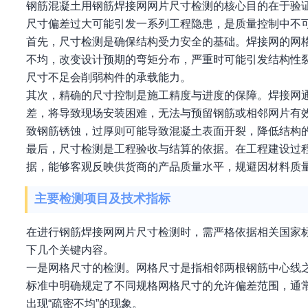
钢筋混凝土用钢筋焊接网网片尺寸检测的核心目的在于验
尺寸偏差过大可能引发一系列工程隐患，是质量控制中不
首先，尺寸检测是确保结构受力安全的基础。焊接网的网
不均，改变设计预期的弯矩分布，严重时可能引发结构性
尺寸不足会削弱构件的承载能力。
其次，精确的尺寸控制是施工精度与进度的保障。焊接网
差，将导致现场安装困难，无法与预留钢筋或相邻网片有
致钢筋锈蚀，过厚则可能导致混凝土表面开裂，降低结构
最后，尺寸检测是工程验收与结算的依据。在工程建设过
据，能够客观反映供货商的产品质量水平，规避因材料质
主要检测项目及技术指标
在进行钢筋焊接网网片尺寸检测时，需严格依据相关国家
下几个关键内容。
一是网格尺寸的检测。网格尺寸是指相邻两根钢筋中心线
标准中明确规定了不同规格网格尺寸的允许偏差范围，通
出现“疏密不均”的现象。