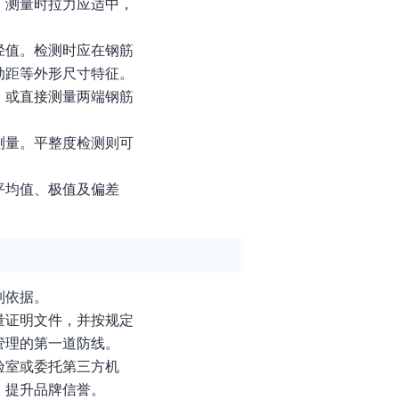
。测量时拉力应适中，
径值。检测时应在钢筋
肋距等外形尺寸特征。
，或直接测量两端钢筋
测量。平整度检测则可
平均值、极值及偏差
制依据。
量证明文件，并按规定
管理的第一道防线。
验室或委托第三方机
，提升品牌信誉。