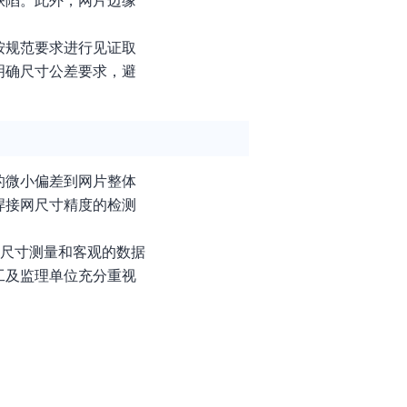
缺陷。此外，网片边缘
按规范要求进行见证取
明确尺寸公差要求，避
的微小偏差到网片整体
焊接网尺寸精度的检测
的尺寸测量和客观的数据
工及监理单位充分重视