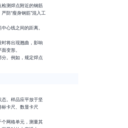
点检测焊点附近的钢筋
严防“瘦身钢筋”混入工
筋中心线之间的距离。
设时将出现翘曲，影响
平面变形。
部分。例如，规定焊点
状态。样品应平放于坚
游标卡尺、数显卡尺
干个网格单元，测量其