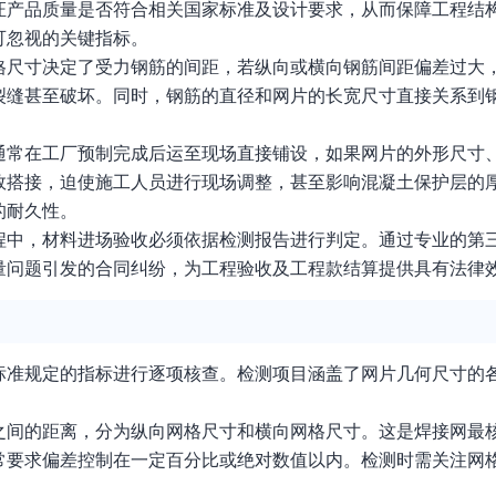
证产品质量是否符合相关国家标准及设计要求，从而保障工程结
可忽视的关键指标。
格尺寸决定了受力钢筋的间距，若纵向或横向钢筋间距偏差过大
裂缝甚至破坏。同时，钢筋的直径和网片的长宽尺寸直接关系到
通常在工厂预制完成后运至现场直接铺设，如果网片的外形尺寸
效搭接，迫使施工人员进行现场调整，甚至影响混凝土保护层的
的耐久性。
程中，材料进场验收必须依据检测报告进行判定。通过专业的第
量问题引发的合同纠纷，为工程验收及工程款结算提供具有法律
标准规定的指标进行逐项核查。检测项目涵盖了网片几何尺寸的
之间的距离，分为纵向网格尺寸和横向网格尺寸。这是焊接网最
常要求偏差控制在一定百分比或绝对数值以内。检测时需关注网