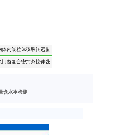
物体内线粒体磷酸转运蛋
白活性检测
筑门窗复合密封条拉伸强
度-硬质塑料材料检测
量含水率检测