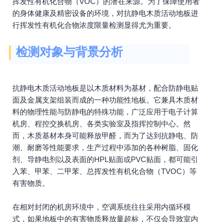
挥发性有机化合物（VOC）的潜在来源。为了保障使用者
的身体健康及精密设备的环境，对抗静电木质活动地板进
行挥发性有机化合物浓度限量检测显得尤为重要。
检测对象与背景分析
抗静电木质活动地板是以木质材料为基材，配合防静电贴
面及金属支架组装而成的一种功能性地板。它兼具木质材
料的物理性能与防静电的特殊功能，广泛应用于电子计算
机房、程控交换机房、各类实验室及指挥控制中心。然
而，木质基材本身可能释放甲醛，而为了达到抗静电、防
潮、耐磨等性能要求，生产过程中添加的各种树脂、固化
剂、导静电剂以及表面的HPL贴面或PVC贴面，都可能引
入苯、甲苯、二甲苯、总挥发性有机化合物（TVOC）等
有害物质。
在相对封闭的机房环境中，空调系统往往采用内循环模
式，如果地板中的有害物质释放量超标，不仅会导致室内