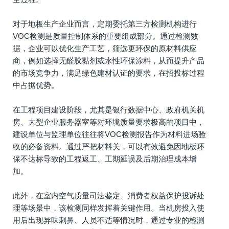
对于地板生产企业而言，定期委托第三方检测机构进行
VOC检测是质量控制体系的重要组成部分。通过检测数
据，企业可以优化生产工艺，筛选更环保的原材料供应
商，例如选择无醛胶黏剂或水性环保涂料，从而提升产品
的市场竞争力，满足绿色建材认证的要求，在招投标过程
中占据优势。
在工程项目建设阶段，尤其是银行数据中心、政府机关机
房、大型企业服务器室等对环境质量要求极高的项目中，
建设单位与监理单位往往将VOC检测报告作为材料进场验
收的必备资料。通过严把材料关，可以有效避免因地板环
保不达标导致的工程返工、工期延误及后期治理成本增
加。
此外，在室内空气质量司法鉴定、消费者权益保护投诉处
理等场景中，该检测同样发挥着关键作用。当机房投入使
用后出现异味刺鼻、人员不适等情况时，通过专业的检测