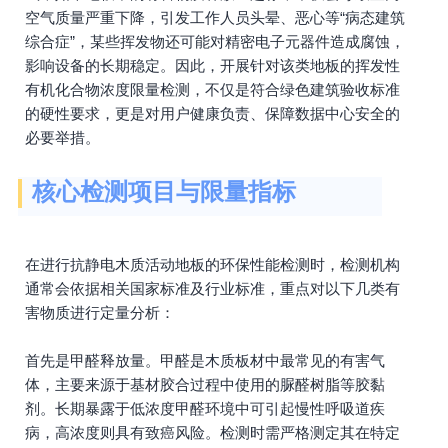
空气质量严重下降，引发工作人员头晕、恶心等“病态建筑
综合症”，某些挥发物还可能对精密电子元器件造成腐蚀，
影响设备的长期稳定。因此，开展针对该类地板的挥发性
有机化合物浓度限量检测，不仅是符合绿色建筑验收标准
的硬性要求，更是对用户健康负责、保障数据中心安全的
必要举措。
核心检测项目与限量指标
在进行抗静电木质活动地板的环保性能检测时，检测机构
通常会依据相关国家标准及行业标准，重点对以下几类有
害物质进行定量分析：
首先是甲醛释放量。甲醛是木质板材中最常见的有害气
体，主要来源于基材胶合过程中使用的脲醛树脂等胶黏
剂。长期暴露于低浓度甲醛环境中可引起慢性呼吸道疾
病，高浓度则具有致癌风险。检测时需严格测定其在特定