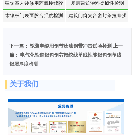
建筑室内装修用环氧接缝胶
复层建筑涂料柔韧性检测
苯含量检测
木镶板门表面胶合强度检测
建筑门窗复合密封条拉伸强
度-硬质塑料材料检测
下一篇：
铠装电缆用钢带涂漆钢带冲击试验检测
上一
篇：
电气化铁道铝包钢芯铝绞线单线性能铝包钢单线
铝层厚度检测
关于我们