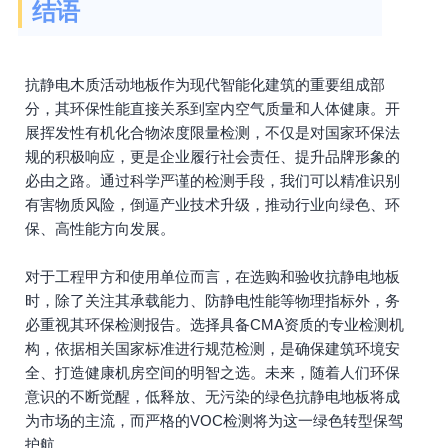
结语
抗静电木质活动地板作为现代智能化建筑的重要组成部
分，其环保性能直接关系到室内空气质量和人体健康。开
展挥发性有机化合物浓度限量检测，不仅是对国家环保法
规的积极响应，更是企业履行社会责任、提升品牌形象的
必由之路。通过科学严谨的检测手段，我们可以精准识别
有害物质风险，倒逼产业技术升级，推动行业向绿色、环
保、高性能方向发展。
对于工程甲方和使用单位而言，在选购和验收抗静电地板
时，除了关注其承载能力、防静电性能等物理指标外，务
必重视其环保检测报告。选择具备CMA资质的专业检测机
构，依据相关国家标准进行规范检测，是确保建筑环境安
全、打造健康机房空间的明智之选。未来，随着人们环保
意识的不断觉醒，低释放、无污染的绿色抗静电地板将成
为市场的主流，而严格的VOC检测将为这一绿色转型保驾
护航。