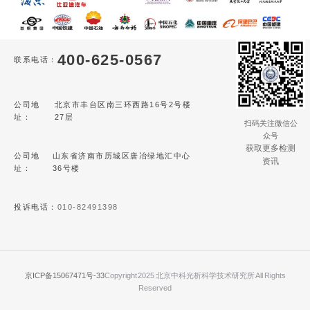
400-625-0567
联系电话：
公司地
北京市丰台区南三环西路16号2号楼
址：
27层
扫码关注微信公
众号
获取更多检测
公司地
山东省济南市历城区唐冶绿地汇中心
资讯
址：
36号楼
投诉电话：
010-82491398
京ICP备15067471号-33
Copyright 2025 北京中科光析科学技术研究所 All Rights
Reserved