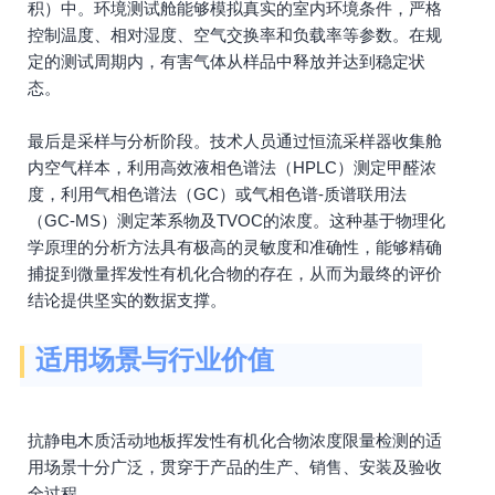
积）中。环境测试舱能够模拟真实的室内环境条件，严格
控制温度、相对湿度、空气交换率和负载率等参数。在规
定的测试周期内，有害气体从样品中释放并达到稳定状
态。
最后是采样与分析阶段。技术人员通过恒流采样器收集舱
内空气样本，利用高效液相色谱法（HPLC）测定甲醛浓
度，利用气相色谱法（GC）或气相色谱-质谱联用法
（GC-MS）测定苯系物及TVOC的浓度。这种基于物理化
学原理的分析方法具有极高的灵敏度和准确性，能够精确
捕捉到微量挥发性有机化合物的存在，从而为最终的评价
结论提供坚实的数据支撑。
适用场景与行业价值
抗静电木质活动地板挥发性有机化合物浓度限量检测的适
用场景十分广泛，贯穿于产品的生产、销售、安装及验收
全过程。