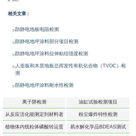
相关文章：
防静电地板电阻检测
防静电地坪涂料部分项目检测
防静电地坪涂料拉伸粘结强度检测
人造板和木质地板总挥发性有机化合物（TVOC）检
测
防静电地坪涂料耐水性检测
离子阱检测
油缸试验检测项目
从反应活化能测定到材料老
粉尘爆炸特性检测
化寿命预测的经典模型
植物体内线粒体磷酸转运蛋
易水解化学品BDEAS测试
白活性检测