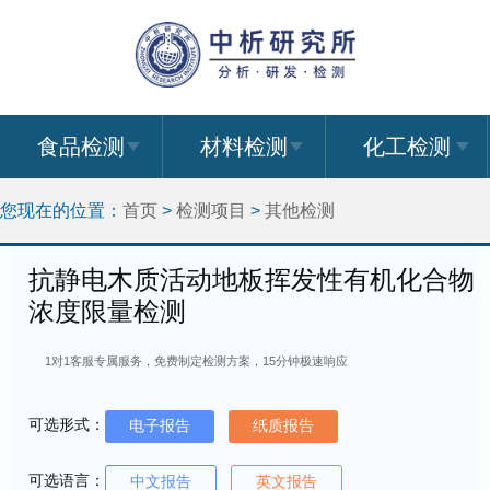
食品检测
材料检测
化工检测
您现在的位置：
首页
>
检测项目
>
其他检测
抗静电木质活动地板挥发性有机化合物
浓度限量检测
1对1客服专属服务，免费制定检测方案，15分钟极速响应
可选形式：
电子报告
纸质报告
可选语言：
中文报告
英文报告