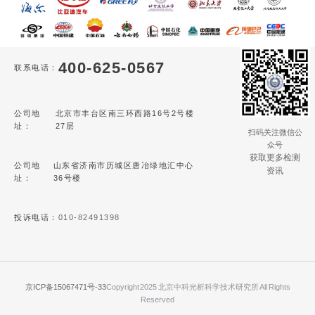
400-625-0567
联系电话：
公司地
北京市丰台区南三环西路16号2号楼
址：
27层
扫码关注微信公
众号
获取更多检测
公司地
山东省济南市历城区唐冶绿地汇中心
资讯
址：
36号楼
投诉电话：
010-82491398
京ICP备15067471号-33
Copyright 2025 北京中科光析科学技术研究所 All Rights
Reserved