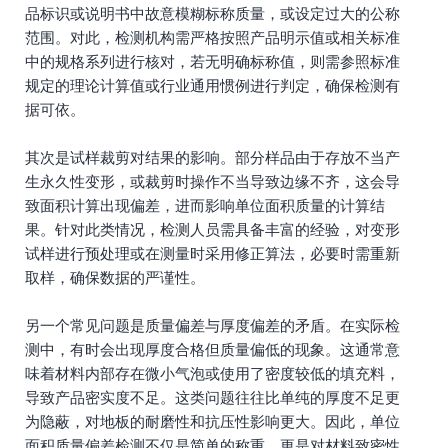
品标识或说明书中故意模糊标称质量，或设定过大的公称
范围。对此，检测机构需严格按照产品明示值或相关标准
中的规格系列进行核对，若无明确标称值，则需参照标准
规定的理论计算值或行业通用惯例进行判定，确保检测有
据可依。
其次是试样裁剪对结果的影响。部分样品由于存放不当产
生永久性变形，或裁剪时操作不当导致边缘不齐，这会导
致面积计算出现偏差，进而影响单位面积质量的计算结
果。针对此类情况，检测人员需具备丰富的经验，对变形
试样进行预处理或在测量时采用修正算法，必要时需重新
取样，确保数据的严谨性。
另一个常见问题是质量偏差与厚度偏差的矛盾。在实际检
测中，有时会出现厚度合格但质量偏低的现象。这通常意
味着材料内部存在微小气泡或使用了密度较低的填充料，
导致产品密实度不足。这类问题往往比单纯的厚度不足更
为隐蔽，对地板的耐磨性和抗压性影响更大。因此，单位
面积质量偏差检测不仅是简单的称重，更是对材料致密性