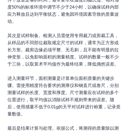
度50%的标准环境中调节不少于24小时，以确保试样内部
应力释放且达到平衡状态，避免因环境因素导致的质量波
动。
其次是试样制备。检测人员需使用专用裁刀或剪裁工具，
从样品的不同部位裁取规定尺寸的试样，通常为正方形或
长方形。裁剪边缘必须平整、无毛刺，且不能有明显的拉
伸变形，以免影响面积的测量精度。试样的数量一般不少
于三块，以取算术平均值作为最终结果，降低偶然误差。
进入测量环节，面积测量是计算单位面积质量的关键步
骤。需使用精度符合要求的测厚仪和钢直尺或卷尺，分别
测量试样的长度、宽度和厚度。尺寸测量应在试样的多个
位置进行，取平均值以消除试样不规则带来的误差。随
后，使用感量不低于0.01g的天平对试样进行称重，记录质
量数值。
最后是结果计算与处理。依据公式，将测得的质量除以测