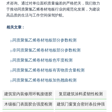
术咨询。通过对单位面积质量偏差的严格把关，我们致力
于推动同质聚氯乙烯卷材地板行业的规范化发展，为建设
高品质的生活与工作空间保驾护航。
相关文章：
同质聚氯乙烯卷材地板部分参数检测
非同质聚氯乙烯卷材地板部分参数检测
同质聚氯乙烯卷材地板色牢度检测
同质聚氯乙烯卷材地板有害物质含量检测
同质聚氯乙烯卷材地板加热翘曲检测
建筑室内装修用环氧接缝胶
复层建筑涂料柔韧性检测
苯含量检测
木镶板门表面胶合强度检测
建筑门窗复合密封条拉伸强
度-硬质塑料材料检测