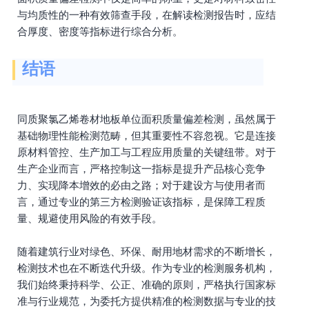
与均质性的一种有效筛查手段，在解读检测报告时，应结
合厚度、密度等指标进行综合分析。
结语
同质聚氯乙烯卷材地板单位面积质量偏差检测，虽然属于
基础物理性能检测范畴，但其重要性不容忽视。它是连接
原材料管控、生产加工与工程应用质量的关键纽带。对于
生产企业而言，严格控制这一指标是提升产品核心竞争
力、实现降本增效的必由之路；对于建设方与使用者而
言，通过专业的第三方检测验证该指标，是保障工程质
量、规避使用风险的有效手段。
随着建筑行业对绿色、环保、耐用地材需求的不断增长，
检测技术也在不断迭代升级。作为专业的检测服务机构，
我们始终秉持科学、公正、准确的原则，严格执行国家标
准与行业规范，为委托方提供精准的检测数据与专业的技