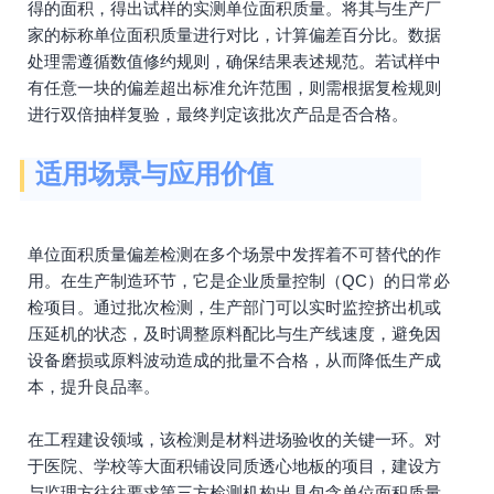
得的面积，得出试样的实测单位面积质量。将其与生产厂
家的标称单位面积质量进行对比，计算偏差百分比。数据
处理需遵循数值修约规则，确保结果表述规范。若试样中
有任意一块的偏差超出标准允许范围，则需根据复检规则
进行双倍抽样复验，最终判定该批次产品是否合格。
适用场景与应用价值
单位面积质量偏差检测在多个场景中发挥着不可替代的作
用。在生产制造环节，它是企业质量控制（QC）的日常必
检项目。通过批次检测，生产部门可以实时监控挤出机或
压延机的状态，及时调整原料配比与生产线速度，避免因
设备磨损或原料波动造成的批量不合格，从而降低生产成
本，提升良品率。
在工程建设领域，该检测是材料进场验收的关键一环。对
于医院、学校等大面积铺设同质透心地板的项目，建设方
与监理方往往要求第三方检测机构出具包含单位面积质量