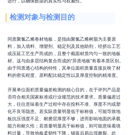
进行，以确保数据的真实性与权威性。
检测对象与检测目的
同质聚氯乙烯卷材地板，是指由聚氯乙烯树脂为主要原
料，加入填料、增塑剂、稳定剂及其他助剂，经挤出工艺
或压延工艺生产而成的，且整个截面材质均匀一致的地板
材。这与由多层结构复合而成的“异质地板”有着本质区别。
由于同质透心结构的特性，其单位面积质量直接反映了材
料的密实程度、原料配比稳定性以及厚度控制的精准度。
开展单位面积质量偏差检测的核心目的，在于评判产品是
否符合相关国家标准或行业规范的技术要求。质量偏差过
大，往往意味着生产过程中存在投料不准、厚度不均或塑
化不良等隐患。若实际质量明显低于标称值，可能导致地
板抗压强度不足、耐磨层厚度不够，进而影响地面的承载
能力和耐久性；若质量明显高于标称值，则可能意味着填
料过量，导致地板柔韧性下降，铺装后易出现脆裂。此