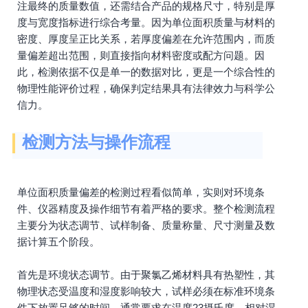
注最终的质量数值，还需结合产品的规格尺寸，特别是厚
度与宽度指标进行综合考量。因为单位面积质量与材料的
密度、厚度呈正比关系，若厚度偏差在允许范围内，而质
量偏差超出范围，则直接指向材料密度或配方问题。因
此，检测依据不仅是单一的数据对比，更是一个综合性的
物理性能评价过程，确保判定结果具有法律效力与科学公
信力。
检测方法与操作流程
单位面积质量偏差的检测过程看似简单，实则对环境条
件、仪器精度及操作细节有着严格的要求。整个检测流程
主要分为状态调节、试样制备、质量称量、尺寸测量及数
据计算五个阶段。
首先是环境状态调节。由于聚氯乙烯材料具有热塑性，其
物理状态受温度和湿度影响较大，试样必须在标准环境条
件下放置足够的时间，通常要求在温度23摄氏度、相对湿