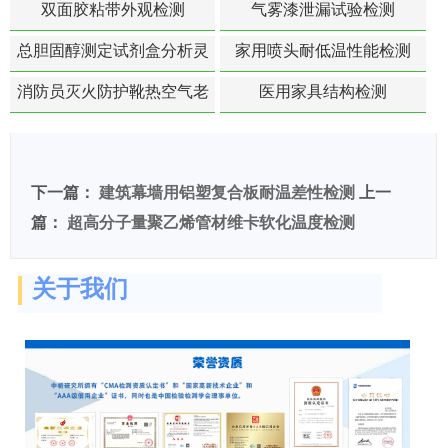
双面胶粘带外观检测
气雾漆泄漏试验检测
总胆固醇测定试剂盒分析灵
家用喷头耐低温性能检测
敏度检测
消防员灭火防护靴热空气老
医用家具结构检测
化扯断强度降低检测
下一篇：
建筑幕墙用铝塑复合板耐温差性检测
上一
篇：
超高分子量聚乙烯管材维卡软化温度检测
关于我们