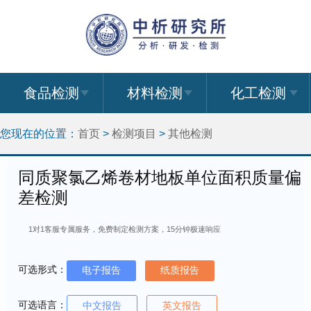
食品检测
材料检测
化工检测
您现在的位置：
首页
>
检测项目
>
其他检测
同质聚氯乙烯卷材地板单位面积质量偏
差检测
1对1客服专属服务，免费制定检测方案，15分钟极速响应
可选形式：
电子报告
纸质报告
可选语言：
中文报告
英文报告