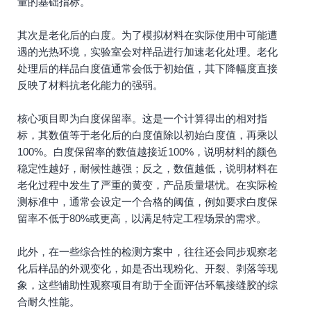
量的基础指标。
其次是老化后的白度。为了模拟材料在实际使用中可能遭
遇的光热环境，实验室会对样品进行加速老化处理。老化
处理后的样品白度值通常会低于初始值，其下降幅度直接
反映了材料抗老化能力的强弱。
核心项目即为白度保留率。这是一个计算得出的相对指
标，其数值等于老化后的白度值除以初始白度值，再乘以
100%。白度保留率的数值越接近100%，说明材料的颜色
稳定性越好，耐候性越强；反之，数值越低，说明材料在
老化过程中发生了严重的黄变，产品质量堪忧。在实际检
测标准中，通常会设定一个合格的阈值，例如要求白度保
留率不低于80%或更高，以满足特定工程场景的需求。
此外，在一些综合性的检测方案中，往往还会同步观察老
化后样品的外观变化，如是否出现粉化、开裂、剥落等现
象，这些辅助性观察项目有助于全面评估环氧接缝胶的综
合耐久性能。