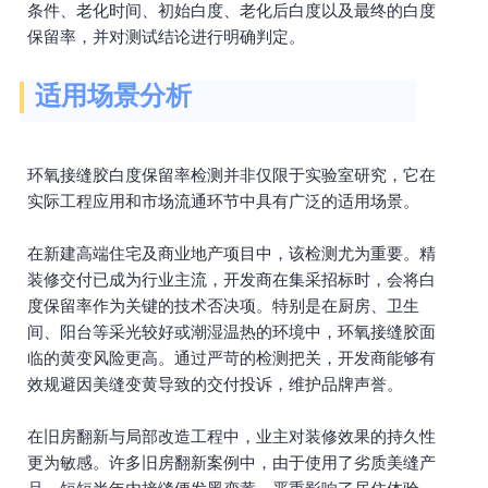
条件、老化时间、初始白度、老化后白度以及最终的白度
保留率，并对测试结论进行明确判定。
适用场景分析
环氧接缝胶白度保留率检测并非仅限于实验室研究，它在
实际工程应用和市场流通环节中具有广泛的适用场景。
在新建高端住宅及商业地产项目中，该检测尤为重要。精
装修交付已成为行业主流，开发商在集采招标时，会将白
度保留率作为关键的技术否决项。特别是在厨房、卫生
间、阳台等采光较好或潮湿温热的环境中，环氧接缝胶面
临的黄变风险更高。通过严苛的检测把关，开发商能够有
效规避因美缝变黄导致的交付投诉，维护品牌声誉。
在旧房翻新与局部改造工程中，业主对装修效果的持久性
更为敏感。许多旧房翻新案例中，由于使用了劣质美缝产