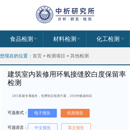
食品检测
材料检测
化工检测
您现在的位置：
首页
>
检测项目
>
其他检测
建筑室内装修用环氧接缝胶白度保留率
检测
1对1客服专属服务，免费制定检测方案，15分钟极速响应
可选形式：
电子报告
纸质报告
可选语言：
中文报告
英文报告