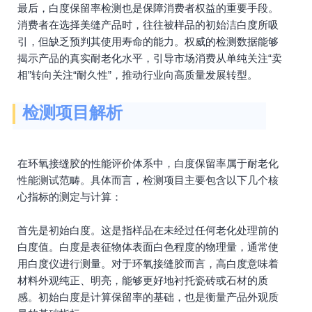
最后，白度保留率检测也是保障消费者权益的重要手段。
消费者在选择美缝产品时，往往被样品的初始洁白度所吸
引，但缺乏预判其使用寿命的能力。权威的检测数据能够
揭示产品的真实耐老化水平，引导市场消费从单纯关注“卖
相”转向关注“耐久性”，推动行业向高质量发展转型。
检测项目解析
在环氧接缝胶的性能评价体系中，白度保留率属于耐老化
性能测试范畴。具体而言，检测项目主要包含以下几个核
心指标的测定与计算：
首先是初始白度。这是指样品在未经过任何老化处理前的
白度值。白度是表征物体表面白色程度的物理量，通常使
用白度仪进行测量。对于环氧接缝胶而言，高白度意味着
材料外观纯正、明亮，能够更好地衬托瓷砖或石材的质
感。初始白度是计算保留率的基础，也是衡量产品外观质