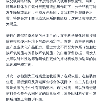
成交联网络结构，赋予接缝极高的硬度和致密性。然而，
环氧树脂体系在紫外线照射或热氧作用下，分子结构可能
发生降解或氧化，生成发色基团，导致材料外观颜色泛
黄。特别是对于白色或浅色系的接缝胶，这种泛黄现象尤
为明显。
进行白度保留率检测的根本目的，在于科学量化环氧接缝
胶在模拟使用环境下的颜色稳定性。首先，该检测有助于
生产企业优化产品配方。通过对比不同配方体系（如脂肪
族环氧树脂与芳香族环氧树脂）的白度保留数据，研发人
员可以针对性地筛选耐候性更佳的原材料或添加适量的抗
氧剂和光稳定剂。
其次，该检测为工程质量验收提供了客观依据。在精装修
住宅、星级酒店及高端商业综合体项目中，业主方往往对
装饰效果的持久性有明确要求。通过检测，可以判断进场
材料是否符合合同约定的质量标准，避免因材料劣化引发
的后期返工和投诉纠纷。