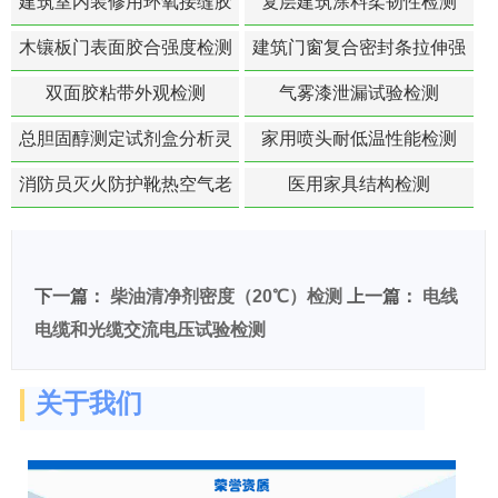
建筑室内装修用环氧接缝胶
复层建筑涂料柔韧性检测
苯含量检测
木镶板门表面胶合强度检测
建筑门窗复合密封条拉伸强
度-硬质塑料材料检测
双面胶粘带外观检测
气雾漆泄漏试验检测
总胆固醇测定试剂盒分析灵
家用喷头耐低温性能检测
敏度检测
消防员灭火防护靴热空气老
医用家具结构检测
化扯断强度降低检测
下一篇：
柴油清净剂密度（20℃）检测
上一篇：
电线
电缆和光缆交流电压试验检测
关于我们