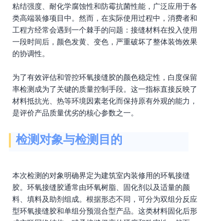
粘结强度、耐化学腐蚀性和防霉抗菌性能，广泛应用于各
类高端装修项目中。然而，在实际使用过程中，消费者和
工程方经常会遇到一个棘手的问题：接缝材料在投入使用
一段时间后，颜色发黄、变色，严重破坏了整体装饰效果
的协调性。
为了有效评估和管控环氧接缝胶的颜色稳定性，白度保留
率检测成为了关键的质量控制手段。这一指标直接反映了
材料抵抗光、热等环境因素老化而保持原有外观的能力，
是评价产品质量优劣的核心参数之一。
检测对象与检测目的
本次检测的对象明确界定为建筑室内装修用的环氧接缝
胶。环氧接缝胶通常由环氧树脂、固化剂以及适量的颜
料、填料及助剂组成。根据形态不同，可分为双组分反应
型环氧接缝胶和单组分预混合型产品。这类材料固化后形