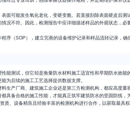
必须经过专业培训，熟练掌握仪器操作规程，并定期维护保养仪
，表面可能发生氧化老化，变硬变脆。若直接刮除表面硬皮后测
的情况不符。因此，检测报告中应详细描述样品的外观状态，必
作程序（SOP），建立完善的设备维护记录和样品流转记录，确
理性能测试，但它却是衡量防水材料施工适宜性和早期防水效能
更能为后续的施工工艺选择提供数据支撑。
材料生产厂商、建筑施工企业还是第三方检测机构，都应高度重
膏都具备合格的施工性能，才能真正筑牢建筑防水的坚固防线，
业资质、设备精良且经验丰富的检测机构进行合作，以获取最具