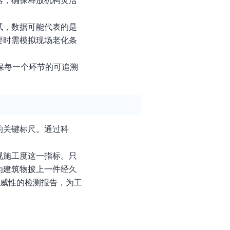
器，确保释放机构灵活
试，数据可能代表的是
要时需模拟现场老化条
保每一个环节的可追溯
的关键标尺。通过科
视施工度这一指标。只
为建筑物披上一件经久
权威性的检测报告，为工