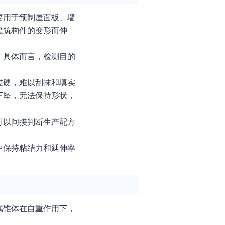
要用于预制屋面板、墙
建筑构件的变形而伸
。具体而言，检测目的
过硬，难以刮抹和填实
下坠，无法保持形状，
可以间接判断生产配方
中保持粘结力和延伸率
属锥体在自重作用下，