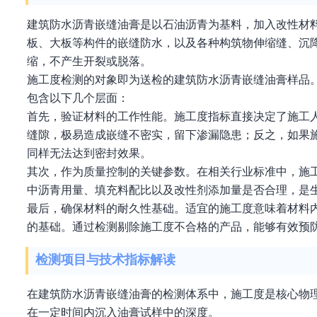
建筑防水沥青嵌缝油膏是以石油沥青为基料，加入改性材
板、大板等构件的嵌缝防水，以及各种构筑物伸缩缝、沉
缩，不产生开裂或脱落。
施工度检测的对象即为送检的建筑防水沥青嵌缝油膏样品
包含以下几个层面：
首先，验证材料的工作性能。施工度指标直接决定了施工
缝隙，极易造成嵌缝不密实，留下渗漏隐患；反之，如果
同样无法达到密封效果。
其次，作为质量控制的关键参数。在相关行业标准中，施
中沥青用量、填充料配比以及改性剂添加量是否合理，是
最后，确保材料的耐久性基础。适宜的施工度意味着材料
的基础。通过检测剔除施工度不合格的产品，能够有效预
检测项目与技术指标解读
在建筑防水沥青嵌缝油膏的检测体系中，施工度是核心物
在一定时间内沉入油膏试样中的深度。