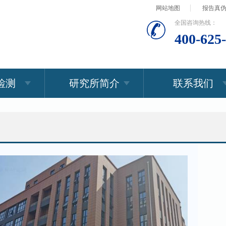
网站地图
报告真
全国咨询热线：
400-625
检测
研究所简介
联系我们