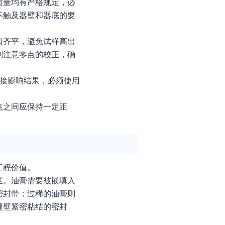
质量均有严格规定，必
不触及器壁和器底的要
口齐平，避免试样高出
别注意零点的校正，确
直接影响结果，必须使用
点之间应保持一定距
工程价值。
区。油膏需要被嵌填入
密封带；过稀的油膏则
缝壁紧密粘结的密封