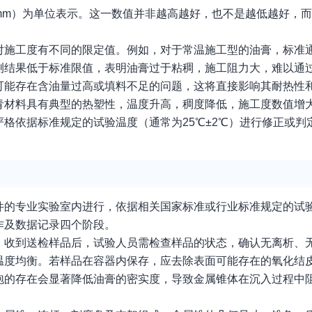
mm）为单位表示。这一数值并非越高越好，也不是越低越好，
对施工度有不同的限定值。例如，对于常温施工型的油膏，标准
测结果低于标准限值，表明油膏过于粘稠，施工阻力大，难以通
可能存在含油量过高或填料不足的问题，这将直接影响其耐热性
青材料具有典型的热塑性，温度升高，稠度降低，施工度数值增
格依据标准规定的试验温度（通常为25℃±2℃）进行修正或判
件的专业实验室内进行，依据相关国家标准或行业标准规定的试
作及数据记录四个阶段。
。收到送检样品后，试验人员需检查样品的状态，确认无离析、
温度均衡。若样品在容器内保存，应去除表面可能存在的氧化结
泡的存在会显著降低油膏的密实度，导致金属锥体在沉入过程中