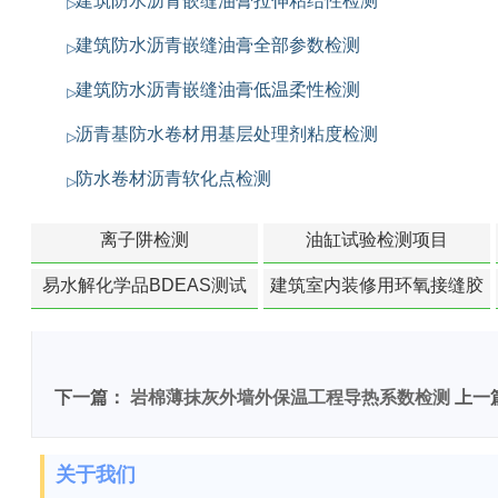
建筑防水沥青嵌缝油膏拉伸粘结性检测
建筑防水沥青嵌缝油膏全部参数检测
建筑防水沥青嵌缝油膏低温柔性检测
沥青基防水卷材用基层处理剂粘度检测
防水卷材沥青软化点检测
离子阱检测
油缸试验检测项目
易水解化学品BDEAS测试
建筑室内装修用环氧接缝胶
苯含量检测
下一篇：
岩棉薄抹灰外墙外保温工程导热系数检测
上一
关于我们