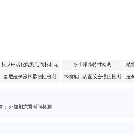
从反应活化能测定到材料老
粉尘爆炸特性检测
植
化寿命预测的经典模型
复层建筑涂料柔韧性检测
木镶板门表面胶合强度检测
建
篇：
外加剂凉置时间检测