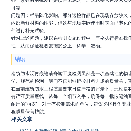
外，读数时的视差也是误差来源之一。这就要求检测人员
可靠。
问题四：样品陈化影响。部分送检样品已在现场存放较久
内部新鲜材料的性能，但这与现场实际使用时表面已老化
件进行补充试验。
针对上述问题，建议在检测实施过程中，严格执行标准操
性，从而保证检测数据的公正、科学、准确。
结语
建筑防水沥青嵌缝油膏施工度检测虽然是一项基础性的物
学、规范的检测，我们不仅能够把控材料进场的质量关，
在当前建筑防水工程质量要求日益严格的背景下，无论是
有严守质量底线，从每一个细节入手，确保每一批嵌缝油
耐用的“雨衣”。对于有检测需求的单位，建议选择具备专
程质量保驾护航。
相关文章：