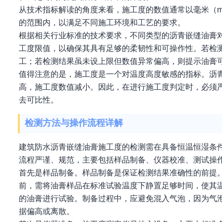
从技术指标解读的角度来看，施工度的数值通常以毫米（
的范围内，以满足不同施工环境和工艺的要求。
根据相关行业标准的技术要求，不同类型的沥青嵌缝油膏
工度限值，以确保其具有足够的柔韧性和可操作性。若检
工；若检测结果虽未设上限但数值异常偏高，则提示油膏
值得注意的是，施工度是一个对温度高度敏感的指标。沥
高，施工度数值减小。因此，在进行施工度判定时，必须严
去可比性。
检测方法与操作流程详解
建筑防水沥青嵌缝油膏施工度的检测需在具备恒温恒湿条
流程严谨、规范，主要包括样品制备、仪器校准、测试操
首先是样品制备。样品制备是保证检测结果准确性的前提
前，需将油膏样品在标准试验温度下静置足够时间，使其
的油膏进行试验。制备过程中，应避免混入气泡，因为气
据偏高或离散。