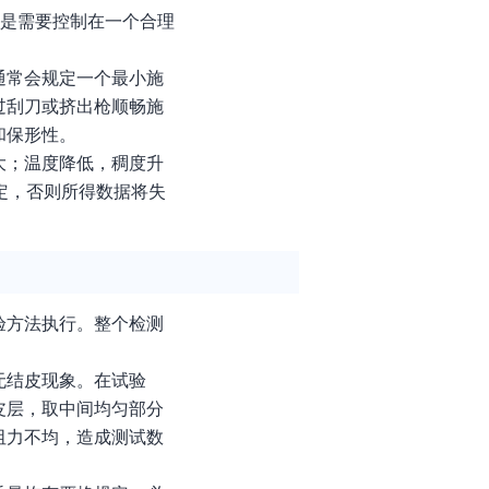
而是需要控制在一个合理
通常会规定一个最小施
过刮刀或挤出枪顺畅施
和保形性。
大；温度降低，稠度升
定，否则所得数据将失
验方法执行。整个检测
无结皮现象。在试验
皮层，取中间均匀部分
阻力不均，造成测试数