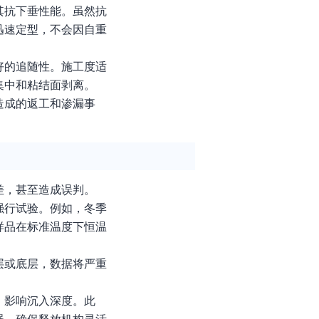
其抗下垂性能。虽然抗
迅速定型，不会因自重
好的追随性。施工度适
集中和粘结面剥离。
造成的返工和渗漏事
差，甚至造成误判。
强行试验。例如，冬季
样品在标准温度下恒温
层或底层，数据将严重
，影响沉入深度。此