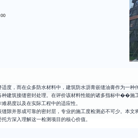
:00
舒适度，而在众多防水材料中，建筑防水沥青嵌缝油膏作为一种
各种建筑接缝密封处理。在评价该材料性能的诸多指标中��施
作难易度以及在实际工程中的适应性。
嵌缝隙并形成可靠的密封层，专业的施工度检测必不可少。本文
委托方深入理解这一检测项目的核心价值。