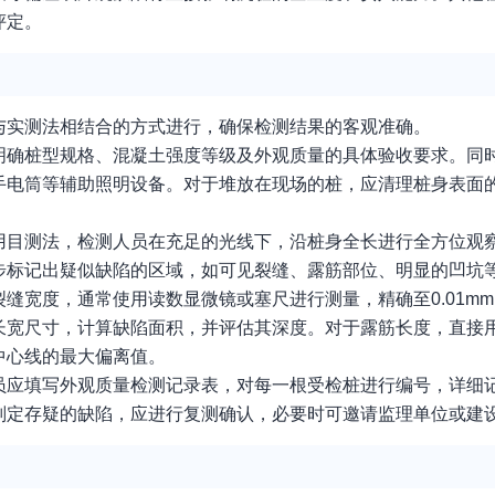
评定。
与实测法相结合的方式进行，确保检测结果的客观准确。
明确桩型规格、混凝土强度等级及外观质量的具体验收要求。同
手电筒等辅助照明设备。对于堆放在现场的桩，应清理桩身表面
用目测法，检测人员在充足的光线下，沿桩身全长进行全方位观
步标记出疑似缺陷的区域，如可见裂缝、露筋部位、明显的凹坑
缝宽度，通常使用读数显微镜或塞尺进行测量，精确至0.01m
长宽尺寸，计算缺陷面积，并评估其深度。对于露筋长度，直接
中心线的最大偏离值。
员应填写外观质量检测记录表，对每一根受检桩进行编号，详细
判定存疑的缺陷，应进行复测确认，必要时可邀请监理单位或建