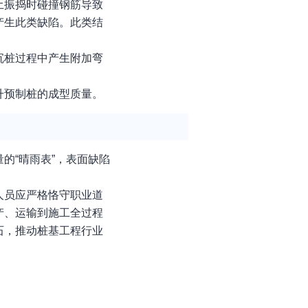
土振捣时碰撞钢筋导致
产生此类缺陷。此类结
沉桩过程中产生附加弯
升预制桩的成型质量。
的“晴雨表”，表面缺陷
人员应严格恪守职业道
产、运输到施工全过程
石，推动桩基工程行业