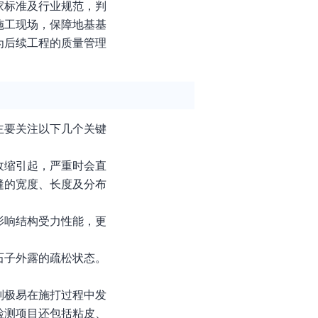
家标准及行业规范，判
施工现场，保障地基基
为后续工程的质量管理
主要关注以下几个关键
收缩引起，严重时会直
缝的宽度、长度及分布
影响结构受力性能，更
石子外露的疏松状态。
则极易在施打过程中发
检测项目还包括粘皮、