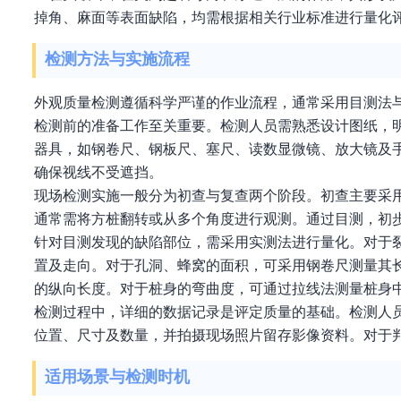
掉角、麻面等表面缺陷，均需根据相关行业标准进行量化
检测方法与实施流程
外观质量检测遵循科学严谨的作业流程，通常采用目测法
检测前的准备工作至关重要。检测人员需熟悉设计图纸，
器具，如钢卷尺、钢板尺、塞尺、读数显微镜、放大镜及
确保视线不受遮挡。
现场检测实施一般分为初查与复查两个阶段。初查主要采
通常需将方桩翻转或从多个角度进行观测。通过目测，初
针对目测发现的缺陷部位，需采用实测法进行量化。对于裂
置及走向。对于孔洞、蜂窝的面积，可采用钢卷尺测量其
的纵向长度。对于桩身的弯曲度，可通过拉线法测量桩身
检测过程中，详细的数据记录是评定质量的基础。检测人
位置、尺寸及数量，并拍摄现场照片留存影像资料。对于
适用场景与检测时机