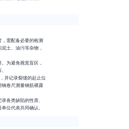
时，需配备必要的检测
的泥土、油污等杂物，
察。为避免视觉盲区，
等。
m，并记录裂缝的起止位
用钢卷尺测量钢筋裸露
记录各类缺陷的性质、
设单位代表共同确认。