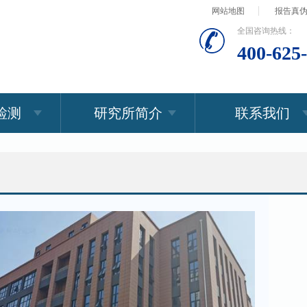
网站地图
报告真
全国咨询热线：
400-625
检测
研究所简介
联系我们