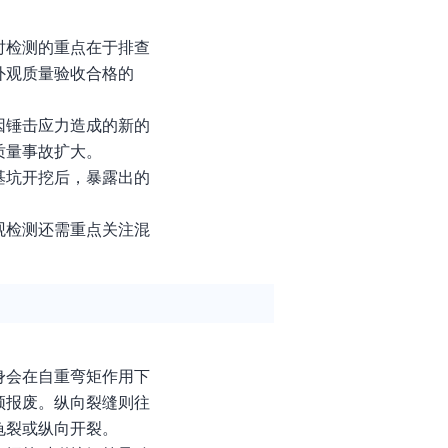
时检测的重点在于排查
外观质量验收合格的
因锤击应力造成的新的
质量事故扩大。
基坑开挖后，暴露出的
观检测还需重点关注混
身会在自重弯矩作用下
须报废。纵向裂缝则往
龟裂或纵向开裂。