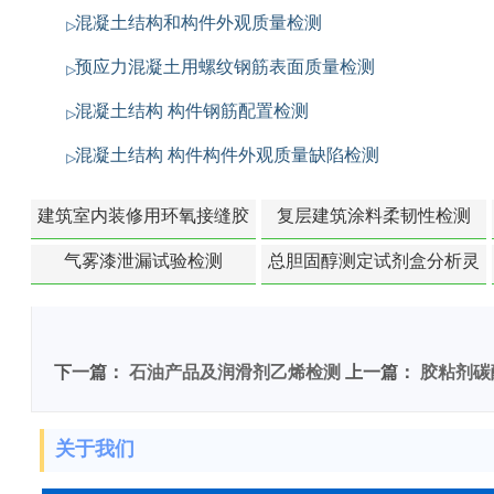
混凝土结构和构件外观质量检测
预应力混凝土用螺纹钢筋表面质量检测
混凝土结构 构件钢筋配置检测
混凝土结构 构件构件外观质量缺陷检测
建筑室内装修用环氧接缝胶
复层建筑涂料柔韧性检测
苯含量检测
气雾漆泄漏试验检测
总胆固醇测定试剂盒分析灵
敏度检测
下一篇：
石油产品及润滑剂乙烯检测
上一篇：
胶粘剂碳
关于我们