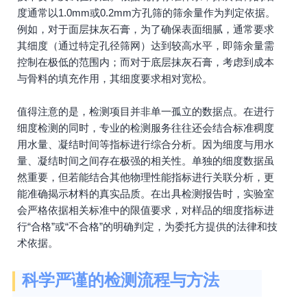
度通常以1.0mm或0.2mm方孔筛的筛余量作为判定依据。
例如，对于面层抹灰石膏，为了确保表面细腻，通常要求
其细度（通过特定孔径筛网）达到较高水平，即筛余量需
控制在极低的范围内；而对于底层抹灰石膏，考虑到成本
与骨料的填充作用，其细度要求相对宽松。
值得注意的是，检测项目并非单一孤立的数据点。在进行
细度检测的同时，专业的检测服务往往还会结合标准稠度
用水量、凝结时间等指标进行综合分析。因为细度与用水
量、凝结时间之间存在极强的相关性。单独的细度数据虽
然重要，但若能结合其他物理性能指标进行关联分析，更
能准确揭示材料的真实品质。在出具检测报告时，实验室
会严格依据相关标准中的限值要求，对样品的细度指标进
行“合格”或“不合格”的明确判定，为委托方提供的法律和技
术依据。
科学严谨的检测流程与方法