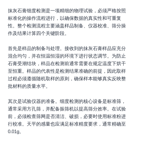
抹灰石膏细度检测是一项精细的物理试验，必须严格按照
标准化的操作流程进行，以确保数据的真实性和可重复
性。整个检测流程主要涵盖样品制备、仪器校准、筛分操
作及结果计算四个关键阶段。
首先是样品的制备与处理。接收到的抹灰石膏样品应充分
混合均匀，并在恒温恒湿的环境下进行状态调节。为防止
石膏受潮结块，样品在检测前通常需要在规定温度下烘干
至恒重。样品的代表性是检测结果准确的前提，因此取样
过程必须遵循随机取样的原则，确保样本能够真实反映整
批材料的质量水平。
其次是试验仪器的准备。细度检测的核心设备是标准筛，
通常采用方孔筛，并配备振筛机以提高筛分效率。在试验
前，必须检查筛网是否清洁、破损，必要时使用标准粉进
行校准。天平的感量也应满足标准精度要求，通常精确至
0.01g。