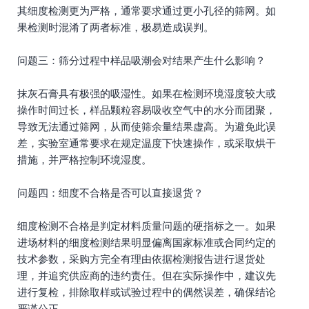
其细度检测更为严格，通常要求通过更小孔径的筛网。如
果检测时混淆了两者标准，极易造成误判。
问题三：筛分过程中样品吸潮会对结果产生什么影响？
抹灰石膏具有极强的吸湿性。如果在检测环境湿度较大或
操作时间过长，样品颗粒容易吸收空气中的水分而团聚，
导致无法通过筛网，从而使筛余量结果虚高。为避免此误
差，实验室通常要求在规定温度下快速操作，或采取烘干
措施，并严格控制环境湿度。
问题四：细度不合格是否可以直接退货？
细度检测不合格是判定材料质量问题的硬指标之一。如果
进场材料的细度检测结果明显偏离国家标准或合同约定的
技术参数，采购方完全有理由依据检测报告进行退货处
理，并追究供应商的违约责任。但在实际操作中，建议先
进行复检，排除取样或试验过程中的偶然误差，确保结论
严谨公正。