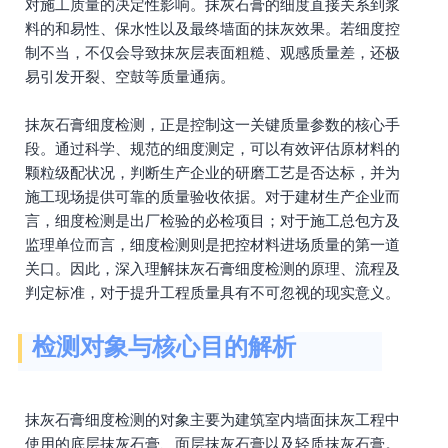
对施工质量的决定性影响。抹灰石膏的细度直接关系到浆
料的和易性、保水性以及最终墙面的抹灰效果。若细度控
制不当，不仅会导致抹灰层表面粗糙、观感质量差，还极
易引发开裂、空鼓等质量通病。
抹灰石膏细度检测，正是控制这一关键质量参数的核心手
段。通过科学、规范的细度测定，可以有效评估原材料的
颗粒级配状况，判断生产企业的研磨工艺是否达标，并为
施工现场提供可靠的质量验收依据。对于建材生产企业而
言，细度检测是出厂检验的必检项目；对于施工总包方及
监理单位而言，细度检测则是把控材料进场质量的第一道
关口。因此，深入理解抹灰石膏细度检测的原理、流程及
判定标准，对于提升工程质量具有不可忽视的现实意义。
检测对象与核心目的解析
抹灰石膏细度检测的对象主要为建筑室内墙面抹灰工程中
使用的底层抹灰石膏、面层抹灰石膏以及轻质抹灰石膏。