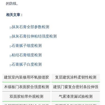
的防线。
相关文章：
抹灰石膏全部参数检测
抹灰石膏拉伸粘结强度检测
石膏腻子细度检测
粘结石膏细度检测
石膏腻子白度检测
建筑室内装修用环氧接缝胶
复层建筑涂料柔韧性检测
苯含量检测
木镶板门表面胶合强度检测
建筑门窗复合密封条拉伸强
度-硬质塑料材料检测
双面胶粘带外观检测
气雾漆泄漏试验检测