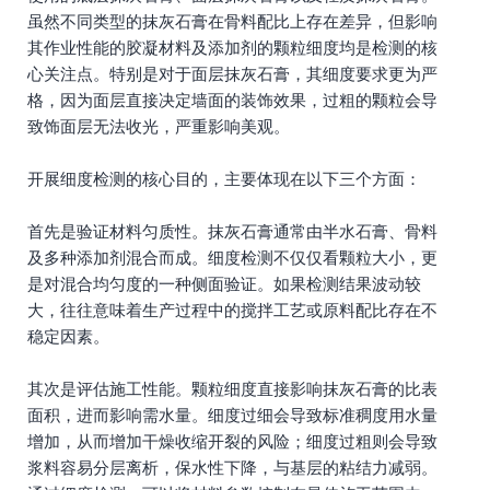
虽然不同类型的抹灰石膏在骨料配比上存在差异，但影响
其作业性能的胶凝材料及添加剂的颗粒细度均是检测的核
心关注点。特别是对于面层抹灰石膏，其细度要求更为严
格，因为面层直接决定墙面的装饰效果，过粗的颗粒会导
致饰面层无法收光，严重影响美观。
开展细度检测的核心目的，主要体现在以下三个方面：
首先是验证材料匀质性。抹灰石膏通常由半水石膏、骨料
及多种添加剂混合而成。细度检测不仅仅看颗粒大小，更
是对混合均匀度的一种侧面验证。如果检测结果波动较
大，往往意味着生产过程中的搅拌工艺或原料配比存在不
稳定因素。
其次是评估施工性能。颗粒细度直接影响抹灰石膏的比表
面积，进而影响需水量。细度过细会导致标准稠度用水量
增加，从而增加干燥收缩开裂的风险；细度过粗则会导致
浆料容易分层离析，保水性下降，与基层的粘结力减弱。