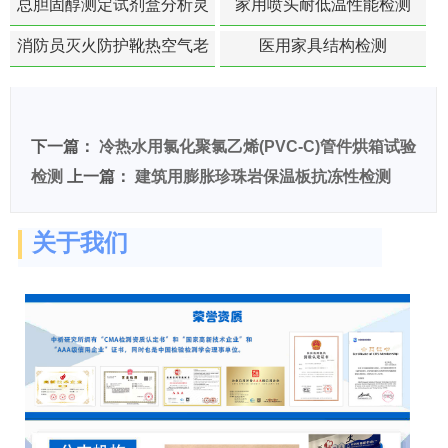
总胆固醇测定试剂盒分析灵
家用喷头耐低温性能检测
敏度检测
消防员灭火防护靴热空气老
医用家具结构检测
化扯断强度降低检测
下一篇：
冷热水用氯化聚氯乙烯(PVC-C)管件烘箱试验
检测
上一篇：
建筑用膨胀珍珠岩保温板抗冻性检测
关于我们