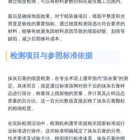
通过细度检测，可以将材料参数控制在最佳施工范围内。
最后是确保饰面效果。对于精装修项目，墙面平整度和光
滑度是验收的重要指标。通过细度检测筛选出符合要求的
材料，能够有效避免因材料原因导致的墙面砂眼、划痕等
缺陷，减少后期修补成本。
检测项目与参照标准依据
抹灰石膏的细度检测，在专业术语上通常指代“筛余量”的测
定。具体而言，就是通过标准筛网对烘干后的抹灰石膏样
品进行筛分，称量筛上残留物的质量，并计算其占样品总
质量的百分比。这一百分比数值直接反映了抹灰石膏颗粒
的粗细程度。
在实际检测活动中，检测机构通常依据相关国家标准或行
业标准进行操作。这些标准明确规定了抹灰石膏的分类、
技术要求及试验方法。根据现行标准体系，抹灰石膏的细