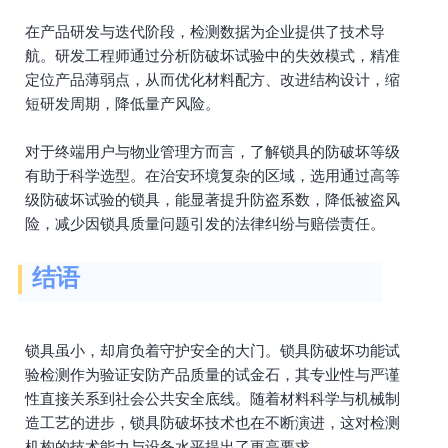
在产品研发与迭代阶段，检测数据为企业提供了技术导
航。研发工程师通过分析防破坏试验中的失效模式，精准
定位产品薄弱点，从而优化材料配方、改进结构设计，缩
短研发周期，降低量产风险。
对于终端用户与物业管理方而言，了解锁具的防破坏等级
有助于科学选型。在治安环境复杂的区域，选用通过高等
级防破坏试验的锁具，能显著提升防盗系数，降低被盗风
险，减少因锁具质量问题引发的法律纠纷与赔偿责任。
结语
锁具虽小，却肩负着守护安全的大门。锁具防破坏功能试
验检测作为验证安防产品质量的试金石，其专业性与严谨
性直接关系到社会公共安全底线。随着材料科学与机械制
造工艺的进步，锁具防破坏技术也在不断演进，这对检测
机构的技术能力与设备水平提出了更高要求。