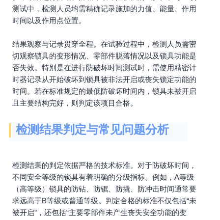
测试中，检测人员均需精确记录施加的力值、能量、作用
时间以及作用点位置。
结果观察与记录贯穿全程。在试验过程中，检测人员需密
切观察锁具的变形情况、零部件脱落情况以及锁具功能是
否失效。特别是在进行防破坏时间测试时，需使用精密计
时器记录从开始破坏到锁具被非法开启或丧失锁定功能的
时间。若在标准规定的最低防破坏时间内，锁具未被开启
且主要结构完好，则判定该项目合格。
检测结果判定与常见问题分析
检测结果的判定依据严格的技术标准。对于防破坏时间，
不同安全等级的锁具有着明确的分级指标。例如，A等级
（高等级）锁具的防钻、防锯、防撬、防冲击时间通常要
求远高于B等级或普通等级。判定合格的标准不仅包括“未
被开启”，还包括“主要零部件未产生丧失安全功能的变