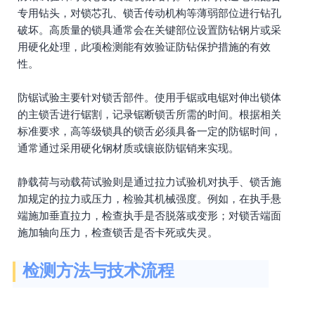
专用钻头，对锁芯孔、锁舌传动机构等薄弱部位进行钻孔
破坏。高质量的锁具通常会在关键部位设置防钻钢片或采
用硬化处理，此项检测能有效验证防钻保护措施的有效
性。
防锯试验主要针对锁舌部件。使用手锯或电锯对伸出锁体
的主锁舌进行锯割，记录锯断锁舌所需的时间。根据相关
标准要求，高等级锁具的锁舌必须具备一定的防锯时间，
通常通过采用硬化钢材质或镶嵌防锯销来实现。
静载荷与动载荷试验则是通过拉力试验机对执手、锁舌施
加规定的拉力或压力，检验其机械强度。例如，在执手悬
端施加垂直拉力，检查执手是否脱落或变形；对锁舌端面
施加轴向压力，检查锁舌是否卡死或失灵。
检测方法与技术流程