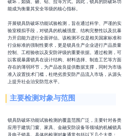
破坏，如撬、砸、钻、拉等方式。因此，锁具的防破坏功
能成为衡量其安全等级的核心指标。
开展锁具防破坏功能试验检测，旨在通过科学、严谨的实
验室模拟手段，对锁具的机械强度、结构完整性以及抗暴
力开启能力进行全面评估。该检测不仅是相关国家标准和
行业标准的强制性要求，更是锁具生产企业进行产品质量
控制、工程验收以及安防评级的重要依据。通过检测，可
以客观暴露锁具在设计结构、材料选择、制造工艺等方面
存在的薄弱环节，为产品改良提供数据支撑，同时为市场
准入设置技术门槛，杜绝劣质安防产品流入市场，从源头
上提升社会治安防范水平。
主要检测对象与范围
锁具防破坏功能试验检测的覆盖范围广泛，主要针对各类
应用于建筑门窗、家具、金融安防设备等领域的机械锁具
及电子锁具。具体的检测对象通常包括以下几个大类：