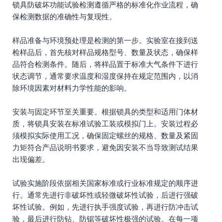
锁具防破坏功能试验检测遵循严格的标准化作业流程，确
保检测数据的准确性与复现性。
样品准备与环境预处理是检测的第一步。实验室在接到送
检样品后，首先核对样品规格型号、数量及状态，确保样
品符合检测条件。随后，将样品置于标准大气条件下进行
状态调节，通常要求温度和湿度保持在规定范围内，以消
除环境因素对材料力学性能的影响。
安装与固定环节至关重要。根据锁具的类型和适用门体材
质，将锁具安装在标准试验工装或模拟门上。安装过程必
须模拟实际使用工况，确保固定螺丝的规格、数量及紧固
力矩符合产品说明书要求，避免因安装不当导致测试结果
出现偏差。
试验实施阶段依据相关国家标准或行业标准规定的顺序进
行。通常先进行非破坏性或轻微破坏性试验，后进行强破
坏性试验。例如，先进行执手强度试验，再进行防冲击试
验，最后进行防钻、防锯等破坏性极强的试验。在每一项