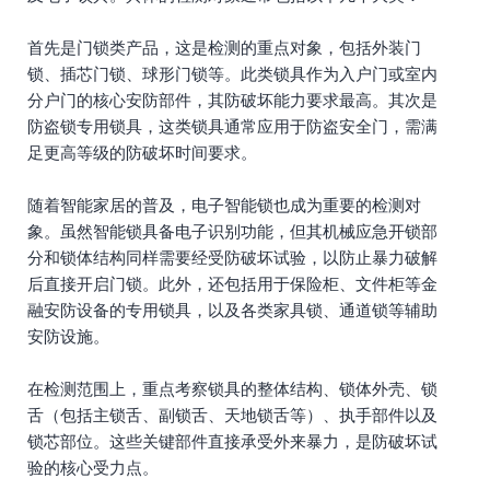
首先是门锁类产品，这是检测的重点对象，包括外装门
锁、插芯门锁、球形门锁等。此类锁具作为入户门或室内
分户门的核心安防部件，其防破坏能力要求最高。其次是
防盗锁专用锁具，这类锁具通常应用于防盗安全门，需满
足更高等级的防破坏时间要求。
随着智能家居的普及，电子智能锁也成为重要的检测对
象。虽然智能锁具备电子识别功能，但其机械应急开锁部
分和锁体结构同样需要经受防破坏试验，以防止暴力破解
后直接开启门锁。此外，还包括用于保险柜、文件柜等金
融安防设备的专用锁具，以及各类家具锁、通道锁等辅助
安防设施。
在检测范围上，重点考察锁具的整体结构、锁体外壳、锁
舌（包括主锁舌、副锁舌、天地锁舌等）、执手部件以及
锁芯部位。这些关键部件直接承受外来暴力，是防破坏试
验的核心受力点。