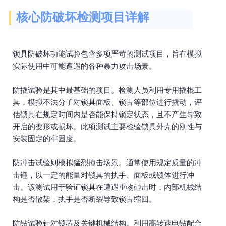
核心防破坏检测项目详解
锁具防破坏功能试验包含多项严苛的测试项目，旨在模拟
实际使用中可能遭遇的各种暴力攻击场景。
防撬试验是其中最基础的项目。检测人员利用专用撬棍工
具，模拟不法分子对锁具面板、锁舌等部位进行撬动，评
估锁具在规定时间内是否能保持锁定状态，且不产生导致
开启的变形或损坏。此项测试主要检验锁具外壳的刚性与
安装固定的牢固度。
防冲击试验则模拟猛烈撞击场景。通常使用规定质量的冲
击锤，以一定的能量对锁具的执手、面板或锁体进行冲
击。该测试用于验证锁具在遭遇重物砸击时，内部机械结
构是否散架，执手是否断裂导致锁舌缩回。
防钻试验针对锁芯及关键机械结构。利用高转速电钻配合