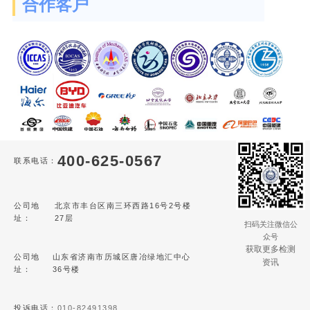
合作客户
400-625-0567
联系电话：
公司地
北京市丰台区南三环西路16号2号楼
址：
27层
扫码关注微信公
众号
获取更多检测
公司地
山东省济南市历城区唐冶绿地汇中心
资讯
址：
36号楼
投诉电话：
010-82491398