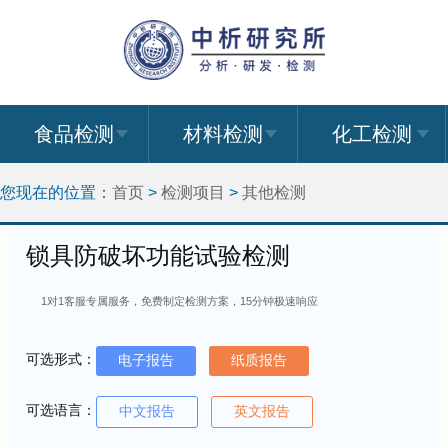
食品检测
材料检测
化工检测
您现在的位置：
首页
>
检测项目
>
其他检测
锁具防破坏功能试验检测
1对1客服专属服务，免费制定检测方案，15分钟极速响应
可选形式：
电子报告
纸质报告
可选语言：
中文报告
英文报告