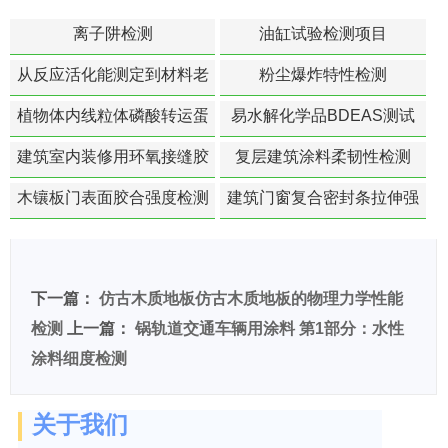
离子阱检测
油缸试验检测项目
从反应活化能测定到材料老
粉尘爆炸特性检测
化寿命预测的经典模型
植物体内线粒体磷酸转运蛋
易水解化学品BDEAS测试
白活性检测
建筑室内装修用环氧接缝胶
复层建筑涂料柔韧性检测
苯含量检测
木镶板门表面胶合强度检测
建筑门窗复合密封条拉伸强
度-硬质塑料材料检测
下一篇：
仿古木质地板仿古木质地板的物理力学性能
检测
上一篇：
锅轨道交通车辆用涂料 第1部分：水性
涂料细度检测
关于我们