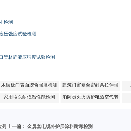
尺寸检测
静液压强度试验检测
切口管材静液压强度试验检测
木镶板门表面胶合强度检测
建筑门窗复合密封条拉伸强
度-硬质塑料材料检测
家用喷头耐低温性能检测
消防员灭火防护靴热空气老
化扯断强度降低检测
检测
上一篇：
金属套电缆外护层涂料耐寒检测