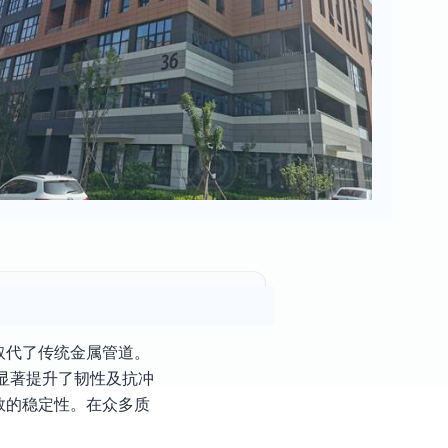
取代了传统金属管道。
显著提升了韧性及抗冲
数的稳定性。在众多质