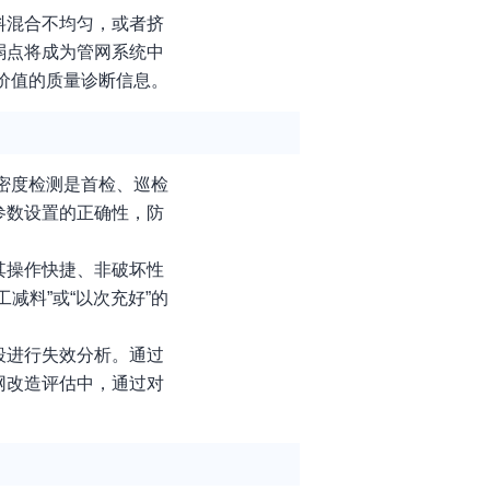
料混合不均匀，或者挤
弱点将成为管网系统中
有价值的质量诊断信息。
密度检测是首检、巡检
参数设置的正确性，防
其操作快捷、非破坏性
减料”或“以次充好”的
段进行失效分析。通过
网改造评估中，通过对