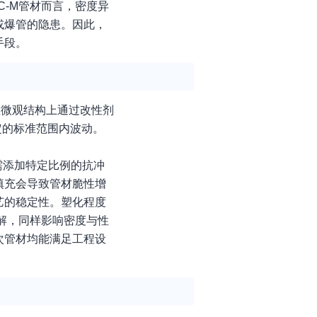
-M管材而言，密度异
或爆管的隐患。因此，
手段。
在微观结构上通过改性剂
定的标准范围内波动。
需添加特定比例的抗冲
填充会导致管材脆性增
艺的稳定性。塑化程度
解，同样影响密度与性
次管材均能满足工程设