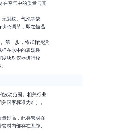
材在空气中的质量与其
，无裂纹、气泡等缺
行状态调节，即在恒温
g。第二步，将试样浸没
试样在水中的表观质
密度块对仪器进行校
定。
的波动范围。相关行业
新版相关国家标准为准）。
含量过高，此类管材在
着管材内部存在孔隙、