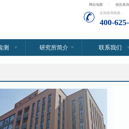
网站地图
报告真
全国咨询热线：
400-625
检测
研究所简介
联系我们