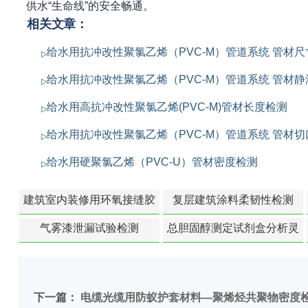
供水“生命线”的安全畅通。
相关文章：
给水用抗冲改性聚氯乙烯（PVC-M）管道系统 管材
给水用抗冲改性聚氯乙烯（PVC-M）管道系统 管材
给水用高抗冲改性聚氯乙烯(PVC-M)管材长度检测
给水用抗冲改性聚氯乙烯（PVC-M）管道系统 管材
给水用硬聚氯乙烯（PVC-U）管材密度检测
建筑室内装修用环氧接缝胶
复层建筑涂料柔韧性检测
苯含量检测
气雾漆泄漏试验检测
总胆固醇测定试剂盒分析灵
敏度检测
下一篇：
电缆光缆用防蚁护套材料—聚烯烃共聚物密度