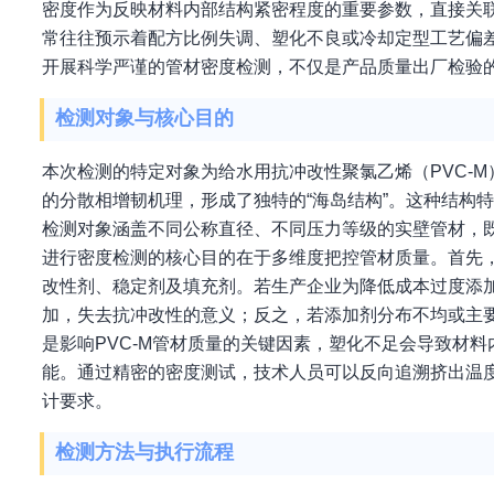
密度作为反映材料内部结构紧密程度的重要参数，直接关联
常往往预示着配方比例失调、塑化不良或冷却定型工艺偏
开展科学严谨的管材密度检测，不仅是产品质量出厂检验
检测对象与核心目的
本次检测的特定对象为给水用抗冲改性聚氯乙烯（PVC-M
的分散相增韧机理，形成了独特的“海岛结构”。这种结构
检测对象涵盖不同公称直径、不同压力等级的实壁管材，
进行密度检测的核心目的在于多维度把控管材质量。首先，
改性剂、稳定剂及填充剂。若生产企业为降低成本过度添
加，失去抗冲改性的意义；反之，若添加剂分布不均或主
是影响PVC-M管材质量的关键因素，塑化不足会导致材
能。通过精密的密度测试，技术人员可以反向追溯挤出温
计要求。
检测方法与执行流程