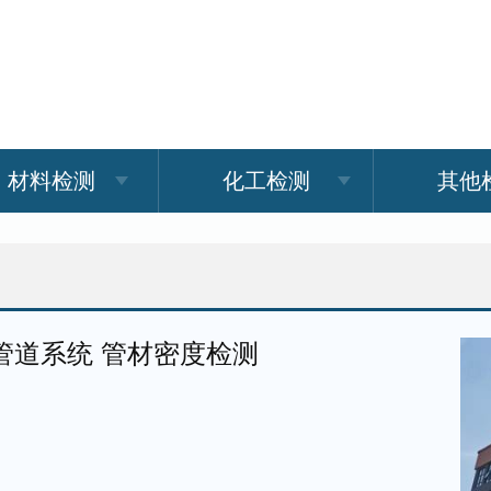
材料检测
化工检测
其他
管道系统 管材密度检测