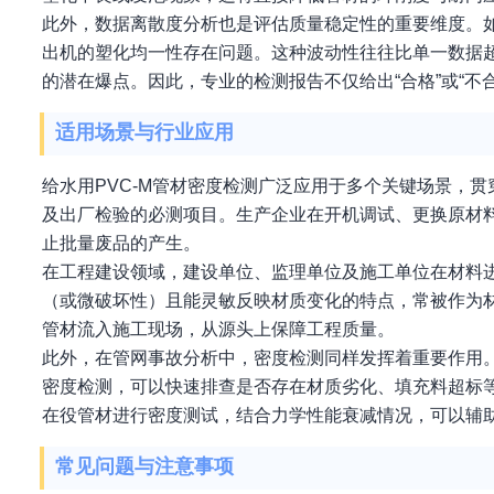
此外，数据离散度分析也是评估质量稳定性的重要维度。
出机的塑化均一性存在问题。这种波动性往往比单一数据
的潜在爆点。因此，专业的检测报告不仅给出“合格”或“
适用场景与行业应用
给水用PVC-M管材密度检测广泛应用于多个关键场景，
及出厂检验的必测项目。生产企业在开机调试、更换原材
止批量废品的产生。
在工程建设领域，建设单位、监理单位及施工单位在材料
（或微破坏性）且能灵敏反映材质变化的特点，常被作为材
管材流入施工现场，从源头上保障工程质量。
此外，在管网事故分析中，密度检测同样发挥着重要作用
密度检测，可以快速排查是否存在材质劣化、填充料超标
在役管材进行密度测试，结合力学性能衰减情况，可以辅
常见问题与注意事项