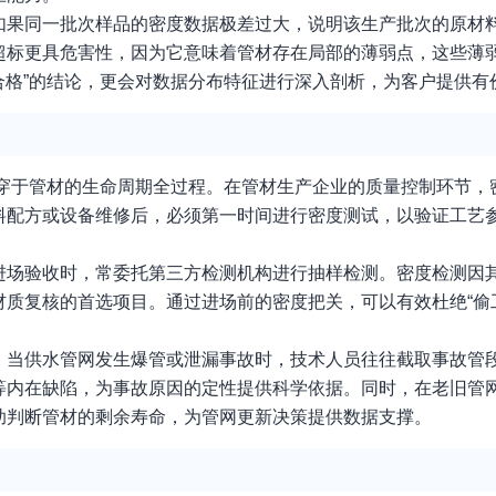
如果同一批次样品的密度数据极差过大，说明该生产批次的原材
超标更具危害性，因为它意味着管材存在局部的薄弱点，这些薄
不合格”的结论，更会对数据分布特征进行深入剖析，为客户提供
贯穿于管材的生命周期全过程。在管材生产企业的质量控制环节，
料配方或设备维修后，必须第一时间进行密度测试，以验证工艺
进场验收时，常委托第三方检测机构进行抽样检测。密度检测因
质复核的首选项目。通过进场前的密度把关，可以有效杜绝“偷工
。当供水管网发生爆管或泄漏事故时，技术人员往往截取事故管
等内在缺陷，为事故原因的定性提供科学依据。同时，在老旧管
助判断管材的剩余寿命，为管网更新决策提供数据支撑。