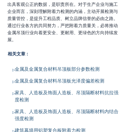
出具客观公正的数据，是职责所在。对于生产企业与施工
企业而言，深刻理解附着力检测的内涵，主动开展检测与
质量管控，是提升工程品质、树立品牌信誉的必由之路。
通过行业各方的共同努力，严把附着力质量关，必将推动
金属吊顶行业向着更安全、更耐用、更绿色的方向持续发
展。
相关文章：
金属及金属复合材料吊顶板部分参数检测
金属及金属复合材料吊顶板光泽度偏差检测
家具、人造板及饰面人造板、吊顶隔断材料抗拉强
度检测
家具、人造板及饰面人造板、吊顶隔断材料内结合
强度检测
建筑幕墙用铝塑复合板附着力检测