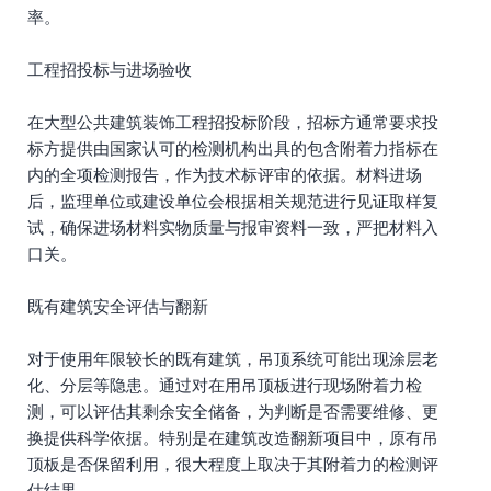
率。
工程招投标与进场验收
在大型公共建筑装饰工程招投标阶段，招标方通常要求投
标方提供由国家认可的检测机构出具的包含附着力指标在
内的全项检测报告，作为技术标评审的依据。材料进场
后，监理单位或建设单位会根据相关规范进行见证取样复
试，确保进场材料实物质量与报审资料一致，严把材料入
口关。
既有建筑安全评估与翻新
对于使用年限较长的既有建筑，吊顶系统可能出现涂层老
化、分层等隐患。通过对在用吊顶板进行现场附着力检
测，可以评估其剩余安全储备，为判断是否需要维修、更
换提供科学依据。特别是在建筑改造翻新项目中，原有吊
顶板是否保留利用，很大程度上取决于其附着力的检测评
估结果。