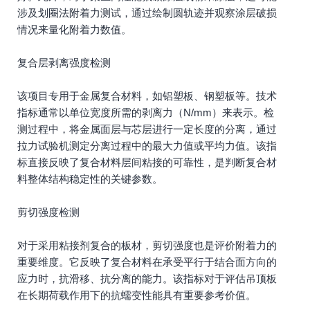
涉及划圈法附着力测试，通过绘制圆轨迹并观察涂层破损
情况来量化附着力数值。
复合层剥离强度检测
该项目专用于金属复合材料，如铝塑板、钢塑板等。技术
指标通常以单位宽度所需的剥离力（N/mm）来表示。检
测过程中，将金属面层与芯层进行一定长度的分离，通过
拉力试验机测定分离过程中的最大力值或平均力值。该指
标直接反映了复合材料层间粘接的可靠性，是判断复合材
料整体结构稳定性的关键参数。
剪切强度检测
对于采用粘接剂复合的板材，剪切强度也是评价附着力的
重要维度。它反映了复合材料在承受平行于结合面方向的
应力时，抗滑移、抗分离的能力。该指标对于评估吊顶板
在长期荷载作用下的抗蠕变性能具有重要参考价值。