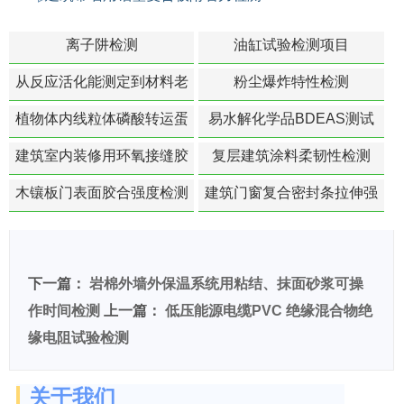
离子阱检测
油缸试验检测项目
从反应活化能测定到材料老
粉尘爆炸特性检测
化寿命预测的经典模型
植物体内线粒体磷酸转运蛋
易水解化学品BDEAS测试
白活性检测
建筑室内装修用环氧接缝胶
复层建筑涂料柔韧性检测
苯含量检测
木镶板门表面胶合强度检测
建筑门窗复合密封条拉伸强
度-硬质塑料材料检测
下一篇：
岩棉外墙外保温系统用粘结、抹面砂浆可操
作时间检测
上一篇：
低压能源电缆PVC 绝缘混合物绝
缘电阻试验检测
关于我们