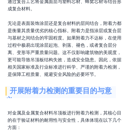
通过复合工艺将金属面层与塑料芯材、蜂窝芯材等结合形
成复合材料。
无论是表面装饰涂层还是复合材料的层间结合，附着力都
是衡量其质量优劣的核心指标。附着力是指涂层或复合层
与基材之间结合的牢固程度。如果附着力不达标，在使用
过程中极易出现涂层起泡、剥落、褪色，或者复合层分
离、变形等严重质量问题。这不仅影响建筑物的美观度，
更可能导致吊顶板结构失效，造成安全隐患。因此，依据
相关国家标准及行业标准进行科学、严谨的附着力检测，
是保障工程质量、规避安全风险的必要环节。
开展附着力检测的重要目的与意
义
对金属及金属复合材料吊顶板进行附着力检测，其核心目
的在于验证材料的耐用性与安全性，具体体现在以下几个
方面：