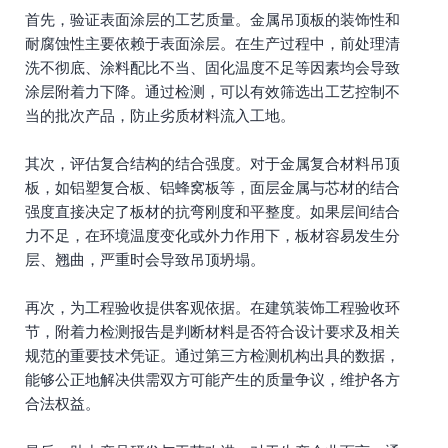
首先，验证表面涂层的工艺质量。金属吊顶板的装饰性和
耐腐蚀性主要依赖于表面涂层。在生产过程中，前处理清
洗不彻底、涂料配比不当、固化温度不足等因素均会导致
涂层附着力下降。通过检测，可以有效筛选出工艺控制不
当的批次产品，防止劣质材料流入工地。
其次，评估复合结构的结合强度。对于金属复合材料吊顶
板，如铝塑复合板、铝蜂窝板等，面层金属与芯材的结合
强度直接决定了板材的抗弯刚度和平整度。如果层间结合
力不足，在环境温度变化或外力作用下，板材容易发生分
层、翘曲，严重时会导致吊顶坍塌。
再次，为工程验收提供客观依据。在建筑装饰工程验收环
节，附着力检测报告是判断材料是否符合设计要求及相关
规范的重要技术凭证。通过第三方检测机构出具的数据，
能够公正地解决供需双方可能产生的质量争议，维护各方
合法权益。