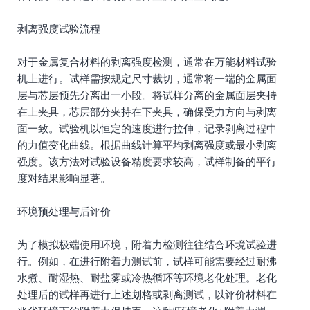
剥离强度试验流程
对于金属复合材料的剥离强度检测，通常在万能材料试验
机上进行。试样需按规定尺寸裁切，通常将一端的金属面
层与芯层预先分离出一小段。将试样分离的金属面层夹持
在上夹具，芯层部分夹持在下夹具，确保受力方向与剥离
面一致。试验机以恒定的速度进行拉伸，记录剥离过程中
的力值变化曲线。根据曲线计算平均剥离强度或最小剥离
强度。该方法对试验设备精度要求较高，试样制备的平行
度对结果影响显著。
环境预处理与后评价
为了模拟极端使用环境，附着力检测往往结合环境试验进
行。例如，在进行附着力测试前，试样可能需要经过耐沸
水煮、耐湿热、耐盐雾或冷热循环等环境老化处理。老化
处理后的试样再进行上述划格或剥离测试，以评价材料在