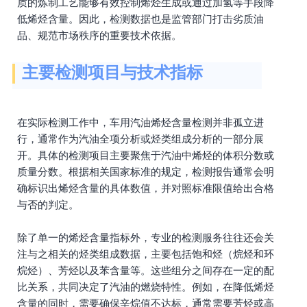
质的炼制工艺能够有效控制烯烃生成或通过加氢等手段降
低烯烃含量。因此，检测数据也是监管部门打击劣质油
品、规范市场秩序的重要技术依据。
主要检测项目与技术指标
在实际检测工作中，车用汽油烯烃含量检测并非孤立进
行，通常作为汽油全项分析或烃类组成分析的一部分展
开。具体的检测项目主要聚焦于汽油中烯烃的体积分数或
质量分数。根据相关国家标准的规定，检测报告通常会明
确标识出烯烃含量的具体数值，并对照标准限值给出合格
与否的判定。
除了单一的烯烃含量指标外，专业的检测服务往往还会关
注与之相关的烃类组成数据，主要包括饱和烃（烷烃和环
烷烃）、芳烃以及苯含量等。这些组分之间存在一定的配
比关系，共同决定了汽油的燃烧特性。例如，在降低烯烃
含量的同时，需要确保辛烷值不达标，通常需要芳烃或高