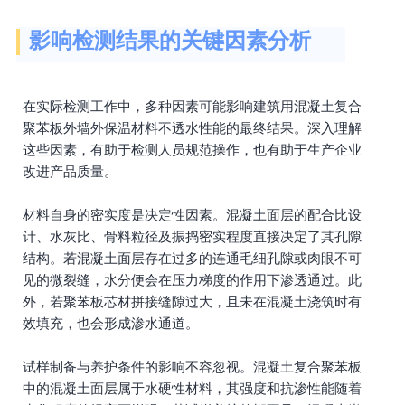
影响检测结果的关键因素分析
在实际检测工作中，多种因素可能影响建筑用混凝土复合
聚苯板外墙外保温材料不透水性能的最终结果。深入理解
这些因素，有助于检测人员规范操作，也有助于生产企业
改进产品质量。
材料自身的密实度是决定性因素。混凝土面层的配合比设
计、水灰比、骨料粒径及振捣密实程度直接决定了其孔隙
结构。若混凝土面层存在过多的连通毛细孔隙或肉眼不可
见的微裂缝，水分便会在压力梯度的作用下渗透通过。此
外，若聚苯板芯材拼接缝隙过大，且未在混凝土浇筑时有
效填充，也会形成渗水通道。
试样制备与养护条件的影响不容忽视。混凝土复合聚苯板
中的混凝土面层属于水硬性材料，其强度和抗渗性能随着