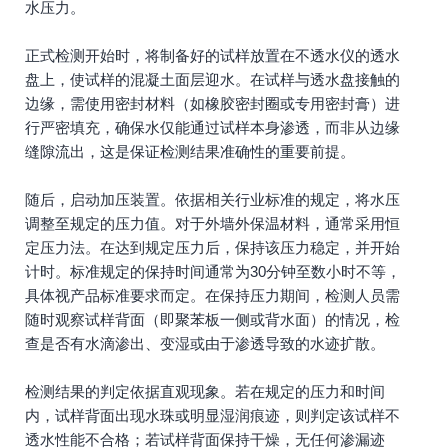
水压力。
正式检测开始时，将制备好的试样放置在不透水仪的透水
盘上，使试样的混凝土面层迎水。在试样与透水盘接触的
边缘，需使用密封材料（如橡胶密封圈或专用密封膏）进
行严密填充，确保水仅能通过试样本身渗透，而非从边缘
缝隙流出，这是保证检测结果准确性的重要前提。
随后，启动加压装置。依据相关行业标准的规定，将水压
调整至规定的压力值。对于外墙外保温材料，通常采用恒
定压力法。在达到规定压力后，保持该压力稳定，并开始
计时。标准规定的保持时间通常为30分钟至数小时不等，
具体视产品标准要求而定。在保持压力期间，检测人员需
随时观察试样背面（即聚苯板一侧或背水面）的情况，检
查是否有水滴渗出、变湿或由于渗透导致的水迹扩散。
检测结果的判定依据直观现象。若在规定的压力和时间
内，试样背面出现水珠或明显湿润痕迹，则判定该试样不
透水性能不合格；若试样背面保持干燥，无任何渗漏迹