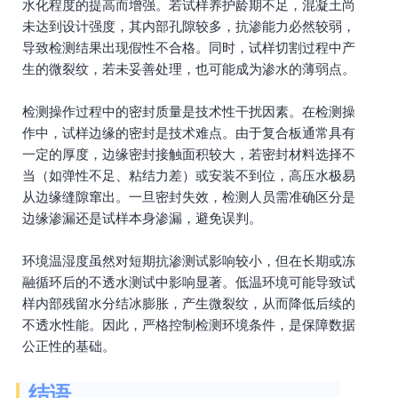
水化程度的提高而增强。若试样养护龄期不足，混凝土尚
未达到设计强度，其内部孔隙较多，抗渗能力必然较弱，
导致检测结果出现假性不合格。同时，试样切割过程中产
生的微裂纹，若未妥善处理，也可能成为渗水的薄弱点。
检测操作过程中的密封质量是技术性干扰因素。在检测操
作中，试样边缘的密封是技术难点。由于复合板通常具有
一定的厚度，边缘密封接触面积较大，若密封材料选择不
当（如弹性不足、粘结力差）或安装不到位，高压水极易
从边缘缝隙窜出。一旦密封失效，检测人员需准确区分是
边缘渗漏还是试样本身渗漏，避免误判。
环境温湿度虽然对短期抗渗测试影响较小，但在长期或冻
融循环后的不透水测试中影响显著。低温环境可能导致试
样内部残留水分结冰膨胀，产生微裂纹，从而降低后续的
不透水性能。因此，严格控制检测环境条件，是保障数据
公正性的基础。
结语