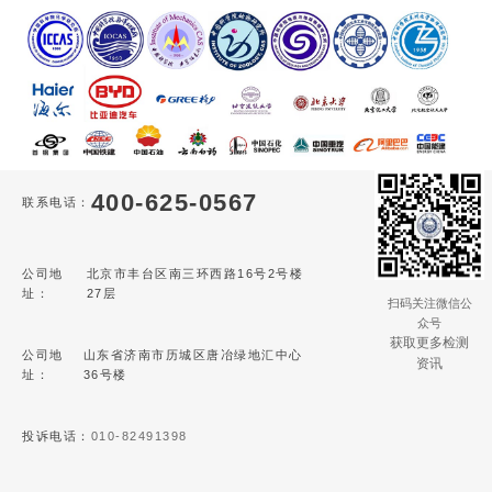
400-625-0567
联系电话：
公司地
北京市丰台区南三环西路16号2号楼
址：
27层
扫码关注微信公
众号
获取更多检测
公司地
山东省济南市历城区唐冶绿地汇中心
资讯
址：
36号楼
投诉电话：
010-82491398