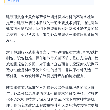
建筑用混凝土复合聚苯板外墙外保温材料的不透水检测，
是守护建筑外墙防水防线的一道重要技术屏障。通过科学
规范的检测流程，我们不仅能够甄别出防水性能优异的保
温材料，更能从源头上遏制外墙渗漏这一建筑质量通病的
发生。
对于检测行业从业者而言，严格遵循标准方法，把控试样
制备、设备校准、操作细节等关键环节，是出具准确、权
威检测报告的前提。对于生产企业而言，应深刻认识到不
透水性能是材料系统耐久性的基石，需从原材料优选、工
艺优化、构造设计等多维度提升产品的抗渗能力。
随着建筑节能标准的不断提升和绿色建筑理念的深入推
广，外墙外保温系统的防水性能要求将日益严格。持续优
化不透水检测技术，深入研究复杂环境下的材料抗渗机
理，将为我国建筑工程质量提升和人居环境改善提供更加