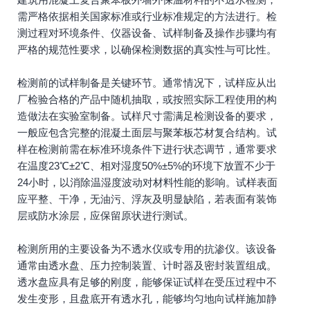
需严格依据相关国家标准或行业标准规定的方法进行。检
测过程对环境条件、仪器设备、试样制备及操作步骤均有
严格的规范性要求，以确保检测数据的真实性与可比性。
检测前的试样制备是关键环节。通常情况下，试样应从出
厂检验合格的产品中随机抽取，或按照实际工程使用的构
造做法在实验室制备。试样尺寸需满足检测设备的要求，
一般应包含完整的混凝土面层与聚苯板芯材复合结构。试
样在检测前需在标准环境条件下进行状态调节，通常要求
在温度23℃±2℃、相对湿度50%±5%的环境下放置不少于
24小时，以消除温湿度波动对材料性能的影响。试样表面
应平整、干净，无油污、浮灰及明显缺陷，若表面有装饰
层或防水涂层，应保留原状进行测试。
检测所用的主要设备为不透水仪或专用的抗渗仪。该设备
通常由透水盘、压力控制装置、计时器及密封装置组成。
透水盘应具有足够的刚度，能够保证试样在受压过程中不
发生变形，且盘底开有透水孔，能够均匀地向试样施加静