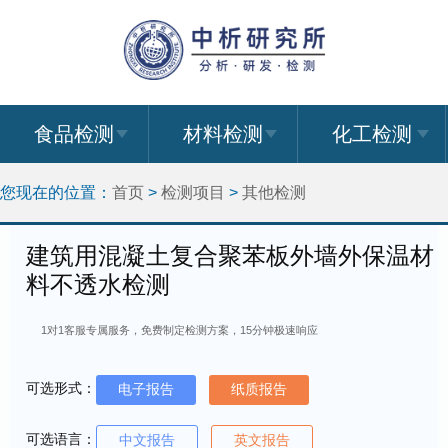
食品检测
材料检测
化工检测
您现在的位置：
首页
>
检测项目
>
其他检测
建筑用混凝土复合聚苯板外墙外保温材
料不透水检测
1对1客服专属服务，免费制定检测方案，15分钟极速响应
可选形式：
电子报告
纸质报告
可选语言：
中文报告
英文报告