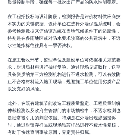
质量控制手段，确保每一批次出厂产品的防水性能稳定。
在工程招投标与设计阶段，检测报告是评价材料供应商技
术实力的关键依据。设计单位在选择外墙保温系统时，会
参考检测数据来评估该系统在当地气候条件下的适应性，
特别是在多雨地区或对防水要求较高的公共建筑中，不透
水性能指标往往具有一票否决权。
在施工验收环节，监理单位及建设单位可依据相关规范要
求，对进场材料进行抽样复验。通过现场见证取样，送至
具备资质的第三方检测机构进行不透水检测，可以有效防
止不合格材料流入施工现场，规避施工单位使用劣质产品
以次充好的风险。
此外，在既有建筑节能改造工程质量鉴定、工程质量纠纷
仲裁检测以及政府主管部门的市场抽检中，不透水检测也
是经常被引用的判定依据。特别是在外墙出现渗漏投诉
时，通过对留存样品或现场钻芯样品进行不透水性复核，
有助于快速查明事故原因，界定责任归属。