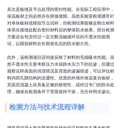
其次是板缝及节点处理的密封性能。在实际工程应用中，
保温板材之间必然存在拼接缝隙。虽然实验室检测通常针
对单块板材或模拟节点试样，但检测结果能够反映出材料
体系在接缝处配合密封材料后的整体防水效果。部分检测
方案还会包含经过一定次数冻融循环后的不透水性能测
试，以模拟材料在长期老化后的防水耐久性。
此外，该检测项目还间接反映了材料的毛细吸水性能。虽
然不透水性主要考察压力水或静水压力下的抗渗，但通过
观察试样表面的润湿情况及背面的渗漏痕迹，可以评估材
料内部孔隙结构的连通性。优质的外墙外保温复合板材，
其面层混凝土应具备足够的致密性，或经过专门的防水处
理，确保在检测条件下背面保持干燥，无任何明水渗出。
检测方法与技术流程详解
建筑用混凝土复合聚苯板外墙外保温材料的不透水检测，