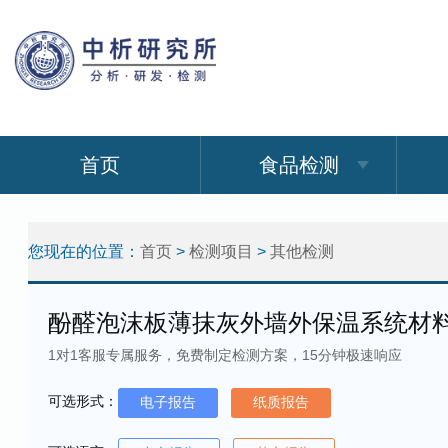
首页
食品检测
您现在的位置：
首页
>
检测项目
>
其他检测
酚醛泡沫板薄抹灰外墙外保温系统材
1对1客服专属服务，免费制定检测方案，15分钟极速响应
可选形式：
电子报告
纸质报告