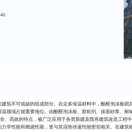
:41
代建筑不可或缺的组成部分。在众多保温材料中，酚醛泡沫板因
保温领域占据重要地位。由酚醛泡沫板、胶粘剂、抹面砂浆、耐
安全、高效的特点，被广泛应用于各类新建及既有建筑改造工程
的力学性能和燃烧性能，更与其湿热传递性能密切相关。在建筑