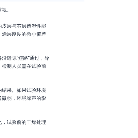
重视。
的皮层与芯层透湿性能
。涂层厚度的微小偏差
沿缝隙“短路”通过，导
。检测人员需在试验前
响结果。如果试验环境
号微弱，环境噪声的影
此，试验前的干燥处理