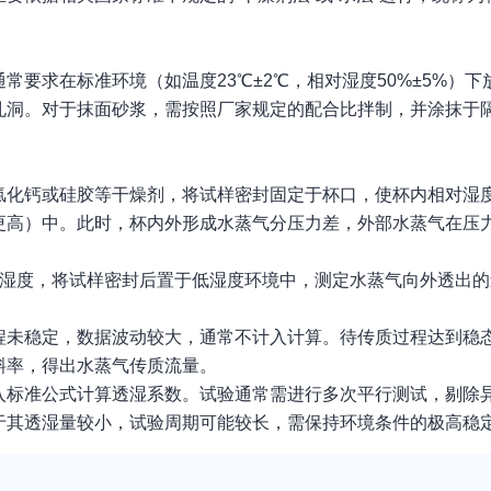
要求在标准环境（如温度23℃±2℃，相对湿度50%±5%）
孔洞。对于抹面砂浆，需按照厂家规定的配合比拌制，并涂抹于
氯化钙或硅胶等干燥剂，将试样密封固定于杯口，使杯内相对湿度
更高）中。此时，杯内外形成水蒸气分压力差，外部水蒸气在压
对湿度，将试样密封后置于低湿度环境中，测定水蒸气向外透出
程未稳定，数据波动较大，通常不计入计算。待传质过程达到稳
斜率，得出水蒸气传质流量。
入标准公式计算透湿系数。试验通常需进行多次平行测试，剔除
于其透湿量较小，试验周期可能较长，需保持环境条件的极高稳