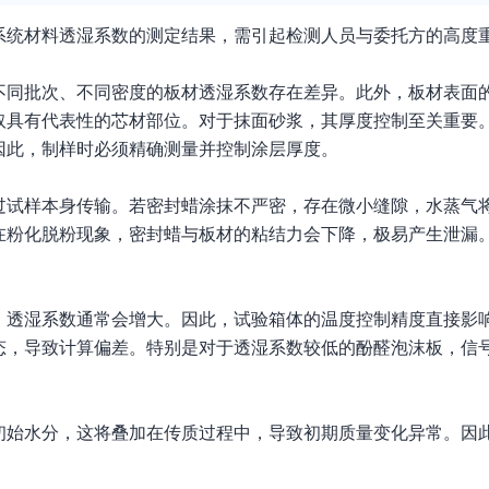
系统材料透湿系数的测定结果，需引起检测人员与委托方的高度
不同批次、不同密度的板材透湿系数存在差异。此外，板材表面
取具有代表性的芯材部位。对于抹面砂浆，其厚度控制至关重要
因此，制样时必须精确测量并控制涂层厚度。
试样本身传输。若密封蜡涂抹不严密，存在微小缝隙，水蒸气将
在粉化脱粉现象，密封蜡与板材的粘结力会下降，极易产生泄漏
，透湿系数通常会增大。因此，试验箱体的温度控制精度直接影
态，导致计算偏差。特别是对于透湿系数较低的酚醛泡沫板，信
初始水分，这将叠加在传质过程中，导致初期质量变化异常。因