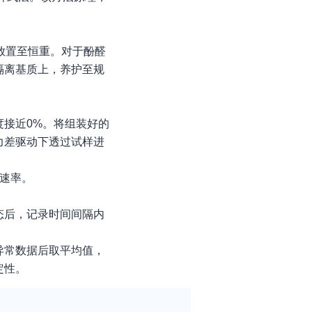
下放置至恒重。对于酚醛
隔离基质上，养护至规
接近0%。将组装好的
力差驱动下透过试样进
的速率。
态后，记录时间间隔内
异常数据后取平均值，
定性。