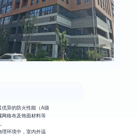
其优异的防火性能（A级
碱网格布及饰面材料等
中。
物理环境中，室内外温