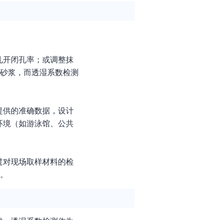
孔开闭孔率；或调整抹
面砂浆，而透湿系数检测
提供的准确数据，设计
环境（如游泳馆、公共
过对现场取样材料的检
撑。