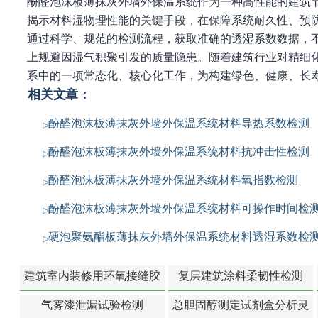
酚醛泡沫板薄抹灰外墙外保温系统作为一种高性能的建筑
揭示材料湿物理性能的关键手段，在保障系统耐久性、预
通过科学、规范的检测流程，获取准确的透湿系数数据，
上规避因湿气积聚引发的质量隐患。随着建筑行业对精细
系中的一项常态化、核心化工作，为构建绿色、健康、长
相关文章：
酚醛泡沫板薄抹灰外墙外保温系统材料导热系数检测
酚醛泡沫板薄抹灰外墙外保温系统材料抗冲击性检测
酚醛泡沫板薄抹灰外墙外保温系统材料氧指数检测
酚醛泡沫板薄抹灰外墙外保温系统材料可操作时间检
硬泡聚氨酯板薄抹灰外墙外保温系统材料透湿系数检
建筑室内装修用环氧接缝胶
复层建筑涂料柔韧性检测
苯含量检测
气雾漆泄漏试验检测
总胆固醇测定试剂盒分析灵