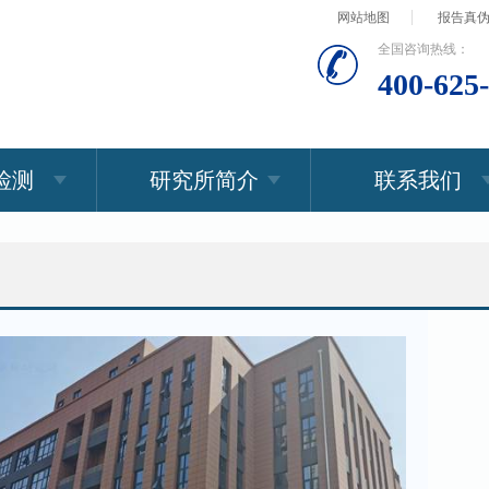
网站地图
报告真
全国咨询热线：
400-625
检测
研究所简介
联系我们