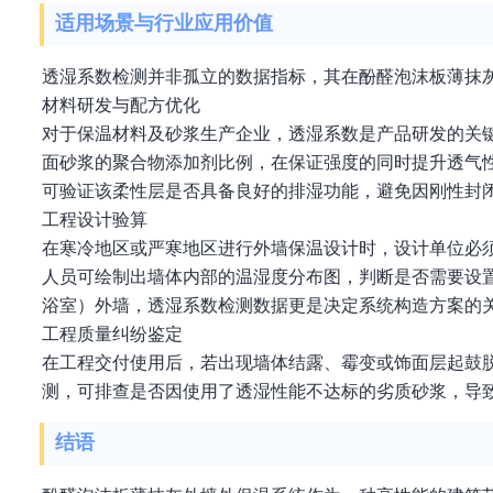
适用场景与行业应用价值
透湿系数检测并非孤立的数据指标，其在酚醛泡沫板薄抹
材料研发与配方优化
对于保温材料及砂浆生产企业，透湿系数是产品研发的关
面砂浆的聚合物添加剂比例，在保证强度的同时提升透气性
可验证该柔性层是否具备良好的排湿功能，避免因刚性封
工程设计验算
在寒冷地区或严寒地区进行外墙保温设计时，设计单位必
人员可绘制出墙体内部的温湿度分布图，判断是否需要设
浴室）外墙，透湿系数检测数据更是决定系统构造方案的
工程质量纠纷鉴定
在工程交付使用后，若出现墙体结露、霉变或饰面层起鼓
测，可排查是否因使用了透湿性能不达标的劣质砂浆，导致
结语