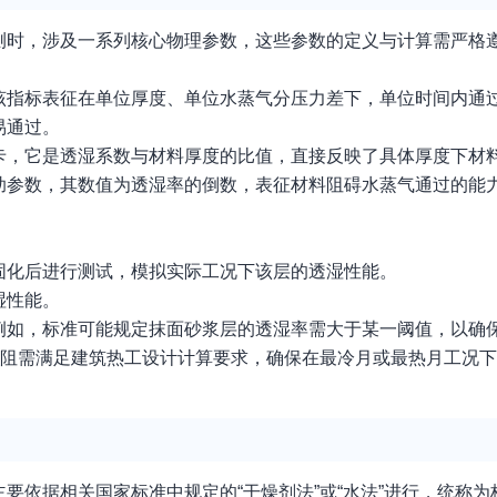
测时，涉及一系列核心物理参数，这些参数的定义与计算需严格
该指标表征在单位厚度、单位水蒸气分压力差下，单位时间内通
易通过。
卡，它是透湿系数与材料厚度的比值，直接反映了具体厚度下材
助参数，其数值为透湿率的倒数，表征材料阻碍水蒸气通过的能
，固化后进行测试，模拟实际工况下该层的透湿性能。
湿性能。
例如，标准可能规定抹面砂浆层的透湿率需大于某一阈值，以确
湿阻需满足建筑热工设计计算要求，确保在最冷月或最热月工况
要依据相关国家标准中规定的“干燥剂法”或“水法”进行，统称