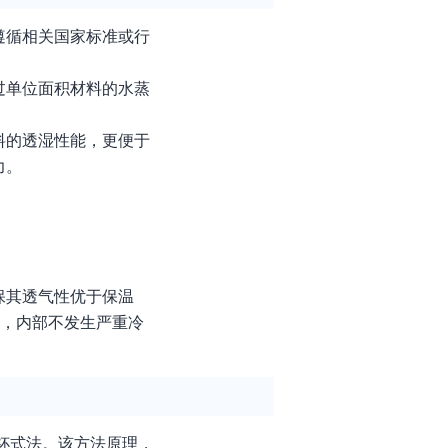
遵循相关国家标准或行
过单位面积材料的水蒸
料的透湿性能，更便于
力。
保其透气性优于保温
下，内部不发生严重冷
为杯式法。该方法原理，