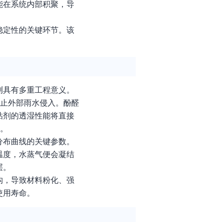
能在系统内部积聚，导
稳定性的关键环节。该
测具有多重工程意义。
阻止外部雨水侵入。酚醛
粘剂的透湿性能将直接
障。
分布曲线的关键参数。
温度，水蒸气便会凝结
层。
构，导致材料粉化、强
使用寿命。