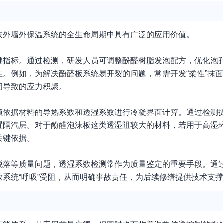
灰外墙外保温系统的全生命周期中具有广泛的应用价值。
键指标。通过检测，研发人员可调整酚醛树脂发泡配方，优化泡
。例如，为解决酚醛板系统易开裂的问题，常需开发“柔性”抹
闭导致的应力积聚。
须依据材料的导热系数和透湿系数进行冷凝界面计算。通过检测
置隔汽层。对于酚醛泡沫板这类透湿阻较大的材料，若用于高湿
关键依据。
脱落等质量问题，透湿系数检测常作为质量鉴定的重要手段。通
系统“呼吸”受阻，从而明确事故责任，为后续修缮提供技术支