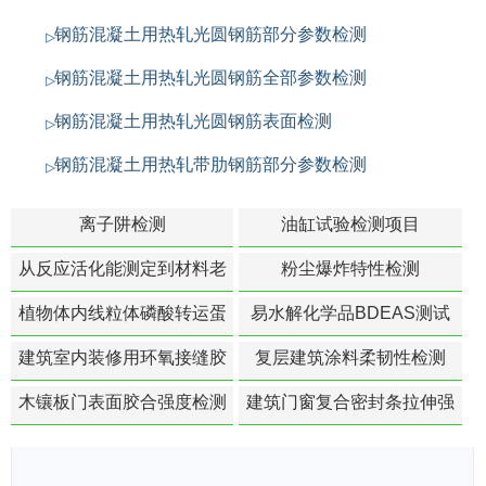
钢筋混凝土用热轧光圆钢筋部分参数检测
钢筋混凝土用热轧光圆钢筋全部参数检测
钢筋混凝土用热轧光圆钢筋表面检测
钢筋混凝土用热轧带肋钢筋部分参数检测
离子阱检测
油缸试验检测项目
从反应活化能测定到材料老
粉尘爆炸特性检测
化寿命预测的经典模型
植物体内线粒体磷酸转运蛋
易水解化学品BDEAS测试
白活性检测
建筑室内装修用环氧接缝胶
复层建筑涂料柔韧性检测
苯含量检测
木镶板门表面胶合强度检测
建筑门窗复合密封条拉伸强
度-硬质塑料材料检测