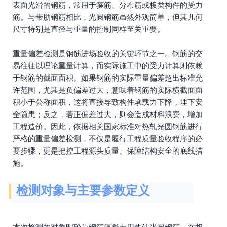
表面光滑的钢筋，常用于箍筋、分布筋或板类构件的受力
筋。与带肋钢筋相比，光圆钢筋虽然外观简单，但其几何
尺寸特别是直径与重量的控制同样至关重要。
重量偏差检测是钢筋进场验收的关键环节之一。钢筋的交
易往往以理论重量计算，而实际施工中的受力计算则依赖
于钢筋的截面面积。如果钢筋的实际重量偏差超出标准允
许范围，尤其是负偏差过大，意味着钢筋的实际横截面面
积小于公称面积，这将直接导致构件承载力下降，埋下安
全隐患；反之，若正偏差过大，则会造成材料浪费，增加
工程造价。因此，依据相关国家标准对热轧光圆钢筋进行
严格的重量偏差检测，不仅是履行工程质量验收程序的必
要步骤，更是把控工程源头质量、保障结构安全的底线措
施。
检测对象与主要参数定义