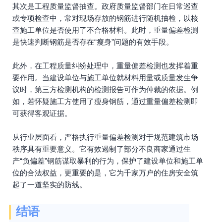
其次是工程质量监督抽查。政府质量监督部门在日常巡查
或专项检查中，常对现场存放的钢筋进行随机抽检，以核
查施工单位是否使用了不合格材料。此时，重量偏差检测
是快速判断钢筋是否存在“瘦身”问题的有效手段。
此外，在工程质量纠纷处理中，重量偏差检测也发挥着重
要作用。当建设单位与施工单位就材料用量或质量发生争
议时，第三方检测机构的检测报告可作为仲裁的依据。例
如，若怀疑施工方使用了瘦身钢筋，通过重量偏差检测即
可获得客观证据。
从行业层面看，严格执行重量偏差检测对于规范建筑市场
秩序具有重要意义。它有效遏制了部分不良商家通过生
产“负偏差”钢筋谋取暴利的行为，保护了建设单位和施工单
位的合法权益，更重要的是，它为千家万户的住房安全筑
起了一道坚实的防线。
结语