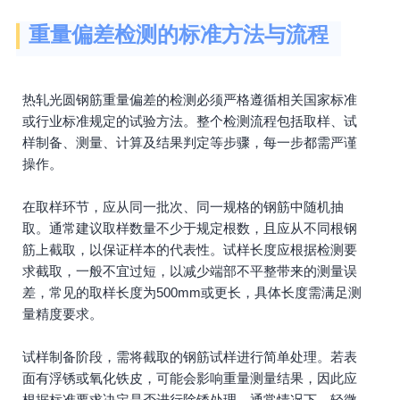
重量偏差检测的标准方法与流程
热轧光圆钢筋重量偏差的检测必须严格遵循相关国家标准
或行业标准规定的试验方法。整个检测流程包括取样、试
样制备、测量、计算及结果判定等步骤，每一步都需严谨
操作。
在取样环节，应从同一批次、同一规格的钢筋中随机抽
取。通常建议取样数量不少于规定根数，且应从不同根钢
筋上截取，以保证样本的代表性。试样长度应根据检测要
求截取，一般不宜过短，以减少端部不平整带来的测量误
差，常见的取样长度为500mm或更长，具体长度需满足测
量精度要求。
试样制备阶段，需将截取的钢筋试样进行简单处理。若表
面有浮锈或氧化铁皮，可能会影响重量测量结果，因此应
根据标准要求决定是否进行除锈处理。通常情况下，轻微