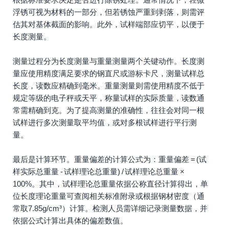
浮锈可视为材料的一部分，但若锈蚀严重到剥落，则需评
估其对基体截面的影响。此外，试样端部应切平，以便于
长度测量。
测量过程分为长度测量与重量测量两个关键动作。长度测
量应使用精度满足要求的钢直尺或游标卡尺，测量试样总
长度，读数应精确到毫米。重量测量则需使用精度不低于
规定等级的电子秤或天平，称量试样的实际质量，读数通
常需精确到克。为了提高测量的准确性，往往会对同一根
试样进行多次测量取平均值，或对多根试样进行平行测
量。
最后是计算环节。重量偏差的计算公式为：重量偏差 = (试
样实际总重量 - 试样理论总重量) / 试样理论总重量 ×
100%。其中，试样理论总重量依据公称直径计算得出，单
位长度理论重量可查阅相关标准附录或根据钢材密度（通
常取7.85g/cm³）计算。检测人员需详细记录测量数据，并
依据公式计算出具体的偏差数值。