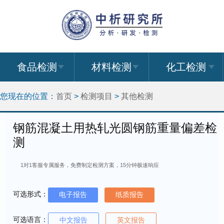
食品检测
材料检测
化工检测
您现在的位置：
首页
>
检测项目
>
其他检测
钢筋混凝土用热轧光圆钢筋重量偏差检
测
1对1客服专属服务，免费制定检测方案，15分钟极速响应
可选形式：
电子报告
纸质报告
可选语言：
中文报告
英文报告