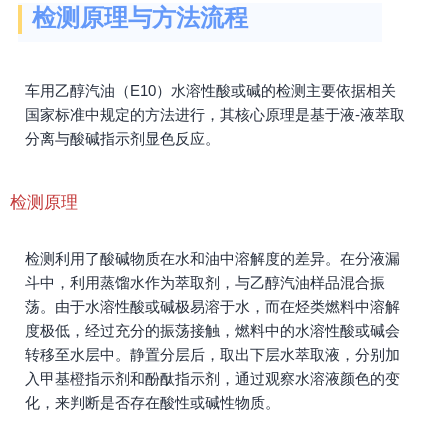
检测原理与方法流程
车用乙醇汽油（E10）水溶性酸或碱的检测主要依据相关
国家标准中规定的方法进行，其核心原理是基于液-液萃取
分离与酸碱指示剂显色反应。
检测原理
检测利用了酸碱物质在水和油中溶解度的差异。在分液漏
斗中，利用蒸馏水作为萃取剂，与乙醇汽油样品混合振
荡。由于水溶性酸或碱极易溶于水，而在烃类燃料中溶解
度极低，经过充分的振荡接触，燃料中的水溶性酸或碱会
转移至水层中。静置分层后，取出下层水萃取液，分别加
入甲基橙指示剂和酚酞指示剂，通过观察水溶液颜色的变
化，来判断是否存在酸性或碱性物质。