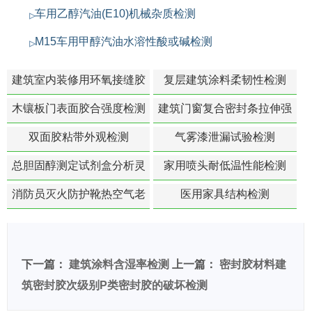
车用乙醇汽油(E10)机械杂质检测
M15车用甲醇汽油水溶性酸或碱检测
建筑室内装修用环氧接缝胶
复层建筑涂料柔韧性检测
苯含量检测
木镶板门表面胶合强度检测
建筑门窗复合密封条拉伸强
度-硬质塑料材料检测
双面胶粘带外观检测
气雾漆泄漏试验检测
总胆固醇测定试剂盒分析灵
家用喷头耐低温性能检测
敏度检测
消防员灭火防护靴热空气老
医用家具结构检测
化扯断强度降低检测
下一篇：
建筑涂料含湿率检测
上一篇：
密封胶材料建
筑密封胶次级别P类密封胶的破坏检测