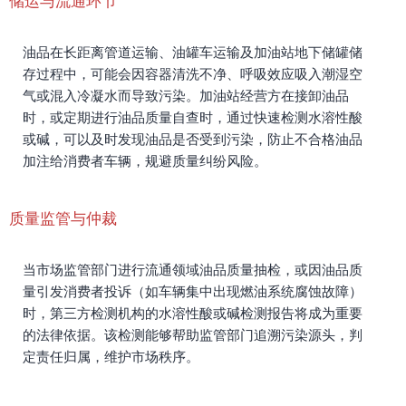
储运与流通环节
油品在长距离管道运输、油罐车运输及加油站地下储罐储
存过程中，可能会因容器清洗不净、呼吸效应吸入潮湿空
气或混入冷凝水而导致污染。加油站经营方在接卸油品
时，或定期进行油品质量自查时，通过快速检测水溶性酸
或碱，可以及时发现油品是否受到污染，防止不合格油品
加注给消费者车辆，规避质量纠纷风险。
质量监管与仲裁
当市场监管部门进行流通领域油品质量抽检，或因油品质
量引发消费者投诉（如车辆集中出现燃油系统腐蚀故障）
时，第三方检测机构的水溶性酸或碱检测报告将成为重要
的法律依据。该检测能够帮助监管部门追溯污染源头，判
定责任归属，维护市场秩序。