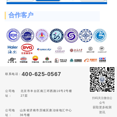
合作客户
400-625-0567
联系电话：
公司地
北京市丰台区南三环西路16号2号楼
址：
27层
扫码关注微信公
众号
获取更多检测
公司地
山东省济南市历城区唐冶绿地汇中心
资讯
址：
36号楼