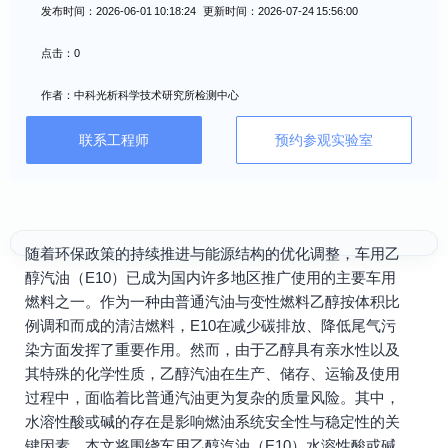
发布时间：2026-06-01 10:18:24 更新时间：2026-07-24 15:56:00
点击：0
作者：中科光析科学技术研究所检测中心
联系工程师
预约参观实验室
随着环保政策的持续推进与能源结构的优化调整，车用乙
醇汽油（E10）已成为国内许多地区推广使用的主要车用
燃料之一。作为一种由普通汽油与变性燃料乙醇按体积比
例调和而成的清洁燃料，E10在减少碳排放、降低尾气污
染方面发挥了重要作用。然而，由于乙醇具有亲水性以及
其特殊的化学性质，乙醇汽油在生产、储存、运输及使用
过程中，面临着比普通汽油更为复杂的质量风险。其中，
水溶性酸或碱的存在是影响燃油系统安全性与稳定性的关
键因素。本文将围绕车用乙醇汽油（E10）水溶性酸或碱