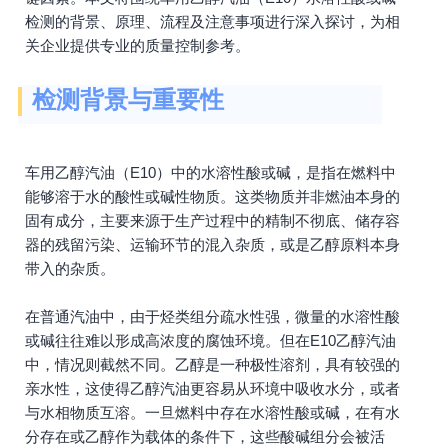
检测的背景、原理、流程及注意事项进行深入探讨，为相
关企业提供专业的质量控制参考。
检测背景与重要性
车用乙醇汽油（E10）中的水溶性酸或碱，是指在燃料中
能够溶于水的酸性或碱性物质。这类物质并非燃油本身的
固有成分，主要来源于生产过程中的精制不彻底、储存容
器的残留污染、运输环节的混入杂质，或是乙醇原料本身
带入的杂质。
在普通汽油中，由于烃类组分疏水性强，微量的水溶性酸
或碱往往难以形成高浓度的腐蚀环境。但在E10乙醇汽油
中，情况则截然不同。乙醇是一种极性溶剂，具有较强的
亲水性，这使得乙醇汽油更容易从环境中吸收水分，或者
与水相物质互溶。一旦燃料中存在水溶性酸或碱，在有水
分存在或乙醇作为载体的条件下，这些酸碱组分会被活