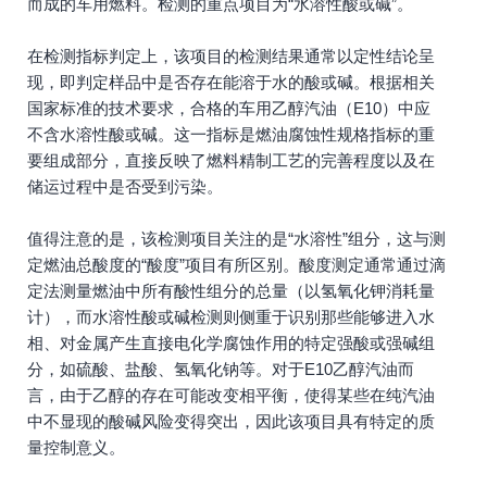
而成的车用燃料。检测的重点项目为“水溶性酸或碱”。
在检测指标判定上，该项目的检测结果通常以定性结论呈
现，即判定样品中是否存在能溶于水的酸或碱。根据相关
国家标准的技术要求，合格的车用乙醇汽油（E10）中应
不含水溶性酸或碱。这一指标是燃油腐蚀性规格指标的重
要组成部分，直接反映了燃料精制工艺的完善程度以及在
储运过程中是否受到污染。
值得注意的是，该检测项目关注的是“水溶性”组分，这与测
定燃油总酸度的“酸度”项目有所区别。酸度测定通常通过滴
定法测量燃油中所有酸性组分的总量（以氢氧化钾消耗量
计），而水溶性酸或碱检测则侧重于识别那些能够进入水
相、对金属产生直接电化学腐蚀作用的特定强酸或强碱组
分，如硫酸、盐酸、氢氧化钠等。对于E10乙醇汽油而
言，由于乙醇的存在可能改变相平衡，使得某些在纯汽油
中不显现的酸碱风险变得突出，因此该项目具有特定的质
量控制意义。