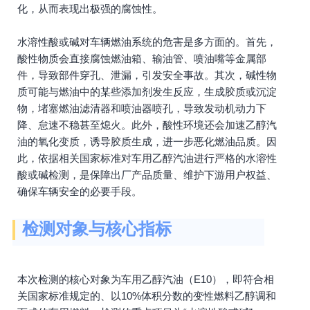
化，从而表现出极强的腐蚀性。
水溶性酸或碱对车辆燃油系统的危害是多方面的。首先，
酸性物质会直接腐蚀燃油箱、输油管、喷油嘴等金属部
件，导致部件穿孔、泄漏，引发安全事故。其次，碱性物
质可能与燃油中的某些添加剂发生反应，生成胶质或沉淀
物，堵塞燃油滤清器和喷油器喷孔，导致发动机动力下
降、怠速不稳甚至熄火。此外，酸性环境还会加速乙醇汽
油的氧化变质，诱导胶质生成，进一步恶化燃油品质。因
此，依据相关国家标准对车用乙醇汽油进行严格的水溶性
酸或碱检测，是保障出厂产品质量、维护下游用户权益、
确保车辆安全的必要手段。
检测对象与核心指标
本次检测的核心对象为车用乙醇汽油（E10），即符合相
关国家标准规定的、以10%体积分数的变性燃料乙醇调和