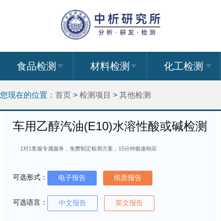
食品检测
材料检测
化工检测
您现在的位置：
首页
>
检测项目
>
其他检测
车用乙醇汽油(E10)水溶性酸或碱检测
1对1客服专属服务，免费制定检测方案，15分钟极速响应
可选形式：
电子报告
纸质报告
可选语言：
中文报告
英文报告