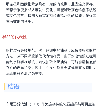
甲基橙和酚酞指示剂均有一定的有效期，且应避光保存。
若指示剂变质或浓度发生变化，可能导致变色终点不敏锐
或变色异常。检测人员需定期检查指示剂的状态，确保其
在有效期内使用。
样品的代表性
取样过程必须规范。对于储罐中的油品，应按照标准取样
方法，从不同深度抽取代表性样品。由于水溶性酸或碱可
能随水沉积在罐底，若仅抽取上层油样，可能会漏检底部
存在的严重污染。因此，在发生质量争议或排查故障时，
底部取样检测尤为重要。
结语
车用乙醇汽油（E10）作为连接传统化石能源与可再生能