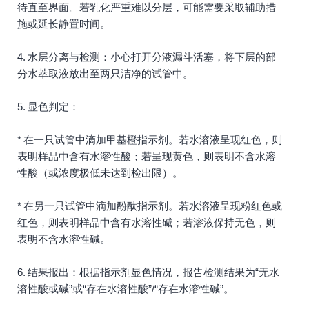
待直至界面。若乳化严重难以分层，可能需要采取辅助措
施或延长静置时间。
4. 水层分离与检测：小心打开分液漏斗活塞，将下层的部
分水萃取液放出至两只洁净的试管中。
5. 显色判定：
* 在一只试管中滴加甲基橙指示剂。若水溶液呈现红色，则
表明样品中含有水溶性酸；若呈现黄色，则表明不含水溶
性酸（或浓度极低未达到检出限）。
* 在另一只试管中滴加酚酞指示剂。若水溶液呈现粉红色或
红色，则表明样品中含有水溶性碱；若溶液保持无色，则
表明不含水溶性碱。
6. 结果报出：根据指示剂显色情况，报告检测结果为“无水
溶性酸或碱”或“存在水溶性酸”/“存在水溶性碱”。