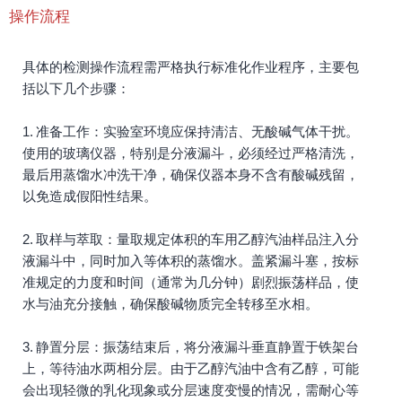
操作流程
具体的检测操作流程需严格执行标准化作业程序，主要包
括以下几个步骤：
1. 准备工作：实验室环境应保持清洁、无酸碱气体干扰。
使用的玻璃仪器，特别是分液漏斗，必须经过严格清洗，
最后用蒸馏水冲洗干净，确保仪器本身不含有酸碱残留，
以免造成假阳性结果。
2. 取样与萃取：量取规定体积的车用乙醇汽油样品注入分
液漏斗中，同时加入等体积的蒸馏水。盖紧漏斗塞，按标
准规定的力度和时间（通常为几分钟）剧烈振荡样品，使
水与油充分接触，确保酸碱物质完全转移至水相。
3. 静置分层：振荡结束后，将分液漏斗垂直静置于铁架台
上，等待油水两相分层。由于乙醇汽油中含有乙醇，可能
会出现轻微的乳化现象或分层速度变慢的情况，需耐心等