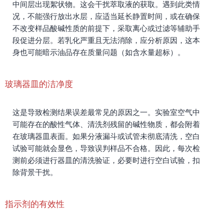
中间层出现絮状物。这会干扰萃取液的获取。遇到此类情
况，不能强行放出水层，应适当延长静置时间，或在确保
不改变样品酸碱性质的前提下，采取离心或过滤等辅助手
段促进分层。若乳化严重且无法消除，应分析原因，这本
身也可能暗示油品存在质量问题（如含水量超标）。
玻璃器皿的洁净度
这是导致检测结果误差最常见的原因之一。实验室空气中
可能存在的酸性气体、清洗剂残留的碱性物质，都会附着
在玻璃器皿表面。如果分液漏斗或试管未彻底清洗，空白
试验可能就会显色，导致误判样品不合格。因此，每次检
测前必须进行器皿的清洗验证，必要时进行空白试验，扣
除背景干扰。
指示剂的有效性