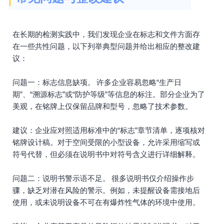
在长期的检测实践中，我们发现企业在标志和文件方面存
在一些共性问题，以下列举典型问题并给出相应的整改建
议：
问题一：标志信息缺项。 许多企业容易忽略“生产日
期”、“溯源标志”或“防护等级”等信息的标注。部分企业为了
美观，在铭牌上仅保留品牌和型号，忽略了技术参数。
建议：企业应对照适用标准中的“标志”章节清单，逐项核对
铭牌设计稿。对于空间受限的小型设备，允许采用缩写或
符号代替，但必须在说明书中对符号含义进行详细解释。
问题二：说明书警示语不足。 很多说明书仅介绍操作步
骤，缺乏对潜在风险的警示。例如，未提醒设备需接地后
使用，或未说明设备不可在有爆炸性气体的环境中使用。