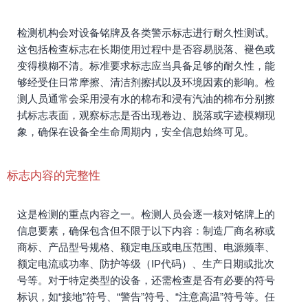
检测机构会对设备铭牌及各类警示标志进行耐久性测试。
这包括检查标志在长期使用过程中是否容易脱落、褪色或
变得模糊不清。标准要求标志应当具备足够的耐久性，能
够经受住日常摩擦、清洁剂擦拭以及环境因素的影响。检
测人员通常会采用浸有水的棉布和浸有汽油的棉布分别擦
拭标志表面，观察标志是否出现卷边、脱落或字迹模糊现
象，确保在设备全生命周期内，安全信息始终可见。
标志内容的完整性
这是检测的重点内容之一。检测人员会逐一核对铭牌上的
信息要素，确保包含但不限于以下内容：制造厂商名称或
商标、产品型号规格、额定电压或电压范围、电源频率、
额定电流或功率、防护等级（IP代码）、生产日期或批次
号等。对于特定类型的设备，还需检查是否有必要的符号
标识，如“接地”符号、“警告”符号、“注意高温”符号等。任