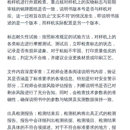
检样机进行外观检查。重点核对样机上的实物标志与前期
审核的铭牌图纸是否一致，说明书版本号是否与样机对
应。这一过程旨在防止“文实不符”的情况发生，即说明书描
述的是一个版本，而样机实际配置是另一个版本。
标志耐久性试验：按照标准规定的试验方法，对样机上的
各类标志进行摩擦测试。测试后，立即检查标志的状态，
记录是否有损坏迹象。对于粘贴不牢固、打印质量低劣的
标志，判定为不合格，并建议企业更换材质或印刷工艺。
文件内容深度审查：工程师会逐条阅读说明书内容，验证
其是否涵盖了标准要求的各项信息。特别是针对安全警示
部分，工程师会依据风险评估报告，判断说明书是否已对
剩余风险进行了充分告知。同时，会检查技术参数表的准
确性，确保说明书中的参数与铭牌及实测数据保持一致。
出具检测报告：检测结束后，检测机构将出具正式的检测
报告。报告中会详细列出检测依据、检测项目、检测结果
及具体的不符合项描述。对于不符合标准要求的地方，报