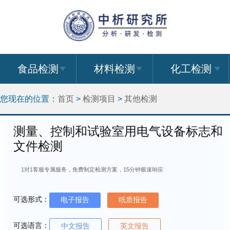
食品检测
材料检测
化工检测
您现在的位置：
首页
>
检测项目
>
其他检测
测量、控制和试验室用电气设备标志和
文件检测
1对1客服专属服务，免费制定检测方案，15分钟极速响应
可选形式：
电子报告
纸质报告
可选语言：
中文报告
英文报告