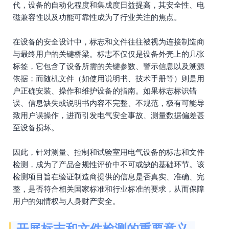
代，设备的自动化程度和集成度日益提高，其安全性、电
磁兼容性以及功能可靠性成为了行业关注的焦点。
在设备的安全设计中，标志和文件往往被视为连接制造商
与最终用户的关键桥梁。标志不仅仅是设备外壳上的几张
标签，它包含了设备所需的关键参数、警示信息以及溯源
依据；而随机文件（如使用说明书、技术手册等）则是用
户正确安装、操作和维护设备的指南。如果标志标识错
误、信息缺失或说明书内容不完整、不规范，极有可能导
致用户误操作，进而引发电气安全事故、测量数据偏差甚
至设备损坏。
因此，针对测量、控制和试验室用电气设备的标志和文件
检测，成为了产品合规性评价中不可或缺的基础环节。该
检测项目旨在验证制造商提供的信息是否真实、准确、完
整，是否符合相关国家标准和行业标准的要求，从而保障
用户的知情权与人身财产安全。
开展标志和文件检测的重要意义