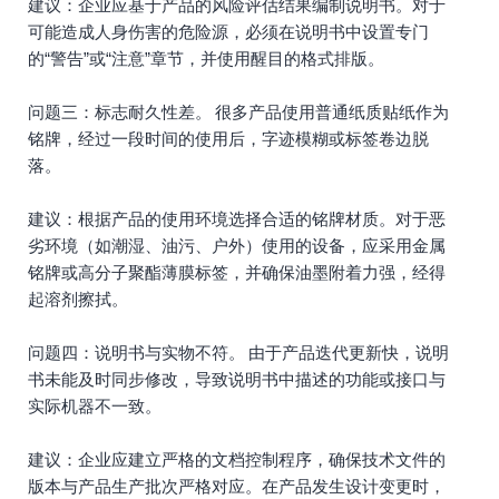
建议：企业应基于产品的风险评估结果编制说明书。对于
可能造成人身伤害的危险源，必须在说明书中设置专门
的“警告”或“注意”章节，并使用醒目的格式排版。
问题三：标志耐久性差。 很多产品使用普通纸质贴纸作为
铭牌，经过一段时间的使用后，字迹模糊或标签卷边脱
落。
建议：根据产品的使用环境选择合适的铭牌材质。对于恶
劣环境（如潮湿、油污、户外）使用的设备，应采用金属
铭牌或高分子聚酯薄膜标签，并确保油墨附着力强，经得
起溶剂擦拭。
问题四：说明书与实物不符。 由于产品迭代更新快，说明
书未能及时同步修改，导致说明书中描述的功能或接口与
实际机器不一致。
建议：企业应建立严格的文档控制程序，确保技术文件的
版本与产品生产批次严格对应。在产品发生设计变更时，