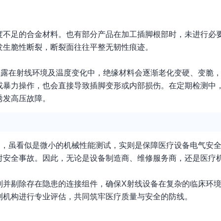
度不足的合金材料。也有部分产品在加工插脚根部时，未进行必
发生脆性断裂，断裂面往往平整无韧性痕迹。
暴露在射线环境及温度变化中，绝缘材料会逐渐老化变硬、变脆
或暴力操作，也会直接导致插脚变形或内部损伤。在定期检测中
诱发高压故障。
测，虽看似是微小的机械性能测试，实则是保障医疗设备电气安
射安全事故。因此，无论是设备制造商、维修服务商，还是医疗
别并剔除存在隐患的连接组件，确保X射线设备在复杂的临床环
测机构进行专业评估，共同筑牢医疗质量与安全的防线。