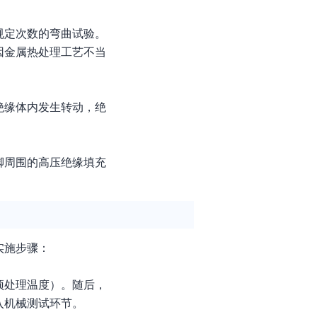
规定次数的弯曲试验。
因金属热处理工艺不当
绝缘体内发生转动，绝
脚周围的高压绝缘填充
实施步骤：
预处理温度）。随后，
入机械测试环节。