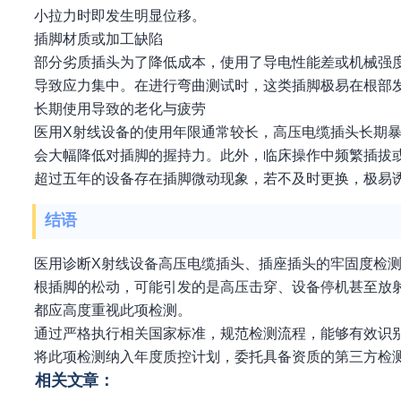
小拉力时即发生明显位移。
插脚材质或加工缺陷
部分劣质插头为了降低成本，使用了导电性能差或机械强
导致应力集中。在进行弯曲测试时，这类插脚极易在根部
长期使用导致的老化与疲劳
医用X射线设备的使用年限通常较长，高压电缆插头长期
会大幅降低对插脚的握持力。此外，临床操作中频繁插拔
超过五年的设备存在插脚微动现象，若不及时更换，极易
结语
医用诊断X射线设备高压电缆插头、插座插头的牢固度检
根插脚的松动，可能引发的是高压击穿、设备停机甚至放
都应高度重视此项检测。
通过严格执行相关国家标准，规范检测流程，能够有效识
将此项检测纳入年度质控计划，委托具备资质的第三方检
相关文章：