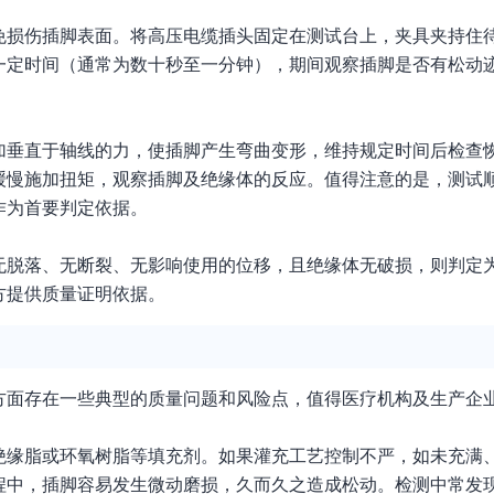
免损伤插脚表面。将高压电缆插头固定在测试台上，夹具夹持住
一定时间（通常为数十秒至一分钟），期间观察插脚是否有松动
加垂直于轴线的力，使插脚产生弯曲变形，维持规定时间后检查
缓慢施加扭矩，观察插脚及绝缘体的反应。值得注意的是，测试
作为首要判定依据。
无脱落、无断裂、无影响使用的位移，且绝缘体无破损，则判定
方提供质量证明依据。
方面存在一些典型的质量问题和风险点，值得医疗机构及生产企
绝缘脂或环氧树脂等填充剂。如果灌充工艺控制不严，如未充满
程中，插脚容易发生微动磨损，久而久之造成松动。检测中常发