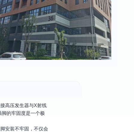
接高压发生器与X射线
插脚的牢固度是一个极
插脚安装不牢固，不仅会