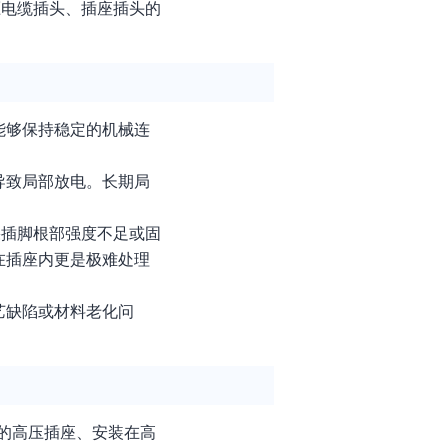
压电缆插头、插座插头的
能够保持稳定的机械连
导致局部放电。长期局
果插脚根部强度不足或固
在插座内更是极难处理
艺缺陷或材料老化问
的高压插座、安装在高