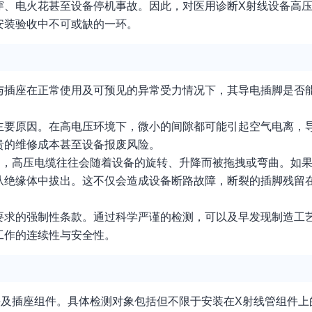
穿、电火花甚至设备停机事故。因此，对医用诊断X射线设备高
安装验收中不可或缺的一环。
与插座在正常使用及可预见的异常受力情况下，其导电插脚是否
主要原因。在高电压环境下，微小的间隙都可能引起空气电离，
贵的维修成本甚至设备报废风险。
中，高压电缆往往会随着设备的旋转、升降而被拖拽或弯曲。如
从绝缘体中拔出。这不仅会造成设备断路故障，断裂的插脚残留
要求的强制性条款。通过科学严谨的检测，可以及早发现制造工
工作的连续性与安全性。
头及插座组件。具体检测对象包括但不限于安装在X射线管组件上