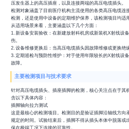
压发生器上的高压插座，以及连接两端的高压电缆插头。
检测对象涵盖了目前医疗机构主流使用的各类高压电缆连
检测，还是使用中设备的定期维护保养，该检测项目均适
从适用场景来看，主要涵盖以下几个方面：
1. 新设备安装验收：在新建放射科机房或新装机X射线
伤。
2. 设备维修更换后：当高压电缆插头因故障维修或更换
3. 定期巡检与预防性维护：对于使用年限较长的X射线
故障。
主要检测项目与技术要求
针对高压电缆插头、插座插脚的检测，核心关注点在于其
含以下具体内容：
插脚轴向拉力测试
这是最核心的检测项目。检测目的是验证插脚沿轴线方向
规定的时间。试验结束后，插脚不得从插头本体中脱落或
保在极端工况下连接的可靠性。