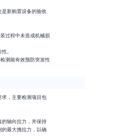
论是新购置设备的验收
安装过程中未造成机械损
靠性。
期检测能有效预防突发性
要求，主要检测项目包
值的轴向拉力，并保持
到的最大拽拉力，以确