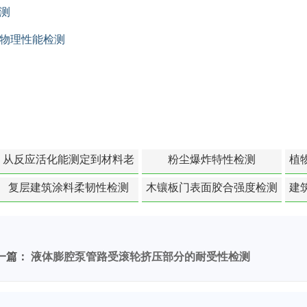
测
物理性能检测
从反应活化能测定到材料老
粉尘爆炸特性检测
植
化寿命预测的经典模型
复层建筑涂料柔韧性检测
木镶板门表面胶合强度检测
建
一篇：
液体膨腔泵管路受滚轮挤压部分的耐受性检测