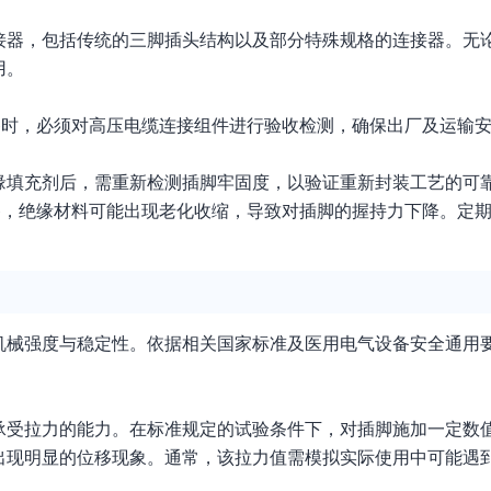
接器，包括传统的三脚插头结构以及部分特殊规格的连接器。无
用。
设备时，必须对高压电缆连接组件进行验收检测，确保出厂及运输
绝缘填充剂后，需重新检测插脚牢固度，以验证重新封装工艺的可
设备，绝缘材料可能出现老化收缩，导致对插脚的握持力下降。定
机械强度与稳定性。依据相关国家标准及医用电气设备安全通用
承受拉力的能力。在标准规定的试验条件下，对插脚施加一定数
出现明显的位移现象。通常，该拉力值需模拟实际使用中可能遇