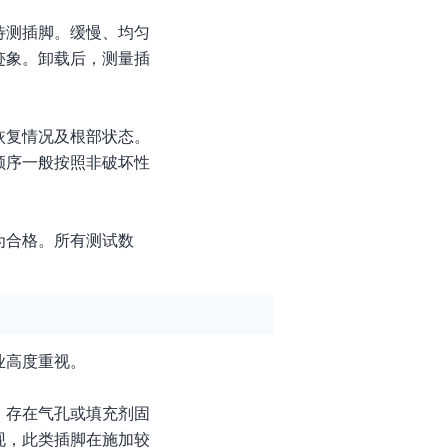
待测插脚。缓慢、均匀
迹象。卸载后，测量插
恢复情况及根部状态。
顺序一般按照非破坏性
为合格。所有测试数
业高度重视。
、存在气孔或填充剂固
现，此类插脚在施加较