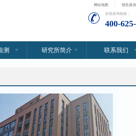
网站地图
报告真
全国咨询热线：
400-625
检测
研究所简介
联系我们