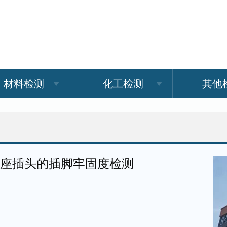
材料检测
化工检测
其他
插座插头的插脚牢固度检测