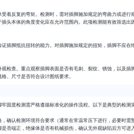
承受着反复的弯矩。检测时，需对插脚施加规定的弯曲力或进行
于插头本体的角度变化应在允许范围内。此项检测能有效筛选出
验证插脚抵抗扭转的能力。对插脚施加规定的扭矩，插脚不应在
外观检查。重点观察插脚表面是否有毛刺、裂纹、锈蚀，以及插
规格、尺寸是否符合设计图纸要求。
脚牢固度检测需严格遵循标准化的操作流程。以下是典型的检测
格，确认检测环境符合要求（通常在常温常压下进行，必要时需
脚是否端正，绝缘体是否有机械损伤，确认无外观缺陷后方可进