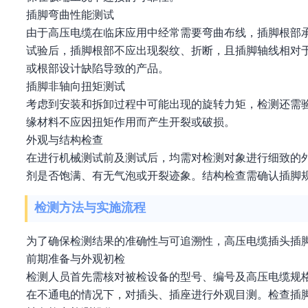
插脚弯曲性能测试
由于高压电缆在临床应用中经常需要弯曲布线，插脚根部
试验后，插脚根部不应出现裂纹、折断，且插脚轴线相对
或根部设计缺陷导致的产品。
插脚非轴向扭矩测试
考虑到安装和拆卸过程中可能出现的旋转力矩，检测还需
缘材料不应因扭矩作用而产生开裂或破损。
外观与结构检查
在进行机械测试前及测试后，均需对检测对象进行细致的
剂是否饱满、有无气泡或开裂迹象。结构检查需确认插脚
检测方法与实施流程
为了确保检测结果的准确性与可追溯性，高压电缆插头插
前期准备与外观初检
检测人员首先需核对被检设备的型号、编号及高压电缆规
在不通电的情况下，对插头、插座进行外观目测。检查插