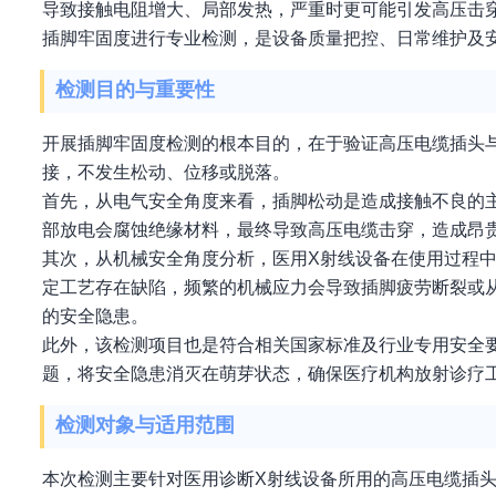
导致接触电阻增大、局部发热，严重时更可能引发高压击
插脚牢固度进行专业检测，是设备质量把控、日常维护及
检测目的与重要性
开展插脚牢固度检测的根本目的，在于验证高压电缆插头
接，不发生松动、位移或脱落。
首先，从电气安全角度来看，插脚松动是造成接触不良的
部放电会腐蚀绝缘材料，最终导致高压电缆击穿，造成昂
其次，从机械安全角度分析，医用X射线设备在使用过程
定工艺存在缺陷，频繁的机械应力会导致插脚疲劳断裂或
的安全隐患。
此外，该检测项目也是符合相关国家标准及行业专用安全
题，将安全隐患消灭在萌芽状态，确保医疗机构放射诊疗
检测对象与适用范围
本次检测主要针对医用诊断X射线设备所用的高压电缆插