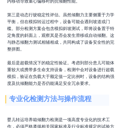
内移动导致重心偏移时的抗倾翻性能。
第三是动态行驶稳定性评估。虽然倾翻力主要侧重于力学
平衡，但在模拟转运过程中，设备可能会遇到坡道或门
槛。部分检测方案会包含模拟斜坡测试，即将设备置于特
定角度的斜面上，观察其是否会发生滑移或自动倾翻。这
与静态倾翻力测试相辅相成，共同构成了设备安全性的完
整拼图。
最后是超载情况下的稳定性验证。考虑到部分患儿可能体
重较大或携带多生命支持设备，检测中会对设备进行超载
模拟，验证在负载大于额定值一定比例时，设备的结构强
度及抗倾翻能力是否仍能满足安全冗余要求。
专业化检测方法与操作流程
婴儿转运培养箱倾翻力检测是一项高度专业化的技术工
作，必须严格遵循相关国家标准及行业标准规定的试验方