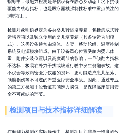
指标中，倾翻力检测是评估设备在静态及动态工况下抗倾
覆能力核心指标，也是医疗器械强制性标准中重点关注的
测试项目。
检测对象明确界定为各类婴儿转运培养箱，包括集成式转
运培养箱以及独立使用的婴儿培养箱（具备转运功能模
式）。这类设备通常由箱体、支架、移动轮组、温度控制
系统及电源模块组成。由于设备重心位置受舱内婴儿体
重、附件安装位置以及高度调节的影响，一旦倾翻力指标
不达标，极易在外力干扰或坡道行驶中发生侧翻事故。这
不仅会导致精密医疗仪器的损坏，更可能造成患儿坠落、
颅脑损伤等不可逆的严重医疗安全事故。因此，通过专业
的第三方检测手段验证其倾翻力阈值，是保障临床使用安
全不可或缺的环节。
检测项目与技术指标详细解读
在倾翻力检测的实际操作中，检测项目并非单一维度的数