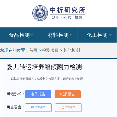
食品检测
材料检测
化工检测
您现在的位置：
首页
>
检测项目
>
其他检测
婴儿转运培养箱倾翻力检测
1对1客服专属服务，免费制定检测方案，15分钟极速响应
可选形式：
电子报告
纸质报告
可选语言：
中文报告
英文报告