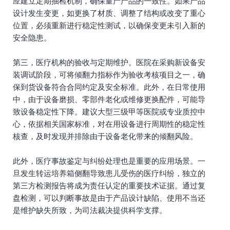
应建立定期抽检机制，确保量产产品的一致性。如果产品
设计发生变更，如更换了材质、调整了结构或改变了重心
位置，必须重新进行稳定性测试，以确保变更未引入新的
安全隐患。
第三，医疗机构的验收与定期维护。医院在采购新设备安
装调试阶段，可将倾翻力指标作为验收考核项目之一，确
保到货设备符合合同约定及安全标准。此外，在日常使用
中，由于设备磨损、零部件老化或维修更换配件，可能导
致设备稳定性下降。建议大型三级甲等医院或专业质控中
心，依据相关国家标准，对在用设备进行周期性的稳定性
核查，及时发现并排除由于设备老化带来的倾翻风险。
此外，医疗事故鉴定与纠纷处理也是重要的应用场景。一
旦发生转运培养箱侧翻导致患儿受伤的医疗纠纷，独立的
第三方检测报告将成为责任认定的重要技术证据。通过复
盘检测，可以判断事故是由于产品设计缺陷、使用不当还
是维护缺失所致，为司法裁决提供科学支撑。