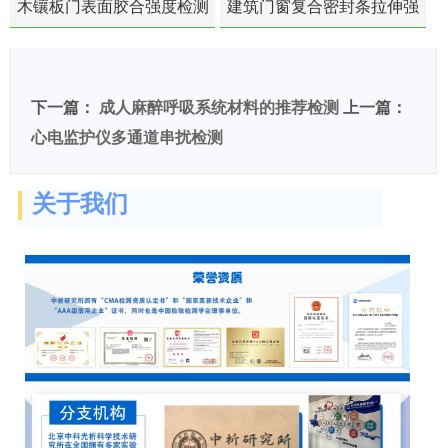
木镶板门表面胶合强度检测
建筑门窗复合密封条拉伸强
度-硬质塑料材料检测
下一篇：
成人麻醉呼吸系统材料的推荐检测
上一篇：
心电监护仪多通道串扰检测
关于我们