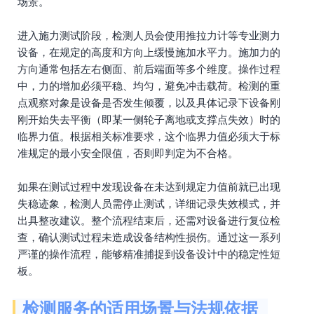
场景。
进入施力测试阶段，检测人员会使用推拉力计等专业测力
设备，在规定的高度和方向上缓慢施加水平力。施加力的
方向通常包括左右侧面、前后端面等多个维度。操作过程
中，力的增加必须平稳、均匀，避免冲击载荷。检测的重
点观察对象是设备是否发生倾覆，以及具体记录下设备刚
刚开始失去平衡（即某一侧轮子离地或支撑点失效）时的
临界力值。根据相关标准要求，这个临界力值必须大于标
准规定的最小安全限值，否则即判定为不合格。
如果在测试过程中发现设备在未达到规定力值前就已出现
失稳迹象，检测人员需停止测试，详细记录失效模式，并
出具整改建议。整个流程结束后，还需对设备进行复位检
查，确认测试过程未造成设备结构性损伤。通过这一系列
严谨的操作流程，能够精准捕捉到设备设计中的稳定性短
板。
检测服务的适用场景与法规依据