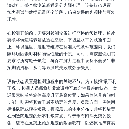
法进行。整个检测流程通常分为预处理、设备状态设置、
施力测试与数据记录四个阶段，确保结果的客观性与可复
现性。
在检测开始前，需要对被测设备进行严格的预处理。通常
要求将转运培养箱放置在坚硬、平坦且水平的试验平面
上，环境温度、湿度需维持在标准大气条件范围内，以消
除环境因素对材料物理性能的干扰。同时，需按照说明书
要求将所有轮子锁定，确保在施力过程中设备不会发生非
预期的滑移，从而导致测试失败或数据失真。
设备状态设置是检测流程中的关键环节。为了模拟“最不利
工况”，检测人员需将培养箱调整至稳定性最差的状态。这
通常意味着将箱体高度升至最高位置，如果舱体具有倾斜
功能，则需将其置于最不稳定的角度。负载方面，需使用
标准砝码或模拟负载，模拟患儿的体重分布，并将其放置
在制造商规定的最不利载荷点。对于带有附件支架的设
备，还需在支架上施加规定的附加载荷，以还原临床真实