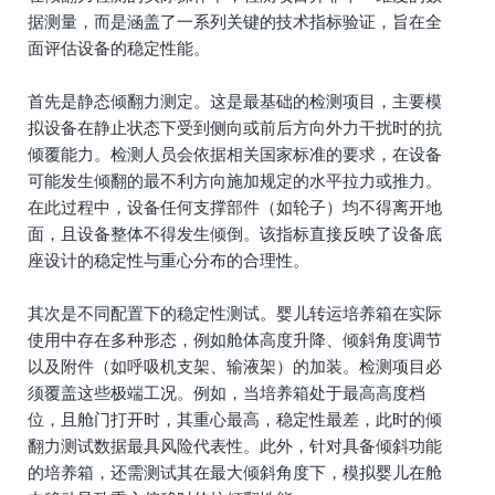
据测量，而是涵盖了一系列关键的技术指标验证，旨在全
面评估设备的稳定性能。
首先是静态倾翻力测定。这是最基础的检测项目，主要模
拟设备在静止状态下受到侧向或前后方向外力干扰时的抗
倾覆能力。检测人员会依据相关国家标准的要求，在设备
可能发生倾翻的最不利方向施加规定的水平拉力或推力。
在此过程中，设备任何支撑部件（如轮子）均不得离开地
面，且设备整体不得发生倾倒。该指标直接反映了设备底
座设计的稳定性与重心分布的合理性。
其次是不同配置下的稳定性测试。婴儿转运培养箱在实际
使用中存在多种形态，例如舱体高度升降、倾斜角度调节
以及附件（如呼吸机支架、输液架）的加装。检测项目必
须覆盖这些极端工况。例如，当培养箱处于最高高度档
位，且舱门打开时，其重心最高，稳定性最差，此时的倾
翻力测试数据最具风险代表性。此外，针对具备倾斜功能
的培养箱，还需测试其在最大倾斜角度下，模拟婴儿在舱