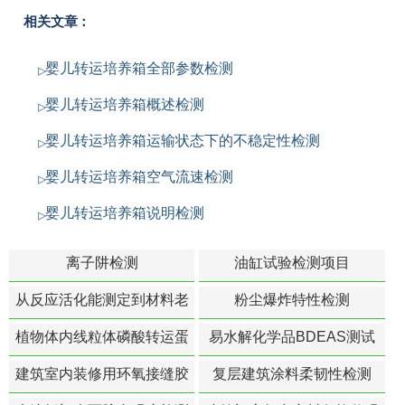
相关文章：
婴儿转运培养箱全部参数检测
婴儿转运培养箱概述检测
婴儿转运培养箱运输状态下的不稳定性检测
婴儿转运培养箱空气流速检测
婴儿转运培养箱说明检测
离子阱检测
油缸试验检测项目
从反应活化能测定到材料老
粉尘爆炸特性检测
化寿命预测的经典模型
植物体内线粒体磷酸转运蛋
易水解化学品BDEAS测试
白活性检测
建筑室内装修用环氧接缝胶
复层建筑涂料柔韧性检测
苯含量检测