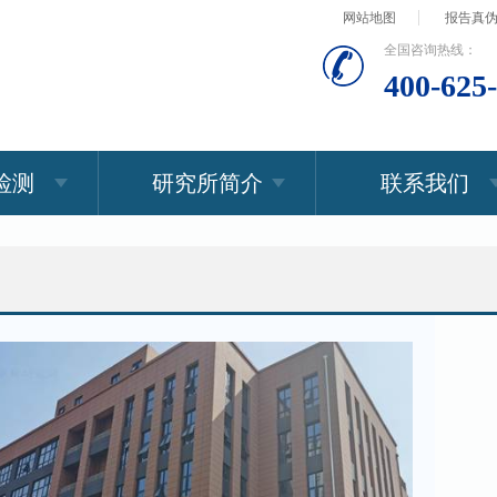
网站地图
报告真
全国咨询热线：
400-625
检测
研究所简介
联系我们