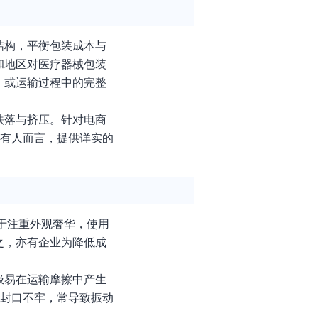
结构，平衡包装成本与
和地区对医疗器械包装
）或运输过程中的完整
跌落与挤压。针对电商
持有人而言，提供详实的
过于注重外观奢华，使用
之，亦有企业为降低成
极易在运输摩擦中产生
胶封口不牢，常导致振动