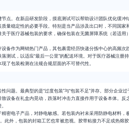
键节点。在新品研发阶段，摸底测试可以帮助设计团队优化缓冲
装质量稳定性的必要手段。特别是当产品涉及出口时，不同国家
准关于医疗器械包装的要求，确保包装在无菌屏障系统（若适用
疗设备作为网销热门产品，其包裹需经历快递分拣中心的高频次
落测试，以适应“最后一公里”的配送环境。对于医疗器械注册
体现了包装检测在法规合规层面的不可替代性。
性问题。最典型的是“过度包装”与“包装不足”并存。部分企业
导致设备在礼盒内晃动，跌落时冲击力直接作用于设备本体。反
溃。
于精密电子产品，对静电敏感。若包装内衬未采用防静电材料，
效。此外，包装的封箱工艺也常被忽视。胶带粘接力不足或热熔