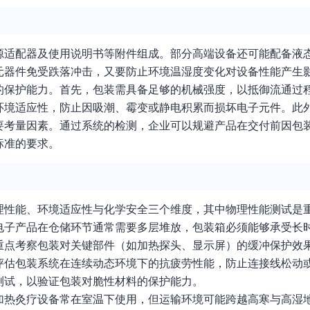
源适配器及使用说明书等附件组成。部分高端设备还可能配备液
元器件免受跌落冲击，又要防止环境温湿度变化对设备性能产生
的保护能力。首先，包装需具备足够的机械强度，以抵御流通过
环境适应性，防止因吸潮、霉变或静电积累而损坏电子元件。此
要考量因素。通过系统的检测，企业可以规避产品在交付前因包
标准的要求。
理性能、环境适应性与化学安全三个维度，其中物理性能测试是
电子产品在仓储环节通常需要多层堆放，包装箱必须能够承受长
重点考察包装对关键部件（如加热探头、显示屏）的缓冲保护效
评估包装系统在连续动态环境下的抗疲劳性能，防止连接线松动
测试，以验证包装对脆性材料的保护能力。
加热灸疗设备常在室温下使用，但运输环境可能跨越高寒与高湿