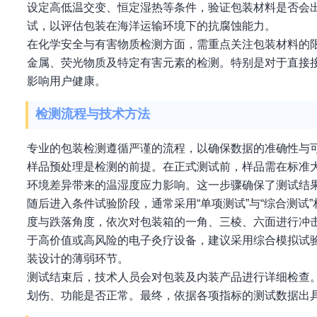
设定高低温交变、恒定湿热等条件，验证包装材料是否会
试，以评估包装在海洋运输环境下的抗腐蚀能力。
在化学安全与有害物质检测方面，需重点关注包装材料的
金属、荧光物质及特定有害元素的检测。特别是对于直接
影响用户健康。
检测流程与技术方法
专业的包装检测遵循严谨的流程，以确保数据的准确性与
样品预处理是检测的前提。在正式测试前，样品需在标准大气
环境差异带来的温湿度应力影响。这一步骤确保了测试结
随后进入条件试验阶段，通常采用“单项测试”与“综合测
度与跌落角度，依次对包装箱的一角、三棱、六面进行冲
于高价值或高风险的电子灸疗设备，建议采用综合模拟试验
装设计的薄弱环节。
测试结束后，技术人员会对包装及内装产品进行详细检查
划伤、功能是否正常。最终，依据各项指标的测试数据出