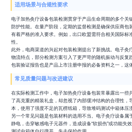
适用场景与合规性要求
电子加热灸疗设备包装检测贯穿于产品生命周期的多个关
防护性能。在量产阶段，定期的监督检测是确保供应商包
有着严格的准入要求。例如，出口欧盟需符合相关国际标
性。
此外，电商渠道的兴起对包装检测提出了新挑战。电子灸
物流特点，部分检测方案引入了更严苛的随机振动与反复跌
包装验证报告也是产品上市注册申报的必备资料之一，这
常见质量问题与改进建议
在实际检测工作中，电子加热灸疗设备包装常暴露出一些共
了高克重的精装礼盒，却忽视了内部缓冲结构的合理性，
本，使用了强度不足的瓦楞纸箱，导致堆码测试中箱体压
另一个常见问题是包装材料的选用不当。电子灸疗设备属
静电，击穿敏感电子元器件，造成设备“软损伤”或功能失
测试中箱体自行弹开，失去保护作用。