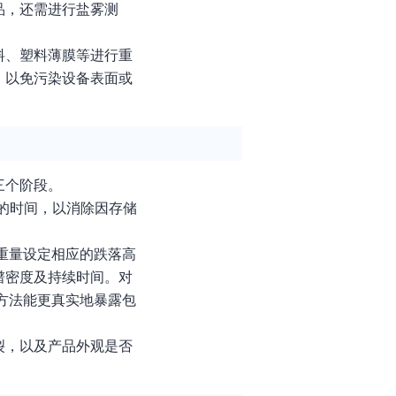
品，还需进行盐雾测
料、塑料薄膜等进行重
，以免污染设备表面或
三个阶段。
长的时间，以消除因存储
品重量设定相应的跌落高
谱密度及持续时间。对
试方法能更真实地暴露包
裂，以及产品外观是否