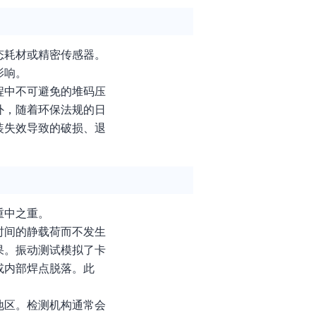
态耗材或精密传感器。
影响。
程中不可避免的堆码压
外，随着环保法规的日
装失效导致的破损、退
重中之重。
时间的静载荷而不发生
果。振动测试模拟了卡
或内部焊点脱落。此
地区。检测机构通常会