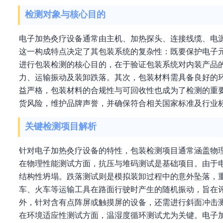
检测对象与核心目的
电子加热灸疗设备通常由主机、加热探头、连接线缆、电
这一构成特点决定了其包装系统的复杂性：既要保护电子
进行包装检测的核心目的，在于验证包装系统对内装产品
力、运输振动及装卸跌落。其次，包装材料需具备良好的
益严格，包装材料的合规性与可回收性也成为了检测的重
货风险，维护品牌声誉，并确保符合相关国家标准及行业
关键检测项目解析
针对电子加热灸疗设备的特性，包装检测项目通常涵盖物
在物理性能测试方面，抗压与堆码测试是基础项目。由于
结构性坍塌。跌落测试则是模拟装卸过程中的意外坠落，
车、火车等运输工具在路面行驶时产生的随机振动，旨在
外，针对含有点阵屏或触摸屏的设备，还需进行斜面冲击
在环境适应性测试方面，温湿度循环测试尤为关键。电子