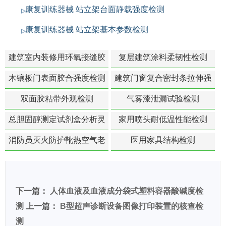
康复训练器械 站立架台面静载强度检测
康复训练器械 站立架基本参数检测
建筑室内装修用环氧接缝胶
复层建筑涂料柔韧性检测
苯含量检测
木镶板门表面胶合强度检测
建筑门窗复合密封条拉伸强
度-硬质塑料材料检测
双面胶粘带外观检测
气雾漆泄漏试验检测
总胆固醇测定试剂盒分析灵
家用喷头耐低温性能检测
敏度检测
消防员灭火防护靴热空气老
医用家具结构检测
化扯断强度降低检测
下一篇：
人体血液及血液成分袋式塑料容器酸碱度检
测
上一篇：
B型超声诊断设备图像打印装置的核查检
测