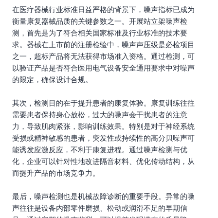
在医疗器械行业标准日益严格的背景下，噪声指标已成为
衡量康复器械品质的关键参数之一。开展站立架噪声检
测，首先是为了符合相关国家标准及行业标准的技术要
求。器械在上市前的注册检验中，噪声声压级是必检项目
之一，超标产品将无法获得市场准入资格。通过检测，可
以验证产品是否符合医用电气设备安全通用要求中对噪声
的限定，确保设计合规。
其次，检测目的在于提升患者的康复体验。康复训练往往
需要患者保持身心放松，过大的噪声会干扰患者的注意
力，导致肌肉紧张，影响训练效果。特别是对于神经系统
受损或精神敏感的患者，突发性或持续性的高分贝噪声可
能诱发应激反应，不利于康复进程。通过噪声检测与优
化，企业可以针对性地改进隔音材料、优化传动结构，从
而提升产品的市场竞争力。
最后，噪声检测也是机械故障诊断的重要手段。异常的噪
声往往是设备内部零件磨损、松动或润滑不足的早期信