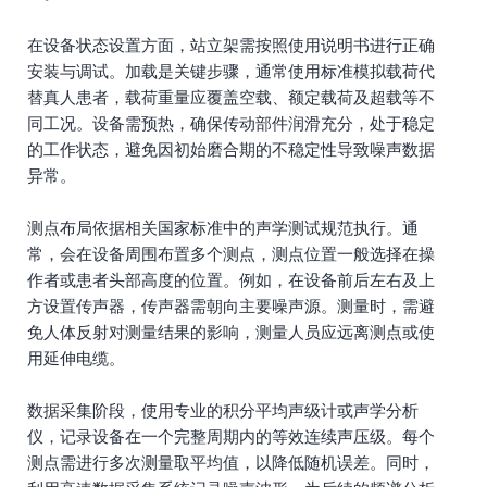
在设备状态设置方面，站立架需按照使用说明书进行正确
安装与调试。加载是关键步骤，通常使用标准模拟载荷代
替真人患者，载荷重量应覆盖空载、额定载荷及超载等不
同工况。设备需预热，确保传动部件润滑充分，处于稳定
的工作状态，避免因初始磨合期的不稳定性导致噪声数据
异常。
测点布局依据相关国家标准中的声学测试规范执行。通
常，会在设备周围布置多个测点，测点位置一般选择在操
作者或患者头部高度的位置。例如，在设备前后左右及上
方设置传声器，传声器需朝向主要噪声源。测量时，需避
免人体反射对测量结果的影响，测量人员应远离测点或使
用延伸电缆。
数据采集阶段，使用专业的积分平均声级计或声学分析
仪，记录设备在一个完整周期内的等效连续声压级。每个
测点需进行多次测量取平均值，以降低随机误差。同时，