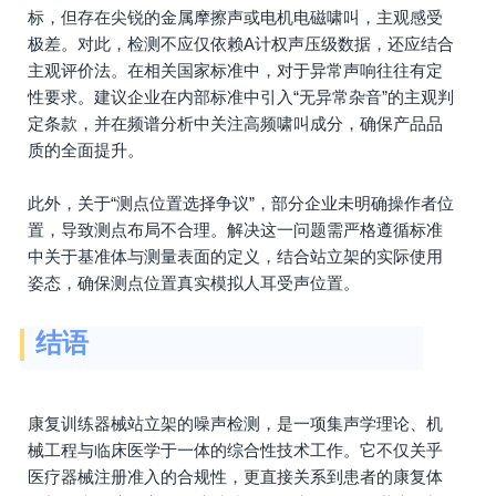
标，但存在尖锐的金属摩擦声或电机电磁啸叫，主观感受
极差。对此，检测不应仅依赖A计权声压级数据，还应结合
主观评价法。在相关国家标准中，对于异常声响往往有定
性要求。建议企业在内部标准中引入“无异常杂音”的主观判
定条款，并在频谱分析中关注高频啸叫成分，确保产品品
质的全面提升。
此外，关于“测点位置选择争议”，部分企业未明确操作者位
置，导致测点布局不合理。解决这一问题需严格遵循标准
中关于基准体与测量表面的定义，结合站立架的实际使用
姿态，确保测点位置真实模拟人耳受声位置。
结语
康复训练器械站立架的噪声检测，是一项集声学理论、机
械工程与临床医学于一体的综合性技术工作。它不仅关乎
医疗器械注册准入的合规性，更直接关系到患者的康复体