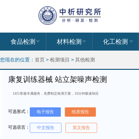
食品检测
材料检测
化工检测
您现在的位置：
首页
>
检测项目
>
其他检测
康复训练器械 站立架噪声检测
1对1客服专属服务，免费制定检测方案，15分钟极速响应
可选形式：
电子报告
纸质报告
可选语言：
中文报告
英文报告