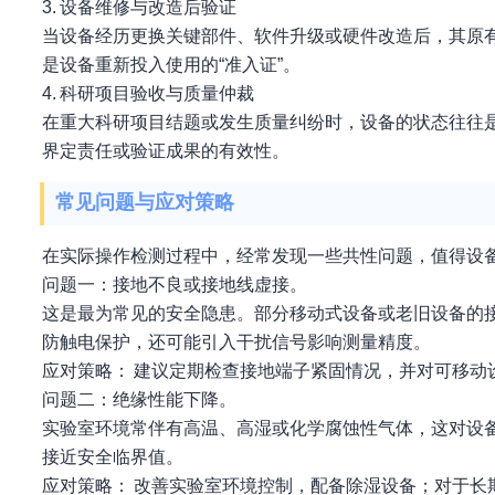
3. 设备维修与改造后验证
当设备经历更换关键部件、软件升级或硬件改造后，其原
是设备重新投入使用的“准入证”。
4. 科研项目验收与质量仲裁
在重大科研项目结题或发生质量纠纷时，设备的状态往往
界定责任或验证成果的有效性。
常见问题与应对策略
在实际操作检测过程中，经常发现一些共性问题，值得设
问题一：接地不良或接地线虚接。
这是最为常见的安全隐患。部分移动式设备或老旧设备的
防触电保护，还可能引入干扰信号影响测量精度。
应对策略： 建议定期检查接地端子紧固情况，并对可移动
问题二：绝缘性能下降。
实验室环境常伴有高温、高湿或化学腐蚀性气体，这对设
接近安全临界值。
应对策略： 改善实验室环境控制，配备除湿设备；对于长