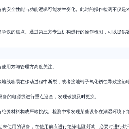
有的安全性能与功能逻辑可能发生变化。此时的操作检测不仅是
是争议的焦点。通过第三方专业机构进行的操作检测，可以提供
备使用方与管理方高度关注。
接地线容易在移动过程中断裂，或者接地端子氧化锈蚀导致接触
设备的电源线进行重点巡查，发现破损及时更换。
备绝缘材料构成严峻挑战。检测中常发现某些设备在潮湿环境下
期未使用的设备，在使用前应进行绝缘电阻测试，必要时进行烘