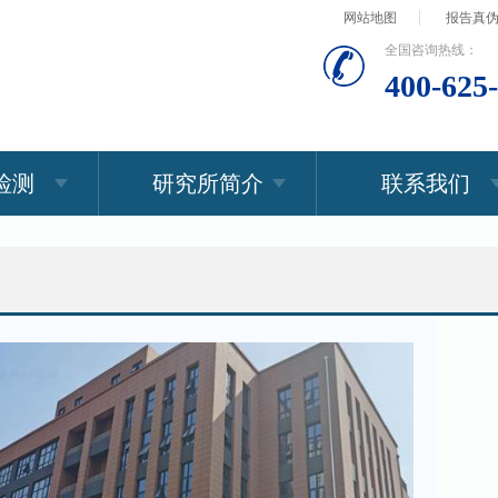
网站地图
报告真
全国咨询热线：
400-625
检测
研究所简介
联系我们