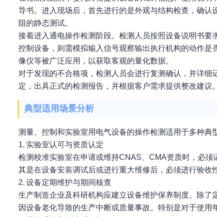
导书。进入现场后，首先进行的是外观与结构检查，确认
阻的静态测试。
接着进入通电操作检测阶段。检测人员按照设备说明书要
控制设备，则需模拟输入信号观察输出执行机构的动作是
像仪等被广泛应用，以获取客观的量化数据。
对于发现的不合格项，检测人员会进行复测确认，并详细
定，出具正式的检测报告，并根据客户需求提供整改建议
典型适用场景分析
测量、控制和实验室用电气设备的操作检测适用于多种典
1. 实验室认可与资质认定
检测校准实验室在申请或维持CNAS、CMA资质时，必
其是在设备安装调试后或进行重大维修后，必须进行验收
2. 设备定期维护与期间核查
生产制造企业及科研机构应建立设备维护保养制度。除了
因设备老化导致的生产中断或质量事故。特别是对于使用