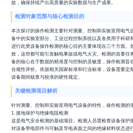
故，确保持续产出高质量的实验数据与生产成果。
检测对象范围与核心检测目的
本次探讨的操作检测主要针对测量、控制和实验室用电气
备中的实验室部分、工业过程控制系统以及各类用于科研
进行此类设备操作检测的核心目的主要体现在三个方面。
效，这些都可能引发触电事故或电气火灾。检测的首要任
备的核心在于数据的精准度与控制的灵敏度，操作检测旨
合规性评价。依据相关国家标准和行业标准，设备需要定期
设备期间核查与校准的硬性规定。
关键检测项目解析
针对测量、控制和实验室用电气设备的特性，操作检测的
1. 接地保护与绝缘电阻检测
这是电气安全检测的基础项目。检测人员需检查设备保护
对设备带电部件与可触及导电表面之间的绝缘材料状态进