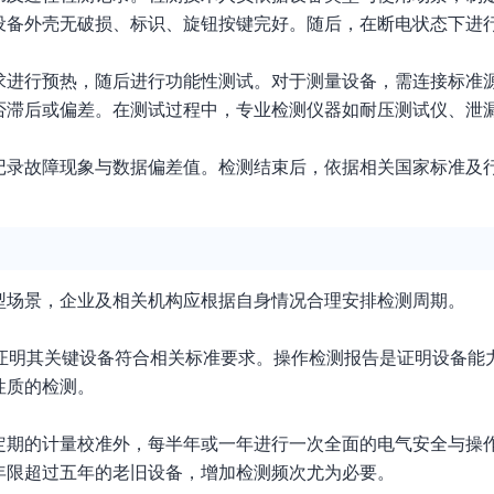
设备外壳无破损、标识、旋钮按键完好。随后，在断电状态下进
求进行预热，随后进行功能性测试。对于测量设备，需连接标准
否滞后或偏差。在测试过程中，专业检测仪器如耐压测试仪、泄
记录故障现象与数据偏差值。检测结束后，依据相关国家标准及
。
型场景，企业及相关机构应根据自身情况合理安排检测周期。
须证明其关键设备符合相关标准要求。操作检测报告是证明设备能
性质的检测。
定期的计量校准外，每半年或一年进行一次全面的电气安全与操
年限超过五年的老旧设备，增加检测频次尤为必要。