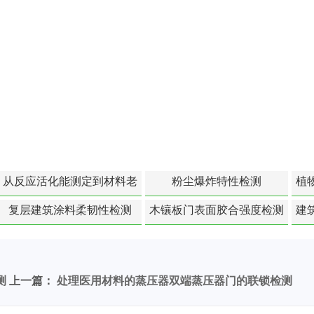
从反应活化能测定到材料老
粉尘爆炸特性检测
植
化寿命预测的经典模型
复层建筑涂料柔韧性检测
木镶板门表面胶合强度检测
建
测
上一篇：
处理医用材料的蒸压器双端蒸压器门的联锁检测