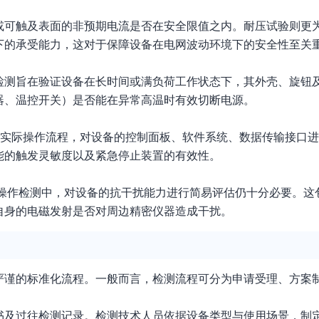
或可触及表面的非预期电流是否在安全限值之内。耐压试验则更
下的承受能力，这对于保障设备在电网波动环境下的安全性至关
检测旨在验证设备在长时间或满负荷工作状态下，其外壳、旋钮
器、温控开关）是否能在异常高温时有效切断电源。
的实际操作流程，对设备的控制面板、软件系统、数据传输接口
能的触发灵敏度以及紧急停止装置的有效性。
在操作检测中，对设备的抗干扰能力进行简易评估仍十分必要。这
自身的电磁发射是否对周边精密仪器造成干扰。
严谨的标准化流程。一般而言，检测流程可分为申请受理、方案
书及过往检测记录。检测技术人员依据设备类型与使用场景，制