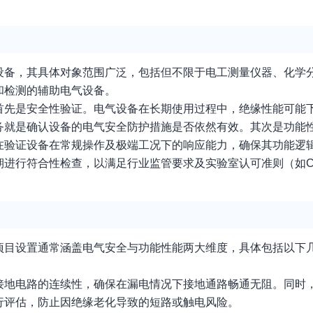
设备，其具体对象范围广泛，包括但不限于电工测量仪器、化学
和检测的辅助电气设备。
首先是安全性验证。电气设备在长期使用过程中，绝缘性能可能
务就是确认设备的电气安全防护措施是否依然有效。其次是功能
在验证设备在常规操作及极端工况下的响应能力，确保其功能逻
进行符合性检查，以满足行业监管要求及实验室认可准则（如CN
项目设置通常涵盖电气安全与功能性能两大维度，具体包括以下
接地电路的连续性，确保在漏电情况下接地通路畅通无阻。同时
行评估，防止因绝缘老化导致的短路或触电风险。