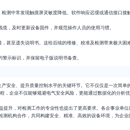
。检测中常发现触摸屏灵敏度降低、软件响应迟缓或通信接口接
线缆，及时更新设备固件，并规范操作人员的使用习惯。
清，甚至遗失说明书。这给后续的维修、校准及检测带来极大困
的警示标识，并保留电子版说明书备查。
生产安全、提升质量控制水平的关键环节。它不仅仅是一次简单
流程，企业不仅能够规避电气安全风险，更能通过数据化的分析
日益提升，对检测工作的专业性也提出了更高要求。各企事业单位
的检测机构合作，共同构建安全、精准、高效的设备环境，为企业