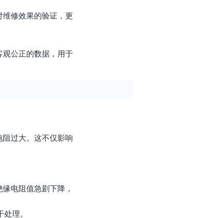
对维修效果的验证，更
客观公正的数据，用于
电阻过大。这不仅影响
绝缘电阻值急剧下降，
干处理。