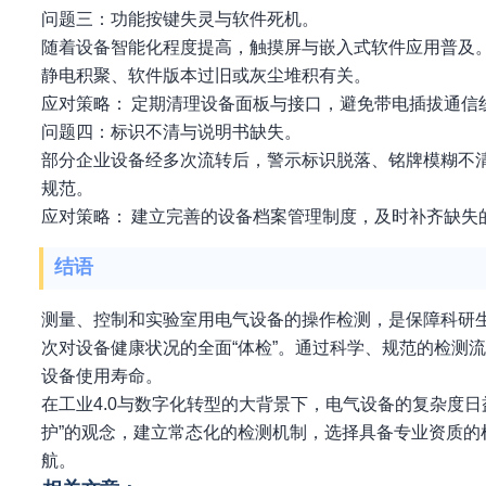
问题三：功能按键失灵与软件死机。
随着设备智能化程度提高，触摸屏与嵌入式软件应用普及
静电积聚、软件版本过旧或灰尘堆积有关。
应对策略： 定期清理设备面板与接口，避免带电插拔通信
问题四：标识不清与说明书缺失。
部分企业设备经多次流转后，警示标识脱落、铭牌模糊不
规范。
应对策略： 建立完善的设备档案管理制度，及时补齐缺失
结语
测量、控制和实验室用电气设备的操作检测，是保障科研
次对设备健康状况的全面“体检”。通过科学、规范的检测
设备使用寿命。
在工业4.0与数字化转型的大背景下，电气设备的复杂度
护”的观念，建立常态化的检测机制，选择具备专业资质
航。