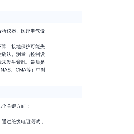
分析仪器、医疗电气设
下降，接地保护可能失
性确认。测量与控制设
辑未发生紊乱。最后是
AS、CMA等）中对
几个关键方面：
，通过绝缘电阻测试，