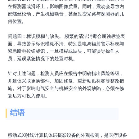
在探测器或滑环上，影响图像质量。同时，震动会导致内
部螺丝松动，产生机械噪音，甚至改变光路与探测器的几
何位置。
问题四：标识模糊与缺失。 频繁的清洁消毒会腐蚀标签表
面，导致警示标识模糊不清。特别是电离辐射警示标志与
紧急断电按钮标识，一旦模糊或缺失，可能误导操作人
员，延误紧急情况下的处置时机。
针对上述问题，检测人员应在报告中明确指出风险等级，
并建议采取更换部件、加固修复、重新粘贴标签等整改措
施。对于影响电气安全与机械安全的外观缺陷，必须在修
复后方可投入使用。
结语
移动式X射线计算机体层摄影设备的外观检测，是医疗设备