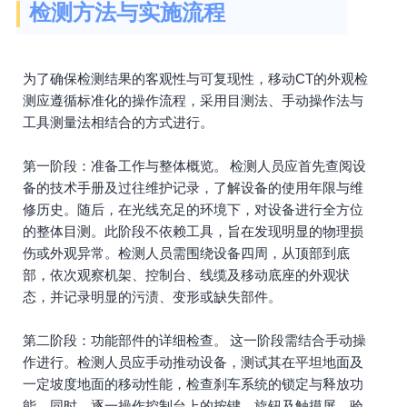
检测方法与实施流程
为了确保检测结果的客观性与可复现性，移动CT的外观检
测应遵循标准化的操作流程，采用目测法、手动操作法与
工具测量法相结合的方式进行。
第一阶段：准备工作与整体概览。 检测人员应首先查阅设
备的技术手册及过往维护记录，了解设备的使用年限与维
修历史。随后，在光线充足的环境下，对设备进行全方位
的整体目测。此阶段不依赖工具，旨在发现明显的物理损
伤或外观异常。检测人员需围绕设备四周，从顶部到底
部，依次观察机架、控制台、线缆及移动底座的外观状
态，并记录明显的污渍、变形或缺失部件。
第二阶段：功能部件的详细检查。 这一阶段需结合手动操
作进行。检测人员应手动推动设备，测试其在平坦地面及
一定坡度地面的移动性能，检查刹车系统的锁定与释放功
能。同时，逐一操作控制台上的按键、旋钮及触摸屏，验