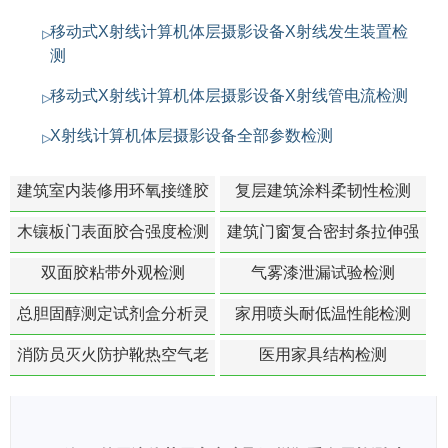
移动式X射线计算机体层摄影设备X射线发生装置检
测
移动式X射线计算机体层摄影设备X射线管电流检测
X射线计算机体层摄影设备全部参数检测
建筑室内装修用环氧接缝胶
复层建筑涂料柔韧性检测
苯含量检测
木镶板门表面胶合强度检测
建筑门窗复合密封条拉伸强
度-硬质塑料材料检测
双面胶粘带外观检测
气雾漆泄漏试验检测
总胆固醇测定试剂盒分析灵
家用喷头耐低温性能检测
敏度检测
消防员灭火防护靴热空气老
医用家具结构检测
化扯断强度降低检测