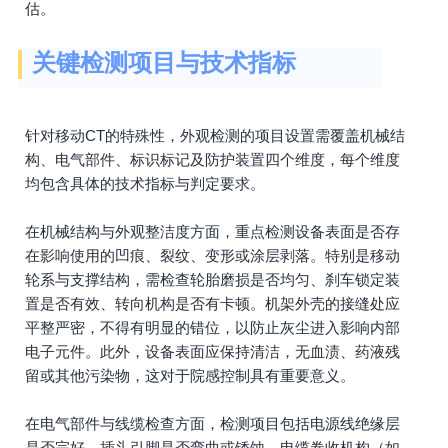
估。
关键检测项目与技术指标
针对移动CT的特殊性，外观检测的项目设置需覆盖机械结
构、电气部件、标识标记及防护装置四个维度，每个维度
均包含具体的技术指标与判定要求。
在机械结构与外观整洁度方面，重点检测设备表面是否存
在影响使用的凹痕、裂纹、变形或涂层剥落。特别是移动
轮系与支撑结构，需检查轮胎磨损是否均匀、刹车锁定装
置是否有效、转向机构是否有卡顿。机架外壳的接缝处应
平整严密，不得有明显的错位，以防止灰尘进入影响内部
电子元件。此外，设备表面应保持清洁，无血渍、药液残
留或其他污染物，这对于院感控制具有重要意义。
在电气部件与线缆检查方面，检测项目包括电源线绝缘层
是否完好、插头引脚是否弯曲或锈蚀、电缆卷收机构（如