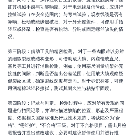
证其机械手感与功能响应。对于电源线及信号线，应进行
拉扯试验（在安全范围内）与弯曲试验，观察线缆是否有
异响、松动或绝缘层破损。对于外壳覆盖件，可使用手指
轻压或轻敲，检查是否有松动、异响或固定螺丝缺失的情
况。
第三阶段：借助工具的精密检测。 对于一些肉眼难以分辨
的细微裂纹或结构变形，可借助放大镜、内窥镜或直尺、
塞尺等工具进行辅助检测。例如，使用塞尺测量机架外壳
接缝的间隙，判断是否超出公差范围；使用放大镜观察疑
似裂纹区域，确定裂纹深度与走向。对于标识标签，可使
用酒精棉球轻轻擦拭，测试其耐久性与粘贴牢固度。
第四阶段：记录与判定。 检测过程中，应对所有发现的问
题进行拍照记录，并详细描述缺陷的位置、形态及严重程
度。依据相关国家标准及行业技术规范，将缺陷分为“合
格”、“需维护”、“不合格”三级。对于不合格项目，需出具检
测报告并提出整改建议，必要时建议暂停使用并进行维