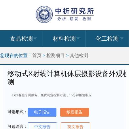
食品检测
材料检测
化工检测
您现在的位置：
首页
>
检测项目
>
其他检测
移动式X射线计算机体层摄影设备外观
测
1对1客服专属服务，免费制定检测方案，15分钟极速响应
可选形式：
电子报告
纸质报告
可选语言：
中文报告
英文报告