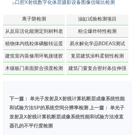
口腔X射线数字化体层摄影设备图像信噪比检测
离子阱检测
油缸试验检测项目
从反应活化能测定到材料老
粉尘爆炸特性检测
化寿命预测的经典模型
植物体内线粒体磷酸转运蛋
易水解化学品BDEAS测试
白活性检测
建筑室内装修用环氧接缝胶
复层建筑涂料柔韧性检测
苯含量检测
木镶板门表面胶合强度检测
建筑门窗复合密封条拉伸强
度-硬质塑料材料检测
下一篇：
单光子发射及X射线计算机断层成像系统性能
和试验方法SP的系统空间分辨率检测
上一篇：
单光子
发射及X射线计算机断层成像系统性能和试验方法准直
器孔的不平行度检测