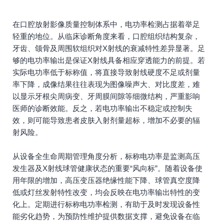
在口腔放射影像质量控制体系中，电功率检测占据着举足
轻重的地位。从临床诊断角度来看，口腔组织结构复杂，
牙齿、颌骨及周围软组织对X射线的衰减特性差异显著。足
够的电功率输出是保证X射线具备相应穿透能力的前提。若
实际电功率低于标称值，将直接导致射线硬度不足或剂量
率下降，成像结果往往表现为图像噪声大、对比度差，难
以显示牙根尖周病变、牙周膜间隙等细微结构，严重影响
医师的诊断效能。反之，若电功率输出不稳定或控制失
效，则可能导致患者皮肤入射剂量超标，增加不必要的辐
射风险。
从设备全生命周期管理角度分析，标称电功率是监测高压
发生器及X射线球管健康状态的重要“风向标”。随着设备使
用年限的增加，高压变压器绝缘性能下降、球管真空度降
低或灯丝发射特性改变，均会反映在电功率输出特性的变
化上。定期进行标称电功率检测，有助于及时发现设备性
能劣化趋势，为预防性维护提供数据支撑，避免设备在临