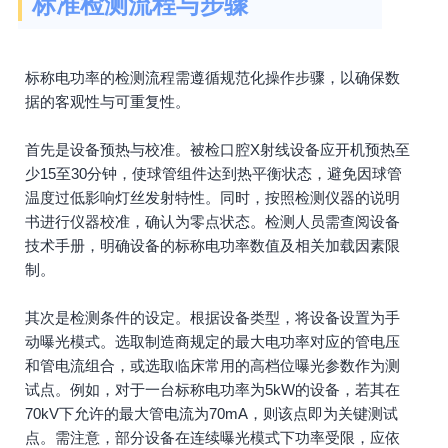
标准检测流程与步骤
标称电功率的检测流程需遵循规范化操作步骤，以确保数
据的客观性与可重复性。
首先是设备预热与校准。被检口腔X射线设备应开机预热至
少15至30分钟，使球管组件达到热平衡状态，避免因球管
温度过低影响灯丝发射特性。同时，按照检测仪器的说明
书进行仪器校准，确认为零点状态。检测人员需查阅设备
技术手册，明确设备的标称电功率数值及相关加载因素限
制。
其次是检测条件的设定。根据设备类型，将设备设置为手
动曝光模式。选取制造商规定的最大电功率对应的管电压
和管电流组合，或选取临床常用的高档位曝光参数作为测
试点。例如，对于一台标称电功率为5kW的设备，若其在
70kV下允许的最大管电流为70mA，则该点即为关键测试
点。需注意，部分设备在连续曝光模式下功率受限，应依