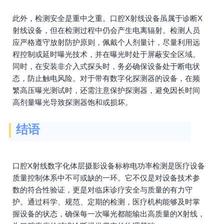
此外，检测安全是重中之重。口腔X射线设备虽属于诊断X
射线设备，但在检测过程中仍会产生电离辐射。检测人员
应严格遵守放射防护原则，佩戴个人剂量计，尽量利用远
程控制或延时曝光技术，并在曝光时处于屏蔽安全区域。
同时，在安装非介入式探头时，务必确保设备处于断电状
态，防止触电风险。对于带有数字化探测器的设备，在频
繁高压曝光测试时，还需注意保护探测器，避免因长时间
高剂量曝光导致探测器饱和或损坏。
结语
口腔X射线数字化体层摄影设备标称电功率检测是医疗设备
质量控制体系中不可或缺的一环。它不仅是对设备技术参
数的符合性验证，更是对临床诊疗安全与质量的有力守
护。通过科学、规范、定期的检测，医疗机构能够及时掌
握设备的状态，确保每一次曝光都能输出高质量的X射线，