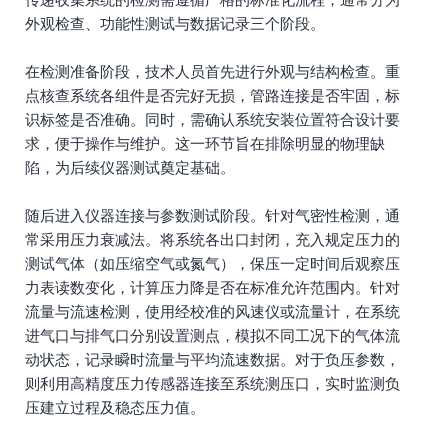
外观检查、功能性测试与数据记录三个阶段。
在检测准备阶段，技术人员首先进行外观与结构检查。重
点核查系统各组件是否完好无损，管路连接是否牢固，标
识标签是否准确。同时，需确认系统安装位置符合设计要
求，便于操作与维护。这一环节旨在排除明显的物理缺
陷，为后续仪器测试奠定基础。
随后进入仪器连接与参数测试阶段。针对气密性检测，通
常采用压力衰减法。将系统各出口封闭，充入规定压力的
测试气体（如压缩空气或氮气），保压一定时间后观察压
力表读数变化，计算压力降是否在标准允许范围内。针对
流量与流速检测，使用经校准的风速仪或流量计，在系统
进气口与排气口分别设置测点，模拟不同工况下的气体流
动状态，记录瞬时流量与平均流速数据。对于负压参数，
则利用高精度压力传感器连接至系统测压口，实时监测负
压建立过程及稳态压力值。