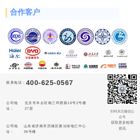
合作客户
400-625-0567
联系电话：
公司地
北京市丰台区南三环西路16号2号楼
址：
27层
扫码关注微信公
众号
获取更多检测
公司地
山东省济南市历城区唐冶绿地汇中心
资讯
址：
36号楼