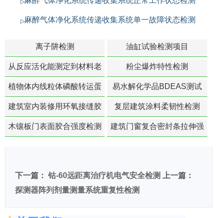
麻醉气体净化系统传递收集系统正常工作状态检测
麻醉气体净化系统传递收集系统单一故障状态检测
离子阱检测
油缸试验检测项目
从反应活化能测定到材料老
粉尘爆炸特性检测
化寿命预测的经典模型
植物体内线粒体磷酸转运蛋
易水解化学品BDEAS测试
白活性检测
建筑室内装修用环氧接缝胶
复层建筑涂料柔韧性检测
苯含量检测
木镶板门表面胶合强度检测
建筑门窗复合密封条拉伸强
度-硬质塑料材料检测
下一篇：
钴-60远距离治疗机电气安全检测
上一篇：
探测器阵列剂量测量系统重复性检测