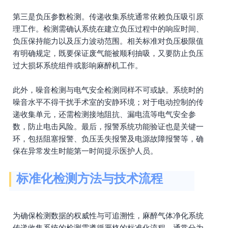
第三是负压参数检测。传递收集系统通常依赖负压吸引原
理工作。检测需确认系统在建立负压过程中的响应时间、
负压保持能力以及压力波动范围。相关标准对负压极限值
有明确规定，既要保证废气能被顺利抽吸，又要防止负压
过大损坏系统组件或影响麻醉机工作。
此外，噪音检测与电气安全检测同样不可或缺。系统时的
噪音水平不得干扰手术室的安静环境；对于电动控制的传
递收集单元，还需检测接地阻抗、漏电流等电气安全参
数，防止电击风险。最后，报警系统功能验证也是关键一
环，包括阻塞报警、负压丢失报警及电源故障报警等，确
保在异常发生时能第一时间提示医护人员。
标准化检测方法与技术流程
为确保检测数据的权威性与可追溯性，麻醉气体净化系统
传递收集系统的检测需遵循严格的标准化流程，通常分为