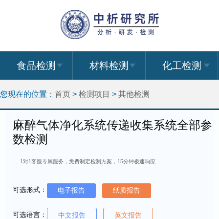
食品检测
材料检测
化工检测
您现在的位置：
首页
>
检测项目
>
其他检测
麻醉气体净化系统传递收集系统全部参
数检测
1对1客服专属服务，免费制定检测方案，15分钟极速响应
可选形式：
电子报告
纸质报告
可选语言：
中文报告
英文报告