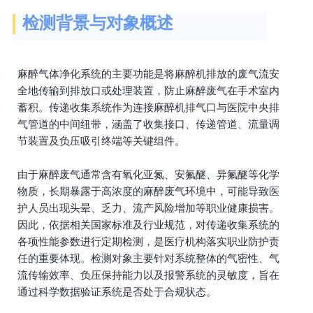
检测背景与对象概述
麻醉气体净化系统的主要功能是将麻醉机排放的废气流安
全地传输到排放口或处理装置，防止麻醉废气在手术室内
蓄积。传递收集系统作为连接麻醉机排气口与医院中央排
气管道的中间纽带，涵盖了收集接口、传递管道、流量调
节装置及负压吸引终端等关键组件。
由于麻醉废气通常含有氧化亚氮、安氟醚、异氟醚等化学
物质，长期暴露于高浓度的麻醉废气环境中，可能导致医
护人员出现头晕、乏力、流产风险增加等职业健康损害。
因此，依据相关国家标准及行业规范，对传递收集系统的
各项性能参数进行定期检测，是医疗机构落实职业防护责
任的重要体现。检测对象主要针对系统整体的气密性、气
流传输效率、负压保持能力以及报警系统的灵敏度，旨在
通过科学数据验证系统是否处于合规状态。