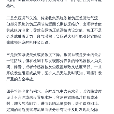
检出。
二是负压调节失准。传递收集系统依赖负压差驱动气流，
但部分系统的负压调节装置因长期缺乏维护，出现弹簧疲
劳或膜片老化，导致实际负压值远偏离设定值。负压不足
会造成抽吸无力，废气滞留；负压过大则可能引起管路吸
瘪或损坏麻醉机呼吸回路。
三是报警系统失效或灵敏度下降。报警系统是安全的最后
一道防线，但在检测中常发现部分设备的蜂鸣器被人为关
闭、静音，或者传感器被灰尘覆盖导致灵敏度降低。一旦
系统发生阻塞或故障，医护人员无法及时获知，可能引发
严重的安全事故。
四是管路老化与积水。麻醉废气中含有水分，若管路坡度
设计不合理或未设置集水杯，容易在管路低洼处形成液
封，增大气流阻力，进而影响流量参数，甚至造成回流。
定期的通断测试与流量曲线分析有助于及时发现此类隐