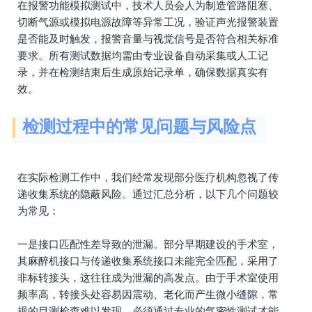
在报警功能模拟测试中，技术人员会人为制造管路阻塞、
切断气源或模拟电源故障等异常工况，验证声光报警装置
是否能及时触发，报警音量与视觉信号是否符合相关标准
要求。所有测试数据均需由专业设备自动采集或人工记
录，并在检测结束后生成原始记录单，确保数据真实有
效。
检测过程中的常见问题与风险点
在实际检测工作中，我们经常发现部分医疗机构忽视了传
递收集系统的隐蔽风险。通过汇总分析，以下几个问题较
为常见：
一是接口匹配性差导致的泄漏。部分早期建设的手术室，
其麻醉机接口与传递收集系统接口未能完全匹配，采用了
非标转接头，这往往成为泄漏的高发点。由于手术室使用
频率高，转接头处容易因震动、老化而产生微小缝隙，常
规的目测检查难以发现，必须通过专业的气密性测试才能