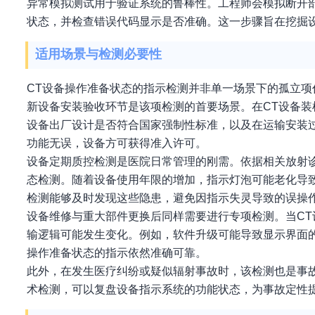
异常模拟测试用于验证系统的鲁棒性。工程师会模拟断开部
状态，并检查错误代码显示是否准确。这一步骤旨在挖掘
适用场景与检测必要性
CT设备操作准备状态的指示检测并非单一场景下的孤立
新设备安装验收环节是该项检测的首要场景。在CT设备
设备出厂设计是否符合国家强制性标准，以及在运输安装
功能无误，设备方可获得准入许可。
设备定期质控检测是医院日常管理的刚需。依据相关放射
态检测。随着设备使用年限的增加，指示灯泡可能老化导
检测能够及时发现这些隐患，避免因指示失灵导致的误操
设备维修与重大部件更换后同样需要进行专项检测。当CT
输逻辑可能发生变化。例如，软件升级可能导致显示界面
操作准备状态的指示依然准确可靠。
此外，在发生医疗纠纷或疑似辐射事故时，该检测也是事
术检测，可以复盘设备指示系统的功能状态，为事故定性