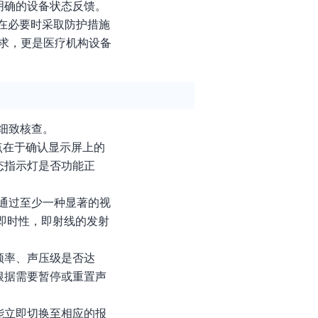
明确的设备状态反馈。
在必要时采取防护措施
要求，更是医疗机构设备
细致核查。
点在于确认显示屏上的
态指示灯是否功能正
通过至少一种显著的视
即时性，即射线的发射
频率、声压级是否达
根据需要暂停或重置声
能立即切换至相应的报