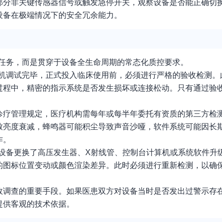
分非关键传感器信号或触发急停开关，观察设备是否能正确切换至
设备在极端情况下的安全冗余能力。
项任务，而是贯穿于设备全生命周期的常态化质控要求。
装机调试完毕，正式投入临床使用前，必须进行严格的验收检测。
过程中，精密的指示系统是否发生损坏或连接松动。只有通过验
诊疗管理规定，医疗机构需每年或每半年委托有资质的第三方检测
致亮度衰减，蜂鸣器可能积尘导致声音沙哑，软件系统可能因长
作。
设备更换了高压发生器、X射线管、控制台计算机或系统软件升
的图标位置变动或颜色渲染差异。此时必须进行重新检测，以确
故调查的重要手段。如果医患双方对设备当时是否发出过警示存
提供客观的技术依据。