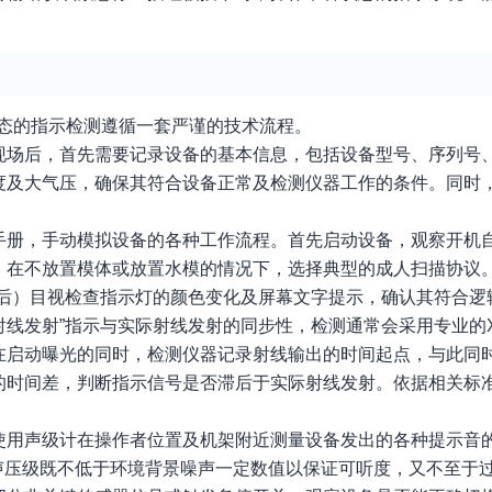
状态的指示检测遵循一套严谨的技术流程。
现场后，首先需要记录设备的基本信息，包括设备型号、序列号
度及大气压，确保其符合设备正常及检测仪器工作的条件。同时
手册，手动模拟设备的各种工作流程。首先启动设备，观察开机
，在不放置模体或放置水模的情况下，选择典型的成人扫描协议。
架后）目视检查指示灯的颜色变化及屏幕文字提示，确认其符合逻
射线发射”指示与实际射线发射的同步性，检测通常会采用专业的
在启动曝光的同时，检测仪器记录射线输出的时间起点，与此同
的时间差，判断指示信号是否滞后于实际射线发射。依据相关标
使用声级计在操作者位置及机架附近测量设备发出的各种提示音
保其声压级既不低于环境背景噪声一定数值以保证可听度，又不至于