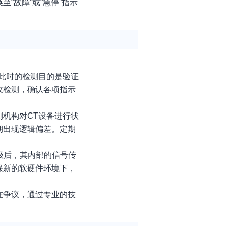
“故障”或“急停”指示
此时的检测目的是验证
收检测，确认各项指示
机构对CT设备进行状
期出现逻辑偏差。定期
级后，其内部的信号传
保新的软硬件环境下，
在争议，通过专业的技