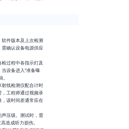
、软件版本及上次检测
，需确认设备电源供应
自检过程中各指示灯及
当设备进入“准备曝
辑。
X射线检测仪配合计时
时，工程师通过视频录
准，该时间差通常应在
的声压级。测试时，需
过高造成听力损伤。