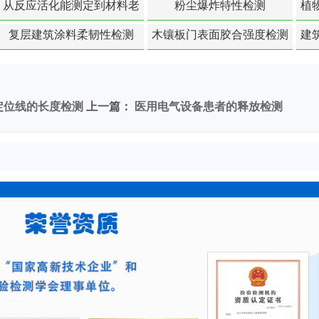
从反应活化能测定到材料老
粉尘爆炸特性检测
植
化寿命预测的经典模型
复层建筑涂料柔韧性检测
木镶板门表面胶合强度检测
建
定位线的长度检测
上一篇：
医用电气设备患者的释放检测