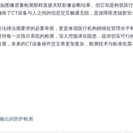
不如图像质量检测那样直接关联影像诊断结果，但它却是构筑医
确保了CT设备与人之间的信息交互畅通无阻，是保障医患辐射安
行法律法规要求的必要举措，更是体现医疗机构精细化管理水平
对待每一次指示系统的检测，深入挖掘潜在隐患，提供切实可行
发展，未来的CT设备操作交互将更加复杂，检测技术与标准也需
险输出的防护检测