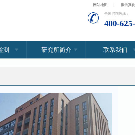
网站地图
报告真
全国咨询热线：
400-625
检测
研究所简介
联系我们