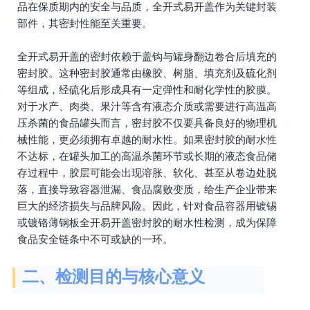
品在保质期内的安全与品质，全开式易开盖作为关键封装
部件，其密封性能至关重要。
全开式易开盖的密封依赖于盖钩与罐身翻边卷合后填充的
密封胶。这种密封胶通常由橡胶、树脂、填充剂及硫化剂
等组成，经硫化后形成具有一定弹性和耐化学性的胶膜。
对于水产、肉类、果汁等含有液态介质或需要进行高温高
压杀菌的食品罐头而言，密封胶不仅要具备良好的物理机
械性能，更必须拥有卓越的耐水性。如果密封胶的耐水性
不达标，在罐头加工的高温杀菌环节或长期的液态食品储
存过程中，胶层可能会出现溶胀、软化、甚至从卷边处脱
落，直接导致容器泄漏、食品腐败变质，给生产企业带来
巨大的经济损失与品牌风险。因此，针对食品容器用镀锡
或镀铬薄钢板全开易开盖密封胶的耐水性检测，成为保障
食品安全链条中不可或缺的一环。
二、检测目的与核心意义