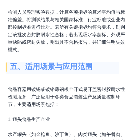
检测人员整理实验数据，计算各项指标的算术平均值与标
准偏差。将测试结果与相关国家标准、行业标准或企业内
部控制标准进行比对。若所有关键指标均符合要求，则判
定该批次密封胶耐水性合格；若出现吸水率超标、外观严
重缺陷或密封失效，则出具不合格报告，并详细注明失效
模式。
五、适用场景与应用范围
食品容器用镀锡或镀铬薄钢板全开式易开盖密封胶耐水性
检测服务，广泛应用于各类食品包装生产及质量控制环
节，主要适用场景包括：
1. 罐头食品生产企业
水产罐头（如金枪鱼、沙丁鱼）、肉类罐头（如午餐肉、