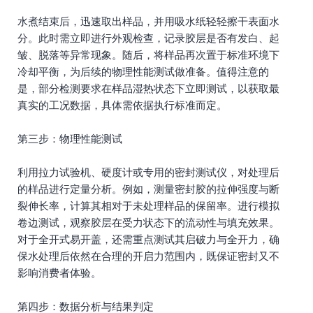
水煮结束后，迅速取出样品，并用吸水纸轻轻擦干表面水
分。此时需立即进行外观检查，记录胶层是否有发白、起
皱、脱落等异常现象。随后，将样品再次置于标准环境下
冷却平衡，为后续的物理性能测试做准备。值得注意的
是，部分检测要求在样品湿热状态下立即测试，以获取最
真实的工况数据，具体需依据执行标准而定。
第三步：物理性能测试
利用拉力试验机、硬度计或专用的密封测试仪，对处理后
的样品进行定量分析。例如，测量密封胶的拉伸强度与断
裂伸长率，计算其相对于未处理样品的保留率。进行模拟
卷边测试，观察胶层在受力状态下的流动性与填充效果。
对于全开式易开盖，还需重点测试其启破力与全开力，确
保水处理后依然在合理的开启力范围内，既保证密封又不
影响消费者体验。
第四步：数据分析与结果判定