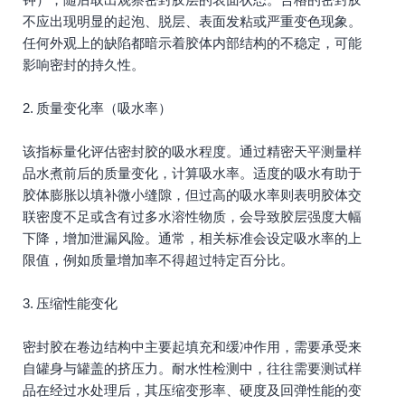
不应出现明显的起泡、脱层、表面发粘或严重变色现象。
任何外观上的缺陷都暗示着胶体内部结构的不稳定，可能
影响密封的持久性。
2. 质量变化率（吸水率）
该指标量化评估密封胶的吸水程度。通过精密天平测量样
品水煮前后的质量变化，计算吸水率。适度的吸水有助于
胶体膨胀以填补微小缝隙，但过高的吸水率则表明胶体交
联密度不足或含有过多水溶性物质，会导致胶层强度大幅
下降，增加泄漏风险。通常，相关标准会设定吸水率的上
限值，例如质量增加率不得超过特定百分比。
3. 压缩性能变化
密封胶在卷边结构中主要起填充和缓冲作用，需要承受来
自罐身与罐盖的挤压力。耐水性检测中，往往需要测试样
品在经过水处理后，其压缩变形率、硬度及回弹性能的变