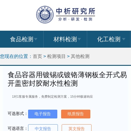
食品检测
材料检测
化工检测
您现在的位置：
首页
>
检测项目
>
其他检测
食品容器用镀锡或镀铬薄钢板全开式易
开盖密封胶耐水性检测
1对1客服专属服务，免费制定检测方案，15分钟极速响应
可选形式：
电子报告
纸质报告
可选语言：
中文报告
英文报告