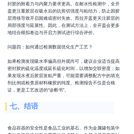
封胶的附着力与内聚力要求更高。在耐水性检测中，全开
盖更注重胶层在吸水后的抗剪切强度与粘结力，防止因胶
层滑移导致开启困难或密封失效。而拉开盖更关注胶层的
局部强度与延展性。因此，在测试方法上，全开盖会更多
地结合模拟卷边与开启力测试进行综合评价。
问题四：如何通过检测数据优化生产工艺？
如果检测发现吸水率偏高但外观尚可，建议企业适当提高
密封胶的硫化温度或延长硫化时间，以增加交联密度；如
果发现水煮后胶层发粘严重，可能需要调整配方中的填充
剂比例或检查原材料橡胶的纯度。检测报告不仅是合格
证，更是工艺改进的“诊断书”。
七、结语
食品容器的安全性是食品工业的基石。作为金属罐包装中