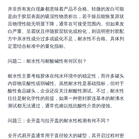
并非所有发白现象都意味着产品不合格。轻微的发白可能
是由于胶层表面的吸湿性物质析出，若干燥后能恢复原状
且物理性能无明显下降，通常在可接受范围内。但如果发
白严重、呈霜状且伴随胶层软化或粉化，则说明密封胶配
方中亲水性成分过多或硫化不足，耐水性不合格。具体判
定需结合标准中的量化指标。
问题二：耐水性与耐酸碱性有何区别？
耐水性主要考核胶体在纯水环境中的稳定性，而许多罐头
内容物呈酸性或弱碱性。虽然耐水性是基础指标，但对于
酸性食品罐头，企业还应关注耐酸性测试。不过，耐水性
往往是耐化学性的前提，如果一种密封胶连基本的耐沸水
测试都无法通过，通常也难以抵抗酸性介质的侵蚀。
问题三：全开盖与拉开盖的耐水性检测有何不同？
全开式易开盖通常用于直径较大的罐型，其开启过程对密