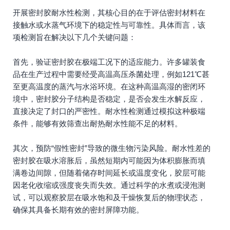
开展密封胶耐水性检测，其核心目的在于评估密封材料在
接触水或水蒸气环境下的稳定性与可靠性。具体而言，该
项检测旨在解决以下几个关键问题：
首先，验证密封胶在极端工况下的适应能力。许多罐装食
品在生产过程中需要经受高温高压杀菌处理，例如121℃甚
至更高温度的蒸汽与水浴环境。在这种高温高湿的密闭环
境中，密封胶分子结构是否稳定，是否会发生水解反应，
直接决定了封口的严密性。耐水性检测通过模拟这种极端
条件，能够有效筛查出耐热耐水性能不足的材料。
其次，预防“假性密封”导致的微生物污染风险。耐水性差的
密封胶在吸水溶胀后，虽然短期内可能因为体积膨胀而填
满卷边间隙，但随着储存时间延长或温度变化，胶层可能
因老化收缩或强度丧失而失效。通过科学的水煮或浸泡测
试，可以观察胶层在吸水饱和及干燥恢复后的物理状态，
确保其具备长期有效的密封屏障功能。