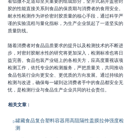
看似微不足道却至关重要的组成部分，全开式易开盖密封
胶的性能直接关系到食品的保质期与消费者的食用安全。
耐水性检测作为评价密封胶质量的核心手段，通过科学严
谨的实验流程与量化指标，为生产企业筑起了一道坚实的
质量防线。
随着消费者对食品品质要求的提升以及检测技术的不断进
步，对密封胶耐水性的研究将更加深入，检测标准也将日
益完善。食品包装产业链上的各相关方，应高度重视该项
检测工作，依托专业的检测服务，严把质量关，共同推动
食品包装行业向更安全、更优质的方向发展。通过持续的
检测与改进，确保每一罐到达消费者手中的食品都安全无
忧，是检测行业与食品生产企业共同的社会责任。
相关文章：
罐藏食品复合塑料容器用高阻隔性盖膜拉伸强度检
测