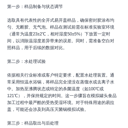
第一步：样品制备与状态调节
选取具有代表性的全开式易开盖样品，确保密封胶涂布均
匀、无断胶、无气泡。样品在测试前需在标准实验室环境
（通常为温度23±2℃，相对湿度50±5%）下放置一定时
间，以消除温湿度差异带来的误差。同时，需准备空白对
照样品，用于后续的数据对比。
第二步：水处理试验
依据相关行业标准或客户特定要求，配置水处理装置。通
常采用恒温水浴锅，将样品完全浸没在蒸馏水或去离子水
中。加热至沸腾状态或特定的杀菌温度（如100℃或
121℃），并保持规定的时间。这一步骤旨在模拟罐头食品
加工过程中最严酷的受热受湿环境。对于特殊用途的易拉
盖，可能还会涉及到高压灭菌锅模拟试验。
第三步：样品取出与后处理