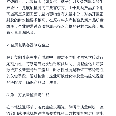
红烧肉）、水果罐头（如黄桃、橘子）以及饮料罐头等生
产企业，是该项检测的主要需求方。由于此类产品多采用
高温高压杀菌工艺，且内容物含有大量水分，对易开盖密
封胶的耐水性要求极高。在原材料入库检验及新产品研发
阶段，企业需通过该项检测来筛选合格的包材供应商，规
避批量泄漏风险。
2. 金属包装容器制造企业
易开盖制造商在生产过程中，需对不同批次的密封胶进行
定期抽检。特别是当更换密封胶供应商、调整硫化工艺参
数或开发新型号易开盖时，耐水性检测是验证工艺稳定性
的关键手段。通过检测，企业可以优化涂胶量与硫化温度
的匹配度，确保产品出厂质量。
3. 第三方质量监管与仲裁
在市场流通环节，若发生罐头漏罐、胖听等质量纠纷，监
管部门或仲裁机构往往需要委托第三方检测机构进行耐水