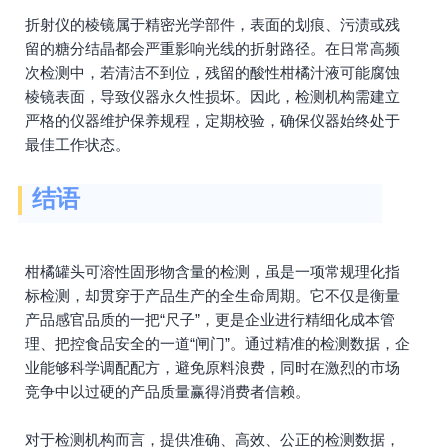
折射仪的棱镜属于精密光学部件，表面的划痕、污渍或残
留的糖分结晶都会严重影响光线的折射路径。在日常高频
次检测中，若清洁不到位，残留的酸性柑橘汁液可能腐蚀
棱镜表面，导致仪器永久性损坏。因此，检测机构需建立
严格的仪器维护保养规程，定期校验，确保仪器始终处于
最佳工作状态。
结语
柑橘罐头可溶性固形物含量的检测，虽是一项常规理化指
标检测，却贯穿于产品生产的全生命周期。它不仅是衡量
产品感官品质的一把“尺子”，更是企业进行精细化成本管
理、把控食品安全的一道“闸门”。通过精准的检测数据，企
业能够科学调配配方，避免原料浪费，同时在激烈的市场
竞争中以过硬的产品质量赢得消费者信赖。
对于检测机构而言，提供准确、高效、公正的检测数据，