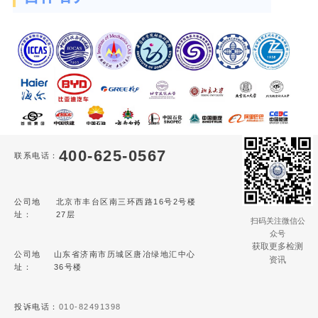
400-625-0567
联系电话：
公司地
北京市丰台区南三环西路16号2号楼
址：
27层
扫码关注微信公
众号
获取更多检测
公司地
山东省济南市历城区唐冶绿地汇中心
资讯
址：
36号楼
投诉电话：
010-82491398