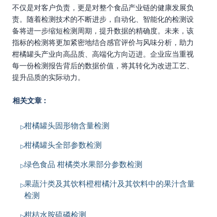
不仅是对客户负责，更是对整个食品产业链的健康发展负
责。随着检测技术的不断进步，自动化、智能化的检测设
备将进一步缩短检测周期，提升数据的精确度。未来，该
指标的检测将更加紧密地结合感官评价与风味分析，助力
柑橘罐头产业向高品质、高端化方向迈进。企业应当重视
每一份检测报告背后的数据价值，将其转化为改进工艺、
提升品质的实际动力。
相关文章：
柑橘罐头固形物含量检测
柑橘罐头全部参数检测
绿色食品 柑橘类水果部分参数检测
果蔬汁类及其饮料橙柑橘汁及其饮料中的果汁含量
检测
柑桔水胺硫磷检测