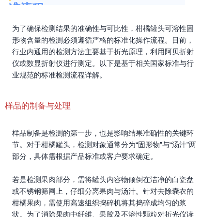
准流程
为了确保检测结果的准确性与可比性，柑橘罐头可溶性固
形物含量的检测必须遵循严格的标准化操作流程。目前，
行业内通用的检测方法主要基于折光原理，利用阿贝折射
仪或数显折射仪进行测定。以下是基于相关国家标准与行
业规范的标准检测流程详解。
样品的制备与处理
样品制备是检测的第一步，也是影响结果准确性的关键环
节。对于柑橘罐头，检测对象通常分为“固形物”与“汤汁”两
部分，具体需根据产品标准或客户要求确定。
若是检测果肉部分，需将罐头内容物倾倒在洁净的白瓷盘
或不锈钢筛网上，仔细分离果肉与汤汁。针对去除囊衣的
柑橘果肉，需使用高速组织捣碎机将其捣碎成均匀的浆
状。为了消除果肉中纤维、果胶及不溶性颗粒对折光仪读