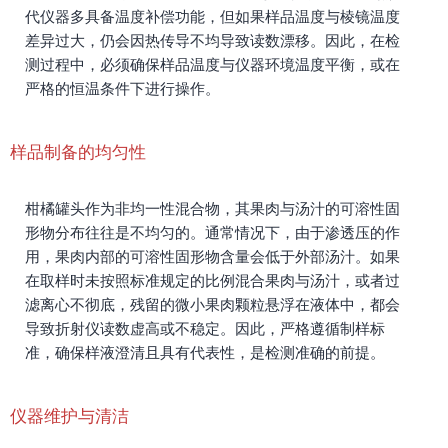
代仪器多具备温度补偿功能，但如果样品温度与棱镜温度
差异过大，仍会因热传导不均导致读数漂移。因此，在检
测过程中，必须确保样品温度与仪器环境温度平衡，或在
严格的恒温条件下进行操作。
样品制备的均匀性
柑橘罐头作为非均一性混合物，其果肉与汤汁的可溶性固
形物分布往往是不均匀的。通常情况下，由于渗透压的作
用，果肉内部的可溶性固形物含量会低于外部汤汁。如果
在取样时未按照标准规定的比例混合果肉与汤汁，或者过
滤离心不彻底，残留的微小果肉颗粒悬浮在液体中，都会
导致折射仪读数虚高或不稳定。因此，严格遵循制样标
准，确保样液澄清且具有代表性，是检测准确的前提。
仪器维护与清洁