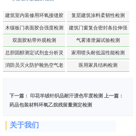
建筑室内装修用环氧接缝胶
复层建筑涂料柔韧性检测
苯含量检测
木镶板门表面胶合强度检测
建筑门窗复合密封条拉伸强
度-硬质塑料材料检测
双面胶粘带外观检测
气雾漆泄漏试验检测
总胆固醇测定试剂盒分析灵
家用喷头耐低温性能检测
敏度检测
消防员灭火防护靴热空气老
医用家具结构检测
化扯断强度降低检测
下一篇：
印花羊绒针织品耐汗渍色牢度检测
上一篇：
药品包装材料环氧乙烷残留量测定检测
关于我们