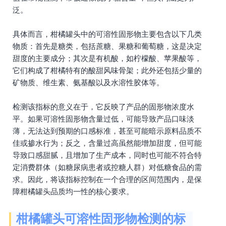
泛。
具体而言，柑橘罐头中的可溶性固形物主要包含以下几类
物质：首先是糖类，包括蔗糖、果糖和葡萄糖，这是决定
甜度的主要成分；其次是有机酸，如柠檬酸、苹果酸等，
它们构成了柑橘特有的酸甜风味骨架；此外还包括少量的
矿物质、维生素、氨基酸以及水溶性胶体等。
检测该指标的意义在于，它反映了产品的固形物浓度水
平。如果可溶性固形物含量过低，可能导致产品口味淡
薄，无法达到预期的口感标准，甚至可能暗示原料品质不
佳或掺水行为；反之，含量过高虽然能增加甜度，但可能
导致口感甜腻，且增加了生产成本，同时也可能不符合特
定消费群体（如糖尿病患者或控糖人群）对低糖食品的需
求。因此，将该指标控制在一个合理的区间范围内，是保
障柑橘罐头品质均一性的核心要求。
柑橘罐头可溶性固形物检测的标