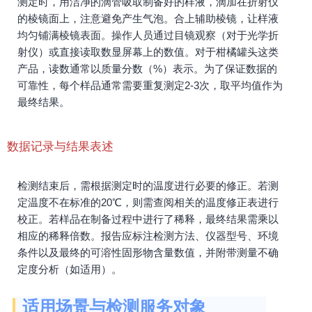
测定时，用洁净的滴管吸取制备好的样液，滴加在折射仪
的棱镜面上，注意避免产生气泡。合上辅助棱镜，让样液
均匀铺满棱镜表面。操作人员通过目镜观察（对于光学折
射仪）或直接读取数显屏幕上的数值。对于柑橘罐头这类
产品，读数通常以质量分数（%）表示。为了保证数据的
可靠性，每个样品通常需要重复测定2-3次，取平均值作为
最终结果。
数据记录与结果表述
检测结束后，需根据测定时的温度进行必要的修正。若测
定温度不在标准的20℃，则需查阅相关的温度修正表进行
校正。若样品在制备过程中进行了稀释，最终结果需乘以
相应的稀释倍数。报告应标注检测方法、仪器型号、环境
条件以及最终的可溶性固形物含量数值，并附带测量不确
定度分析（如适用）。
适用场景与检测服务对象