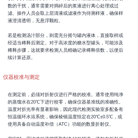
数的干扰，通常需要对捣碎后的浆液进行离心处理或过
滤。操作人员会取上层清液或滤液作为待测样液，确保样
液澄清透明，无悬浮颗粒。
若是检测汤汁部分，则需充分摇匀罐内液体，直接取样或
经适当稀释后测定。对于高浓度的糖水型罐头，可能涉及
稀释步骤，这就要求检测人员精确记录稀释倍数，以便后
续计算还原。
仪器校准与测定
在测定前，必须对折射仪进行严格的校准。通常使用纯净
的蒸馏水在20℃下进行校零，确保仪器基准线的准确性。
温度对折光率有显著影响，因此现代检测实验室多配备有
恒温循环水浴系统，确保棱镜温度恒定在20℃±0.5℃，或
使用具备自动温度补偿（ATC）功能的数显折射仪。