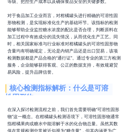
等级、把控生产成本以及确保食品安全的关键参数。
对于食品加工企业而言，对柑橘罐头进行精确的可溶性固
形物检测，是实现标准化生产的基础环节。该指标的检测
能够帮助企业监控糖水浓度的配比是否合理，判断原料在
加工过程中有效成分的流失情况，从而优化生产工艺。同
时，相关国家标准与行业标准对柑橘罐头的可溶性固形物
含量均有明确规定，无论是内销产品还是出口贸易，该项
检测数据都是产品合格的“通行证”。通过专业的第三方检测
服务，企业能够获得客观、公正的数据支持，有效规避贸
易风险，提升品牌信誉。
核心检测指标解析：什么是可溶
性固形物
在深入探讨检测流程之前，我们首先需要明确“可溶性固形
物”这一概念。在柑橘罐头检测语境下，可溶性固形物通常
指柑橘果肉或糖水中能溶解于水的化合物总量。虽然其数
值在常规检测中常被近似视为“糖含量”，但其内涵更为广