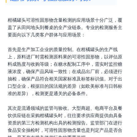
柑橘罐头可溶性固形物含量检测的应用场景十分广泛，覆
盖了从田间地头到餐桌的全产业链条。专业的检测服务主
要面向以下几类客户群体与应用场景：
首先是生产加工企业的质量控制。在柑橘罐头的生产线
上，原料进厂时需检测原料果的可溶性固形物，以评估原
料成熟度与收购等级；在糖水配制工序中，需实时监控糖
液浓度，确保产品风味一致性；在成品出厂前，必须进行
抽检，确保产品符合相关国家标准及标签标识值。对于出
口型企业，根据目的国法规的差异（如欧美标准与日韩标
准的差异），检测更是通关的必备条件。
其次是流通领域的监管与验收。大型商超、电商平台及餐
饮供应链在采购柑橘罐头时，往往要求供应商提供由具备
资质的第三方检测机构出具的检测报告。监管部门在进行
食品安全抽检时，可溶性固形物含量也是判定产品是否合