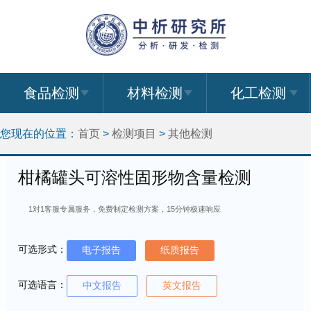
食品检测
材料检测
化工检测
您现在的位置：
首页
>
检测项目
>
其他检测
柑橘罐头可溶性固形物含量检测
1对1客服专属服务，免费制定检测方案，15分钟极速响应
可选形式：
电子报告
纸质报告
可选语言：
中文报告
英文报告