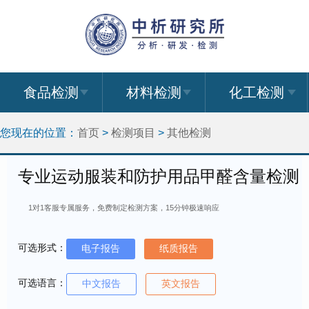
食品检测
材料检测
化工检测
您现在的位置：
首页
>
检测项目
>
其他检测
专业运动服装和防护用品甲醛含量检测
1对1客服专属服务，免费制定检测方案，15分钟极速响应
可选形式：
电子报告
纸质报告
可选语言：
中文报告
英文报告