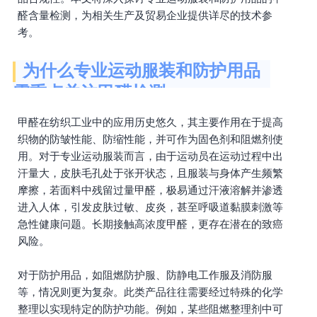
醛含量检测，为相关生产及贸易企业提供详尽的技术参
考。
为什么专业运动服装和防护用品
需重点关注甲醛检测
甲醛在纺织工业中的应用历史悠久，其主要作用在于提高
织物的防皱性能、防缩性能，并可作为固色剂和阻燃剂使
用。对于专业运动服装而言，由于运动员在运动过程中出
汗量大，皮肤毛孔处于张开状态，且服装与身体产生频繁
摩擦，若面料中残留过量甲醛，极易通过汗液溶解并渗透
进入人体，引发皮肤过敏、皮炎，甚至呼吸道黏膜刺激等
急性健康问题。长期接触高浓度甲醛，更存在潜在的致癌
风险。
对于防护用品，如阻燃防护服、防静电工作服及消防服
等，情况则更为复杂。此类产品往往需要经过特殊的化学
整理以实现特定的防护功能。例如，某些阻燃整理剂中可