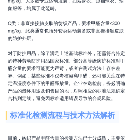
mg/kg。大多数专业运动服装，如紧身衣、短袖球衣、瑜
伽服等，均属于此范畴。
C类：非直接接触皮肤的纺织产品，要求甲醛含量≤300
mg/kg。此类通常包括外套类运动装备或非直接接触皮肤
的防护外层。
对于防护用品，除了满足上述基础标准外，还需符合特定
的特种劳动防护用品国家标准。部分高等级防护标准对甲
醛含量的要求可能更为严苛，或者在测试方法上存在差
异。例如，某些标准不仅考核游离甲醛，还可能关注在特
定温湿度条件下的甲醛释放量。企业在送检前，务必明确
产品的最终用途及销售目的地，对照相应的标准法规确定
合格判定线，避免因标准适用错误导致的合规风险。
标准化检测流程与技术方法解析
目前，纺织产品甲醛含量的检测方法已十分成熟，主要依