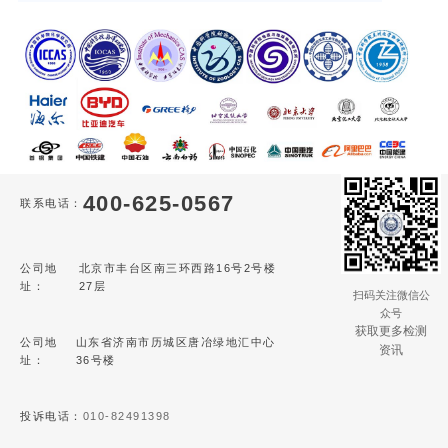
400-625-0567
联系电话：
公司地
北京市丰台区南三环西路16号2号楼
址：
27层
扫码关注微信公
众号
获取更多检测
公司地
山东省济南市历城区唐冶绿地汇中心
资讯
址：
36号楼
投诉电话：
010-82491398