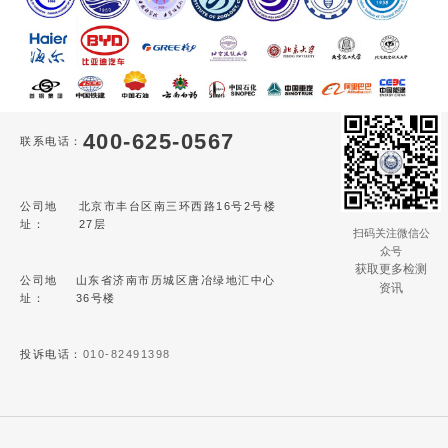
400-625-0567
联系电话：
公司地
北京市丰台区南三环西路16号2号楼
址：
27层
扫码关注微信公
众号
获取更多检测
公司地
山东省济南市历城区唐冶绿地汇中心
资讯
址：
36号楼
投诉电话：
010-82491398