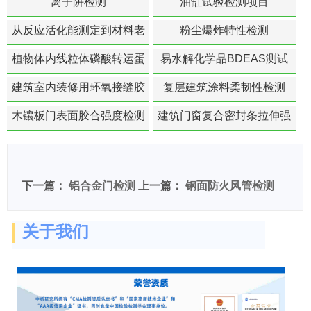
离子阱检测
油缸试验检测项目
从反应活化能测定到材料老
粉尘爆炸特性检测
化寿命预测的经典模型
植物体内线粒体磷酸转运蛋
易水解化学品BDEAS测试
白活性检测
建筑室内装修用环氧接缝胶
复层建筑涂料柔韧性检测
苯含量检测
木镶板门表面胶合强度检测
建筑门窗复合密封条拉伸强
度-硬质塑料材料检测
下一篇：
铝合金门检测
上一篇：
钢面防火风管检测
关于我们