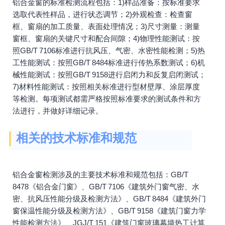
铝合金窗的标准检测流程包括：1)样品准备：按标准要求
选取代表性样品，进行状态调节；2)外观检查：检查窗
框、窗扇的加工质量、表面处理情况；3)尺寸测量：测量
窗框、窗扇的关键尺寸和配合间隙；4)物理性能测试：按
照GB/T 7106标准进行抗风压、气密、水密性能检测；5)热
工性能测试：按照GB/T 8484标准进行传热系数测试；6)机
械性能测试：按照GB/T 9158进行启闭力和反复启闭测试；
7)材料性能测试：按照相关标准进行型材壁厚、涂层厚度
等检测。每项测试都需严格按照标准要求的测试条件和方
法进行，并做好详细记录。
相关的技术标准和规范
铝合金窗检测涉及的主要技术标准和规范包括：GB/T
8478《铝合金门窗》、GB/T 7106《建筑外门窗气密、水
密、抗风压性能分级及检测方法》、GB/T 8484《建筑外门
窗保温性能分级及检测方法》、GB/T 9158《建筑门窗力学
性能检测方法》、JGJ/T 151《建筑门窗玻璃幕墙热工计算