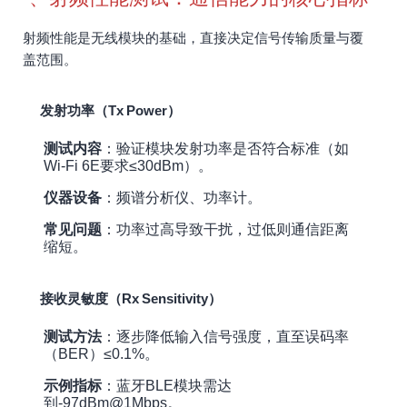
射频性能是无线模块的基础，直接决定信号传输质量与覆
盖范围。
发射功率（Tx Power）
测试内容
：验证模块发射功率是否符合标准（如
Wi-Fi 6E要求≤30dBm）。
仪器设备
：频谱分析仪、功率计。
常见问题
：功率过高导致干扰，过低则通信距离
缩短。
接收灵敏度（Rx Sensitivity）
测试方法
：逐步降低输入信号强度，直至误码率
（BER）≤0.1%。
示例指标
：蓝牙BLE模块需达
到-97dBm@1Mbps。