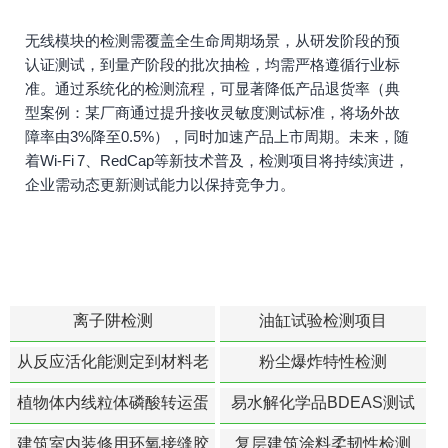
无线模块的检测需覆盖全生命周期场景，从研发阶段的预
认证测试，到量产阶段的批次抽检，均需严格遵循行业标
准。通过系统化的检测流程，可显著降低产品退货率（典
型案例：某厂商通过提升接收灵敏度测试标准，将场外故
障率由3%降至0.5%），同时加速产品上市周期。未来，随
着Wi-Fi 7、RedCap等新技术普及，检测项目将持续演进，
企业需动态更新测试能力以保持竞争力。
离子阱检测
油缸试验检测项目
从反应活化能测定到材料老
粉尘爆炸特性检测
化寿命预测的经典模型
植物体内线粒体磷酸转运蛋
易水解化学品BDEAS测试
白活性检测
建筑室内装修用环氧接缝胶
复层建筑涂料柔韧性检测