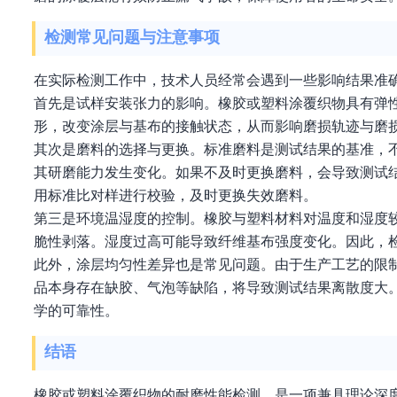
检测常见问题与注意事项
在实际检测工作中，技术人员经常会遇到一些影响结果准
首先是试样安装张力的影响。橡胶或塑料涂覆织物具有弹
形，改变涂层与基布的接触状态，从而影响磨损轨迹与磨
其次是磨料的选择与更换。标准磨料是测试结果的基准，
其研磨能力发生变化。如果不及时更换磨料，会导致测试
用标准比对样进行校验，及时更换失效磨料。
第三是环境温湿度的控制。橡胶与塑料材料对温度和湿度
脆性剥落。湿度过高可能导致纤维基布强度变化。因此，
此外，涂层均匀性差异也是常见问题。由于生产工艺的限
品本身存在缺胶、气泡等缺陷，将导致测试结果离散度大
学的可靠性。
结语
橡胶或塑料涂覆织物的耐磨性能检测，是一项兼具理论深