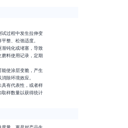
测试过程中发生拉伸变
样平整、松弛适度。
逐渐钝化或堵塞，导致
立磨料使用记录，定期
可能使涂层变脆，产生
以消除环境效应。
未具有代表性，或者样
加取样数量以获得统计
单度量，更是对产品生