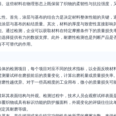
料。这些材料在物理形态上既保留了织物的柔韧性与抗拉强度，
久性。首先，涂层与基布的结合力是决定材料整体性能的关键，
估涂层与基布的粘结质量。其次，材料的厚度与致密性直接影响
能。通过检测，企业可以获取材料在特定摩擦条件下的质量损失
的选择提供有力的数据支撑。此外，耐磨性检测也是判断产品是
有不可替代的作用。
具体的检测项目，每个项目对应不同的技术指标，以全面反映材
过测量试样在磨损前后的质量变化，计算出磨耗量或质量损失率
耐磨性越优异。对于一些高精度的工业用布，微小的质量损失可
破坏其表面结构与外观。检测过程中，技术人员会观察试样表面
涂覆织物或具有标识功能的防护服面料，外观变化的评级往往比
判定其耐磨等级。
出基布、产生破洞或发生特定功能性失效所需的摩擦次数，来评