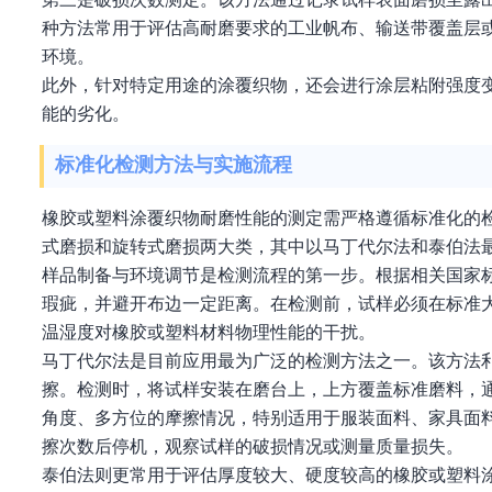
种方法常用于评估高耐磨要求的工业帆布、输送带覆盖层
环境。
此外，针对特定用途的涂覆织物，还会进行涂层粘附强度
能的劣化。
标准化检测方法与实施流程
橡胶或塑料涂覆织物耐磨性能的测定需严格遵循标准化的
式磨损和旋转式磨损两大类，其中以马丁代尔法和泰伯法
样品制备与环境调节是检测流程的第一步。根据相关国家
瑕疵，并避开布边一定距离。在检测前，试样必须在标准大气
温湿度对橡胶或塑料材料物理性能的干扰。
马丁代尔法是目前应用最为广泛的检测方法之一。该方法
擦。检测时，将试样安装在磨台上，上方覆盖标准磨料，
角度、多方位的摩擦情况，特别适用于服装面料、家具面
擦次数后停机，观察试样的破损情况或测量质量损失。
泰伯法则更常用于评估厚度较大、硬度较高的橡胶或塑料