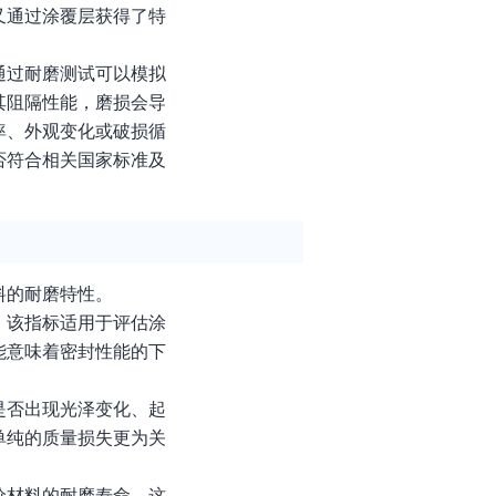
又通过涂覆层获得了特
通过耐磨测试可以模拟
其阻隔性能，磨损会导
率、外观变化或破损循
否符合相关国家标准及
料的耐磨特性。
。该指标适用于评估涂
能意味着密封性能的下
是否出现光泽变化、起
单纯的质量损失更为关
价材料的耐磨寿命。这