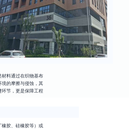
类材料通过在织物基布
环境的摩擦与侵蚀，其
键环节，更是保障工程
丁橡胶、硅橡胶等）或