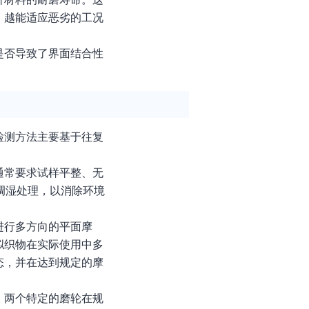
，越能适应恶劣的工况
是否导致了界面结合性
检测方法主要基于往复
通常要求试样平整、无
的调湿处理，以消除环境
进行多方向的平面摩
拟织物在实际使用中多
态，并在达到规定的摩
，两个特定的磨轮在规