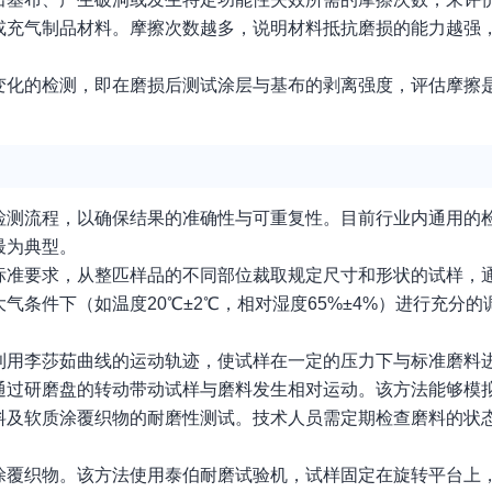
或充气制品材料。摩擦次数越多，说明材料抵抗磨损的能力越强
变化的检测，即在磨损后测试涂层与基布的剥离强度，评估摩擦
检测流程，以确保结果的准确性与可重复性。目前行业内通用的
最为典型。
标准要求，从整匹样品的不同部位裁取规定尺寸和形状的试样，
条件下（如温度20℃±2℃，相对湿度65%±4%）进行充分
利用李莎茹曲线的运动轨迹，使试样在一定的压力下与标准磨料
通过研磨盘的转动带动试样与磨料发生相对运动。该方法能够模
料及软质涂覆织物的耐磨性测试。技术人员需定期检查磨料的状
涂覆织物。该方法使用泰伯耐磨试验机，试样固定在旋转平台上