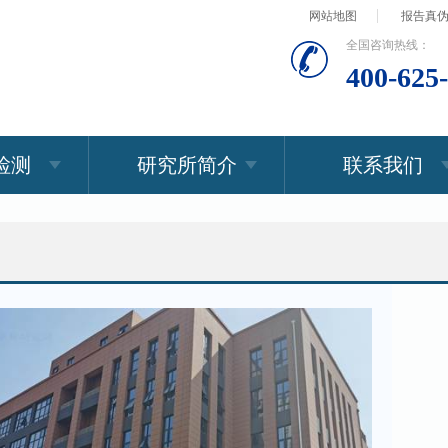
网站地图
报告真
全国咨询热线：
400-625
检测
研究所简介
联系我们