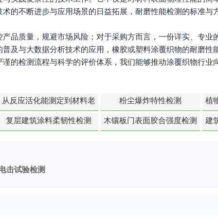
技术的不断进步与应用场景的日益拓展，耐磨性能检测的标准与
控产品质量，规避市场风险；对于采购方而言，一份详实、专业
的普及与大数据分析技术的应用，橡胶或塑料涂覆织物的耐磨性
严谨的检测流程与科学的评价体系，我们能够推动涂覆织物行业
从反应活化能测定到材料老
粉尘爆炸特性检测
植
化寿命预测的经典模型
复层建筑涂料柔韧性检测
木镶板门表面胶合强度检测
建
电击试验检测