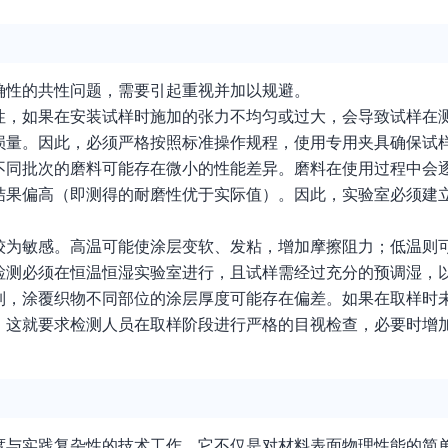
确性的共性问题，需要引起重视并加以规避。
性，如果在安装试样时施加的张力不均匀或过大，会导致试样在
损量。因此，必须严格按照标准操作规程，使用专用夹具确保试
不同批次的磨料可能存在微小的性能差异。磨料在使用过程中会
结果偏高（即测得的耐磨性优于实际值）。因此，实验室必须建
较为敏感。高温可能使涂层变软、发粘，增加摩擦阻力；低温则
检测必须在恒温恒湿实验室进行，且试样需经过充分的预调湿，
制，涂覆织物不同部位的涂层厚度可能存在偏差。如果在取样时
。这就要求检测人员在取样阶段进行严格的目视检查，必要时增
度与实践复杂性的技术工作。它不仅是对材料表面物理性能的简