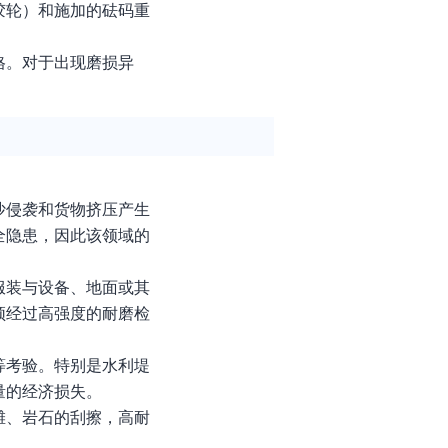
胶轮）和施加的砝码重
格。对于出现磨损异
沙侵袭和货物挤压产生
全隐患，因此该领域的
服装与设备、地面或其
须经过高强度的耐磨检
等考验。特别是水利堤
量的经济损失。
滩、岩石的刮擦，高耐