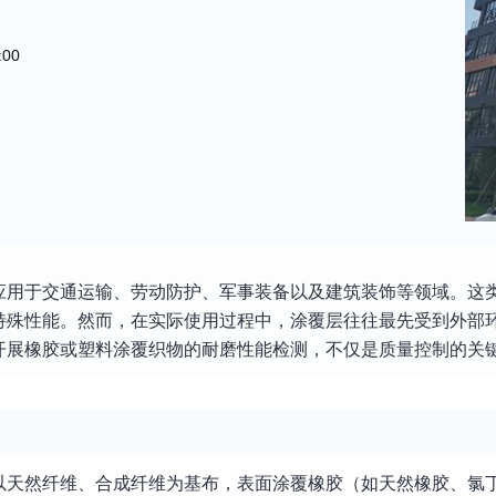
:00
应用于交通运输、劳动防护、军事装备以及建筑装饰等领域。这
特殊性能。然而，在实际使用过程中，涂覆层往往最先受到外部
开展橡胶或塑料涂覆织物的耐磨性能检测，不仅是质量控制的关
以天然纤维、合成纤维为基布，表面涂覆橡胶（如天然橡胶、氯