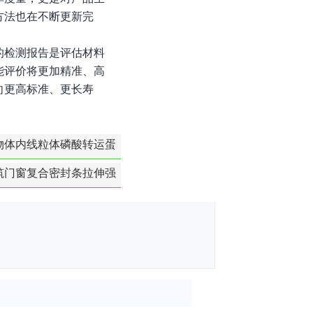
方法也在不断更新完
的检测报告是评估材料
能评价将更加精准、高
向更高标准、更长寿
物体内线粒体磷酸转运蛋
白活性检测
筑门窗复合密封条拉伸强
度-硬质塑料材料检测