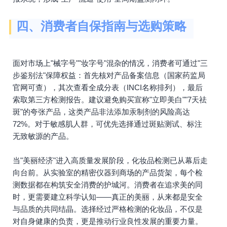
四、消费者自保指南与选购策略
面对市场上"械字号""妆字号"混杂的情况，消费者可通过"三
步鉴别法"保障权益：首先核对产品备案信息（国家药监局
官网可查），其次查看全成分表（INCI名称排列），最后
索取第三方检测报告。建议避免购买宣称"立即美白""7天祛
斑"的夸张产品，这类产品非法添加汞制剂的风险高达
72%。对于敏感肌人群，可优先选择通过斑贴测试、标注
无致敏源的产品。
当"美丽经济"进入高质量发展阶段，化妆品检测已从幕后走
向台前。从实验室的精密仪器到商场的产品货架，每个检
测数据都在构筑安全消费的护城河。消费者在追求美的同
时，更需要建立科学认知——真正的美丽，从来都是安全
与品质的共同结晶。选择经过严格检测的化妆品，不仅是
对自身健康的负责，更是推动行业良性发展的重要力量。