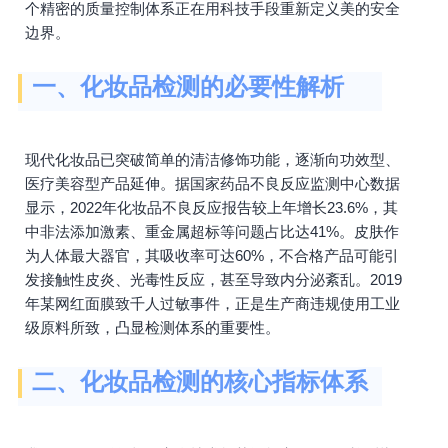
个精密的质量控制体系正在用科技手段重新定义美的安全
边界。
一、化妆品检测的必要性解析
现代化妆品已突破简单的清洁修饰功能，逐渐向功效型、
医疗美容型产品延伸。据国家药品不良反应监测中心数据
显示，2022年化妆品不良反应报告较上年增长23.6%，其
中非法添加激素、重金属超标等问题占比达41%。皮肤作
为人体最大器官，其吸收率可达60%，不合格产品可能引
发接触性皮炎、光毒性反应，甚至导致内分泌紊乱。2019
年某网红面膜致千人过敏事件，正是生产商违规使用工业
级原料所致，凸显检测体系的重要性。
二、化妆品检测的核心指标体系