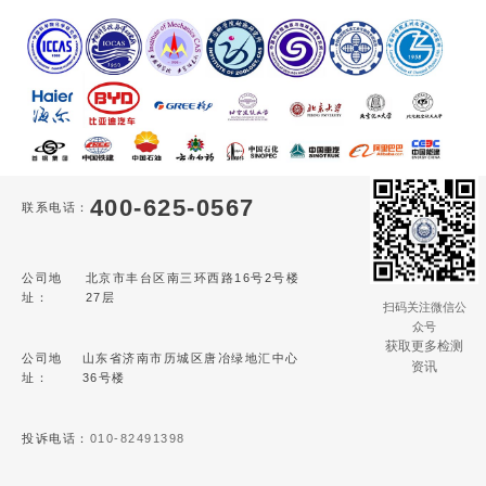
400-625-0567
联系电话：
公司地
北京市丰台区南三环西路16号2号楼
址：
27层
扫码关注微信公
众号
获取更多检测
公司地
山东省济南市历城区唐冶绿地汇中心
资讯
址：
36号楼
投诉电话：
010-82491398