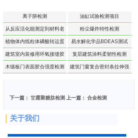
离子阱检测
油缸试验检测项目
从反应活化能测定到材料老
粉尘爆炸特性检测
化寿命预测的经典模型
植物体内线粒体磷酸转运蛋
易水解化学品BDEAS测试
白活性检测
建筑室内装修用环氧接缝胶
复层建筑涂料柔韧性检测
苯含量检测
木镶板门表面胶合强度检测
建筑门窗复合密封条拉伸强
度-硬质塑料材料检测
下一篇：
甘露聚糖肽检测
上一篇：
合金检测
关于我们