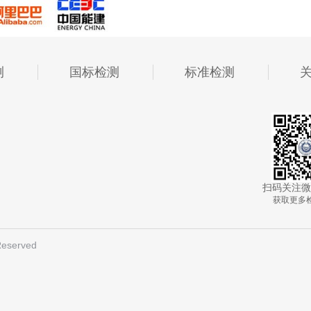
测
国标检测
标准检测
扫码关注微
获取更多
eserved