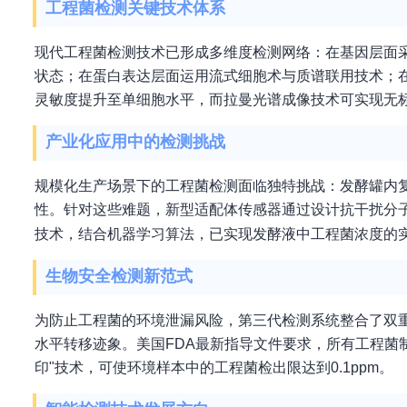
工程菌检测关键技术体系
现代工程菌检测技术已形成多维度检测网络：在基因层面采用
状态；在蛋白表达层面运用流式细胞术与质谱联用技术；
灵敏度提升至单细胞水平，而拉曼光谱成像技术可实现无
产业化应用中的检测挑战
规模化生产场景下的工程菌检测面临独特挑战：发酵罐内
性。针对这些难题，新型适配体传感器通过设计抗干扰分子
技术，结合机器学习算法，已实现发酵液中工程菌浓度的
生物安全检测新范式
为防止工程菌的环境泄漏风险，第三代检测系统整合了双重
水平转移迹象。美国FDA最新指导文件要求，所有工程菌
印"技术，可使环境样本中的工程菌检出限达到0.1ppm。