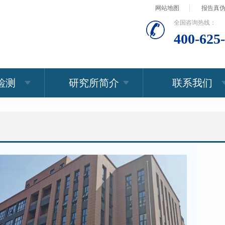
网站地图
报告真
全国咨询热线：
400-625
检测
研究所简介
联系我们