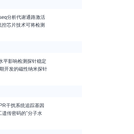
seq分析代谢通路激活
流控芯片技术可将检测
水平影响检测探针稳定
近期开发的磁性纳米探针
PR干扰系统追踪基因
工遗传密码的"分子水