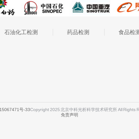
石油化工检测
药品检测
食品检
15067471号-33
Copyright 2025 北京中科光析科学技术研究所 All Rights R
免责声明